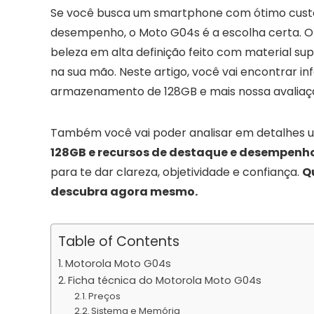
Se você busca um smartphone com ótimo custo-
desempenho, o Moto G04s é a escolha certa. O
beleza em alta definição feito com material s
na sua mão. Neste artigo, você vai encontrar
armazenamento de 128GB e mais nossa avaliaç
Também você vai poder analisar em detalhes u
128GB e recursos de destaque e desempenho
para te dar clareza, objetividade e confiança.
Q
descubra agora mesmo.
Table of Contents
Motorola Moto G04s
Ficha técnica do Motorola Moto G04s
Preços
Sistema e Memória