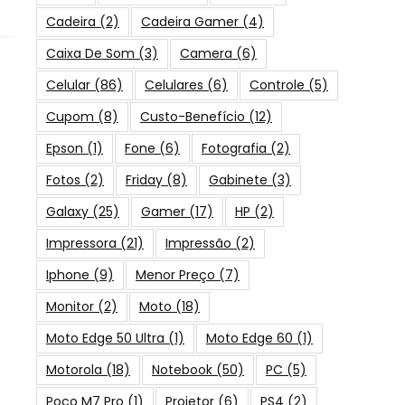
s
Cadeira
(2)
Cadeira Gamer
(4)
Caixa De Som
(3)
Camera
(6)
Celular
(86)
Celulares
(6)
Controle
(5)
Cupom
(8)
Custo-Benefício
(12)
Epson
(1)
Fone
(6)
Fotografia
(2)
Fotos
(2)
Friday
(8)
Gabinete
(3)
Galaxy
(25)
Gamer
(17)
HP
(2)
Impressora
(21)
Impressão
(2)
Iphone
(9)
Menor Preço
(7)
Monitor
(2)
Moto
(18)
Moto Edge 50 Ultra
(1)
Moto Edge 60
(1)
Motorola
(18)
Notebook
(50)
PC
(5)
Poco M7 Pro
(1)
Projetor
(6)
PS4
(2)