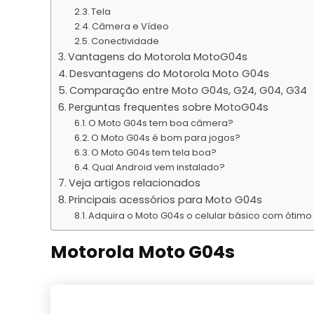
Tela
Câmera e Vídeo
Conectividade
Vantagens do Motorola MotoG04s
Desvantagens do Motorola Moto G04s
Comparação entre Moto G04s, G24, G04, G34
Perguntas frequentes sobre MotoG04s
O Moto G04s tem boa câmera?
O Moto G04s é bom para jogos?
O Moto G04s tem tela boa?
Qual Android vem instalado?
Veja artigos relacionados
Principais acessórios para Moto G04s
Adquira o Moto G04s o celular básico com ótimo
Motorola Moto G04s