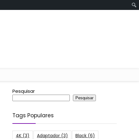
Pesquisar
Pesquisar
Tags Populares
4K
(3)
Adaptador
(3)
Black
(6)