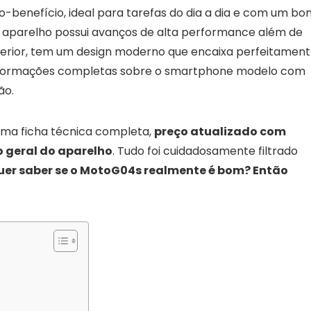
benefício, ideal para tarefas do dia a dia e com um bo
 aparelho possui avanços de alta performance além de
uperior, tem um design moderno que encaixa perfeitamen
 informações completas sobre o smartphone modelo com
ão.
ma ficha técnica completa,
preço atualizado com
 geral do aparelho
. Tudo foi cuidadosamente filtrado
uer saber se o MotoG04s realmente é bom? Então