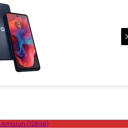
 Amazon (128GB)