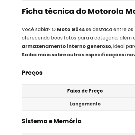
Ficha técnica do Motorola M
Você sabia? O
Moto G04s
se destaca entre os
oferecendo boas fotos para a categoria, além
armazenamento interno generoso
, ideal pa
Saiba mais sobre outras especificações in
Preços
Faixa de Preço
Lançamento
Sistema e Memória