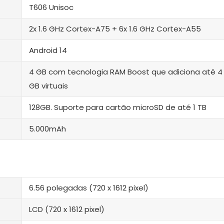
T606 Unisoc
2x 1.6 GHz Cortex-A75 + 6x 1.6 GHz Cortex-A55
Android 14
4 GB com tecnologia RAM Boost que adiciona até 4
GB virtuais
128GB. Suporte para cartão microSD de até 1 TB
5.000mAh
6.56 polegadas (720 x 1612 pixel)
LCD (720 x 1612 pixel)