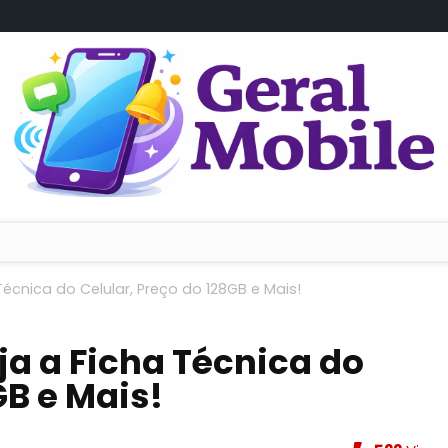
cnica do Celular, Preço do 128GB e Mais!
a a Ficha Técnica do
GB e Mais!