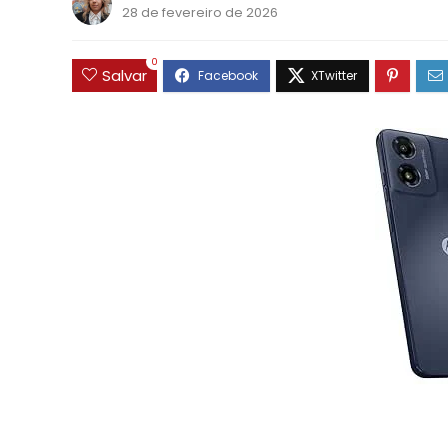
28 de fevereiro de 2026
0
Salvar