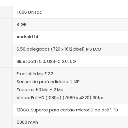
T606 Unisoc
4 GB
Android 14
6.56 polegadas (720 x 1612 pixel) IPS LCD
‎Bluetooth 5.0, USB-C 2.0, 5G
Frontal: 5 Mp F 2.2
Sensor de profundidade: 2 MP
Traseira: 50 Mp + 2 Mp
Vídeo: Full HD (1080p) (7680 x 4320) 30fps
128GB, Suporte para cartão microSD de até 1 TB
5000 mAh