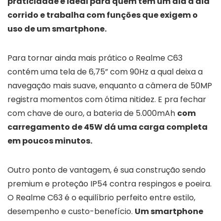
praticidade é ideal para quem tem um dia a dia
corrido e trabalha com funções que exigem o
uso de um smartphone.
Para tornar ainda mais prático o Realme C63
contém uma tela de 6,75” com 90Hz a qual deixa a
navegação mais suave, enquanto a câmera de 50MP
registra momentos com ótima nitidez. E pra fechar
com chave de ouro, a bateria de 5.000mAh
com
carregamento de 45W dá uma carga completa
em poucos minutos.
Outro ponto de vantagem, é sua construção sendo
premium e proteção IP54 contra respingos e poeira.
O Realme C63 é o equilíbrio perfeito entre estilo,
desempenho e custo-benefício.
Um smartphone