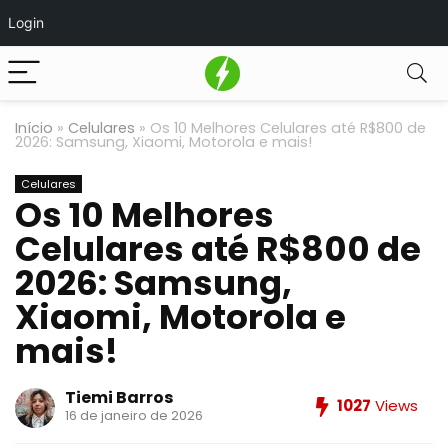
Login
Início
»
Celulares
»
Os 10 Melhores Celulares até R$800 de
2026: Samsung, Xiaomi, Motorola e mais!
Celulares
Os 10 Melhores
Celulares até R$800 de
2026: Samsung,
Xiaomi, Motorola e
mais!
Tiemi Barros
1027
Views
16 de janeiro de 2026