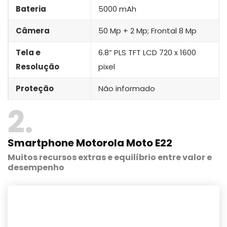
Bateria
5000 mAh
Câmera
50 Mp + 2 Mp; Frontal 8 Mp
Tela e
6.8” PLS TFT LCD 720 x 1600
Resolução
pixel
Proteção
Não informado
2
Smartphone
Motorola Moto E
22
Muitos recursos extras e equilíbrio entre valor e
desempenho