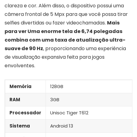
clareza e cor. Além disso, o dispositivo possui uma
câmera frontal de 5 Mpx para que você possa tirar
selfies divertidas ou fazer videochamadas.
Mais
para ver Uma enorme tela de 6,74 polegadas
combina com uma taxa de atualização ultra-
suave de 90 Hz
, proporcionando uma experiência
de visualização expansiva feita para jogos
envolventes.
Memória
128GB
RAM
3GB
Processador
Unisoc Tiger T612
Sistema
Android 13