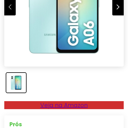
Veja na Amazon
Prós