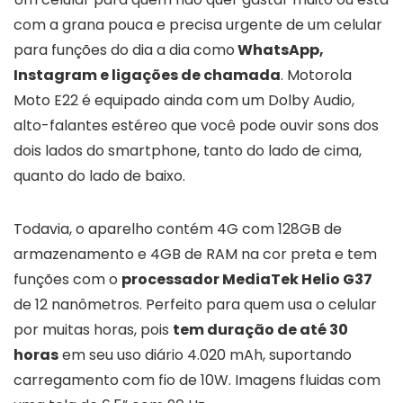
com a grana pouca e precisa urgente de um celular
para funções do dia a dia como
WhatsApp,
Instagram e ligações de chamada
. Motorola
Moto E22 é equipado ainda com um Dolby Audio,
alto-falantes estéreo que você pode ouvir sons dos
dois lados do smartphone, tanto do lado de cima,
quanto do lado de baixo.
Todavia, o aparelho contém 4G com 128GB de
armazenamento e 4GB de RAM na cor preta e tem
funções com o
processador MediaTek Helio G37
de 12 nanômetros. Perfeito para quem usa o celular
por muitas horas, pois
tem duração de até 30
horas
em seu uso diário 4.020 mAh, suportando
carregamento com fio de 10W. Imagens fluidas com