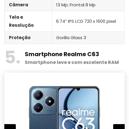
Câmera
13 Mp; Frontal 8 Mp
Tela e
6.74” IPS LCD 720 x 1600 pixel
Resolução
Proteção
Gorilla Glass 3
5
Smartphone
Realme C63
Smartphone leve e com excelente RAM