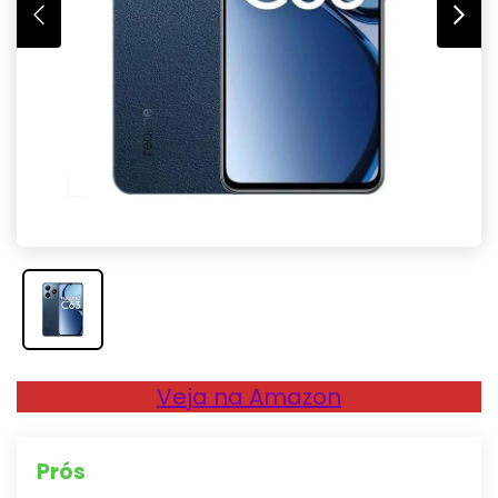
Veja na Amazon
Prós