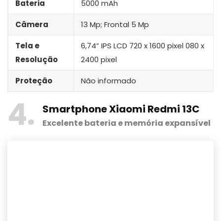
Bateria
5000 mAh
Câmera
13 Mp; Frontal 5 Mp
Tela e
6,74” IPS LCD 720 x 1600 pixel 080 x
Resolução
2400 pixel
Proteção
Não informado
4
Smartphone Xiaomi Redmi 13C
Excelente bateria e memória expansível