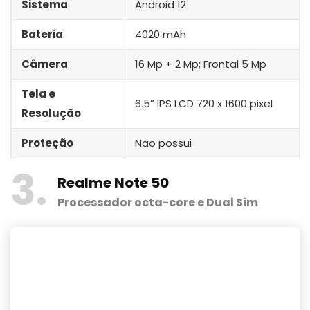
Sistema
Android 12
Bateria
4020 mAh
Câmera
16 Mp + 2 Mp; Frontal 5 Mp
Tela e
6.5” IPS LCD 720 x 1600 pixel
Resolução
Proteção
Não possui
3
Realme Note 50
Processador octa-core e Dual Sim