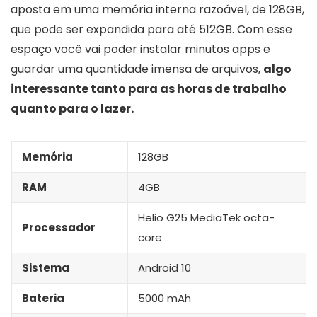
aposta em uma memória interna razoável, de 128GB,
que pode ser expandida para até 512GB. Com esse
espaço você vai poder instalar minutos apps e
guardar uma quantidade imensa de arquivos,
algo
interessante tanto para as horas de trabalho
quanto para o lazer.
Memória
128GB
RAM
4GB
Helio G25 MediaTek octa-
Processador
core
Sistema
Android 10
Bateria
5000 mAh