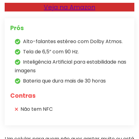
Veja na Amazon
Prós
Alto-falantes estéreo com Dolby Atmos.
Tela de 6,5” com 90 Hz.
Inteligência Artificial para estabilidade nas
imagens
Bateria que dura mais de 30 horas
Contras
Não tem NFC
Um celular para quem não quer gastar muito ou está