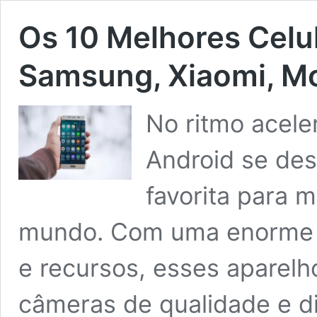
Os 10 Melhores Celu
Samsung, Xiaomi, Mo
No ritmo aceler
Android se de
favorita para 
mundo. Com uma enorme 
e recursos, esses aparel
câmeras de qualidade e d