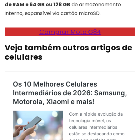
de RAM e 64 GB ou 128 GB
de armazenamento
interno, expansível via cartão microSD.
Comprar Moto G84
Veja também outros artigos de
celulares