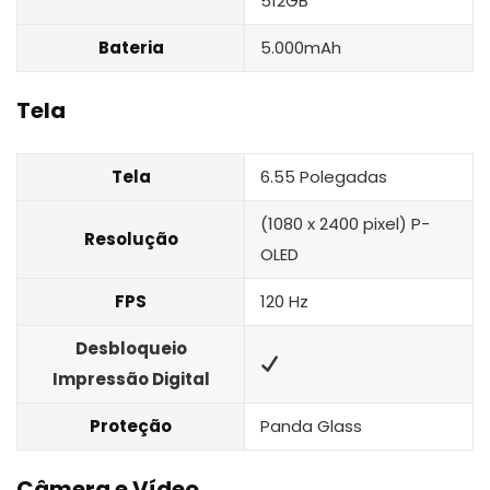
512GB
Bateria
5.000mAh
Tela
Tela
6.55 Polegadas
(1080 x 2400 pixel) P-
Resolução
OLED
FPS
120 Hz
Desbloqueio
Impressão Digital
Proteção
Panda Glass
Câmera e Vídeo