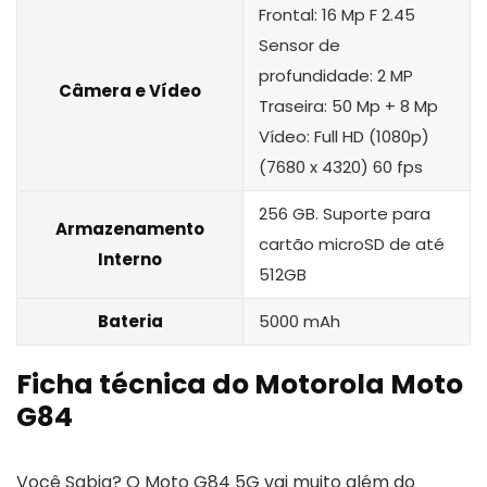
Frontal: 16 Mp F 2.45
Sensor de
profundidade: 2 MP
Câmera e Vídeo
Traseira: 50 Mp + 8 Mp
Vídeo: Full HD (1080p)
(7680 x 4320) 60 fps
256 GB. Suporte para
Armazenamento
cartão microSD de até
Interno
512GB
Bateria
5000 mAh
Ficha técnica do Motorola Moto
G84
Você Sabia? O Moto G84 5G vai muito além do