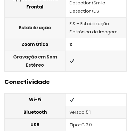
Detection/Smile
Frontal
Detection/EIS
EIS – Estabilização
Estabilização
Eletrônica de Imagem
Zoom Ótico
x
Gravação em Som
Estéreo
Conectividade
Wi-Fi
Bluetooth
versão 5.1
USB
Tipo-C 2.0