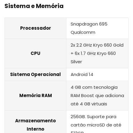
Sistema e Memória
Snapdragon 695
Processador
Qualcomm
2x 2.2 GHz Kryo 660 Gold
CPU
+ 6x 1.7 GHz Kryo 660
Silver
Sistema Operacional
Android 14
4 GB com tecnologia
Memória RAM
RAM Boost que adiciona
até 4 GB virtuais
256GB. Suporte para
Armazenamento
cartão microSD de até
Interno