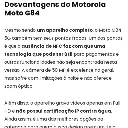
Desvantagens do Motorola
Moto G84
Mesmo sendo
um aparelho completo
, o Moto G84
5G também tem seus pontos fracos. Um dos pontos
é que a
ausência de NFC faz com que uma
tecnologia que pode ser útil
para pagamentos e
outras funcionalidades não seja encontrada nesta
versão. A câmera de 50 MP é excelente no geral,
mas sofre com limitações à noite e não oferece
zoom óptico.
Além disso, o aparelho grava vídeos apenas em Full
HD e
não possui certificação IP contra água
.
Ainda assim, é uma das melhores opções da
categoria para quem busca design premium, tela