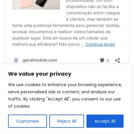
We value your privacy
We use cookies to enhance your browsing experience,
serve personalised ads or content, and analyse our
traffic. By clicking "Accept All", you consent to our use
of cookies.
Customise
Reject All
Accept All