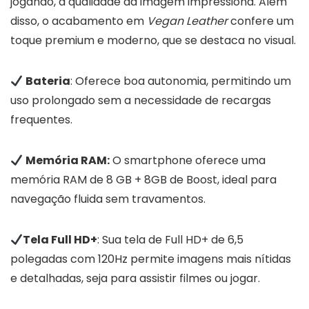
jogando, a qualidade da imagem impressiona. Além
disso, o acabamento em
Vegan Leather
confere um
toque premium e moderno, que se destaca no visual.
Bateria
: Oferece boa autonomia, permitindo um
uso prolongado sem a necessidade de recargas
frequentes.
Memória RAM:
O smartphone oferece uma
memória RAM de 8 GB + 8GB de Boost, ideal para
navegação fluida sem travamentos.
Tela Full HD+
: Sua tela de Full HD+ de 6,5
polegadas com 120Hz permite imagens mais nítidas
e detalhadas, seja para assistir filmes ou jogar.