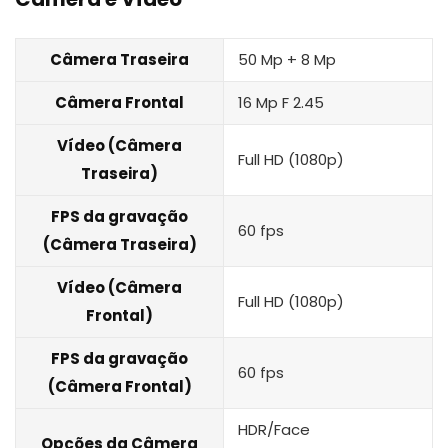
Câmera Traseira
50 Mp + 8 Mp
Câmera Frontal
16 Mp F 2.45
Vídeo (Câmera
Full HD (1080p)
Traseira)
FPS da gravação
60 fps
(Câmera Traseira)
Vídeo (Câmera
Full HD (1080p)
Frontal)
FPS da gravação
60 fps
(Câmera Frontal)
HDR/Face
Opções da Câmera