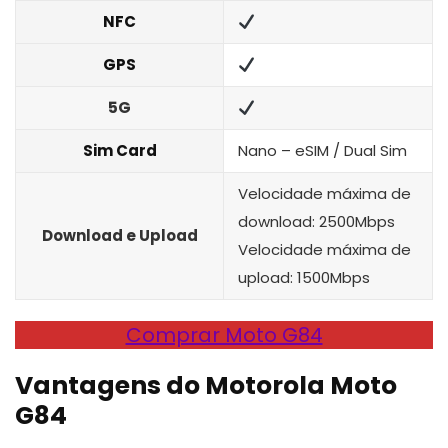
NFC
GPS
5G
Sim Card
Nano – eSIM / Dual Sim
Velocidade máxima de
download: 2500Mbps
Download e Upload
Velocidade máxima de
upload: 1500Mbps
Comprar Moto G84
Vantagens do Motorola Moto
G84