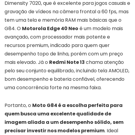
Dimensity 7020, que é excelente para jogos casuais e
gravação de vídeos na câmera frontal a 60 fps, mas
tem uma tela e memória RAM mais básicas que o
G84. O
Motorola Edge 40 Neo
é um modelo mais
avançado, com processador mais potente e
recursos premium, indicado para quem quer
desempenho topo de linha, porém com um preço
mais elevado. Já o
Redmi Note 13
chama atenção
pelo seu conjunto equilibrado, incluindo tela AMOLED,
bom desempenho e bateria confiável, oferecendo
uma concorrência forte na mesma faixa.
Portanto, o
Moto G84 é a escolha perfeita para
quem busca uma excelente qualidade de
imagem aliada a um desempenho sólido, sem
precisar investir nos modelos premium
. Ideal