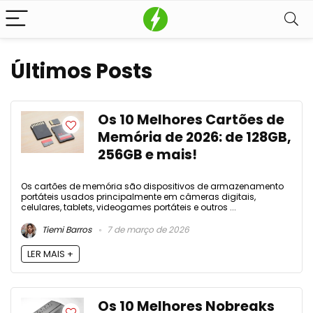
Últimos Posts
Os 10 Melhores Cartões de
Memória de 2026: de 128GB,
256GB e mais!
Os cartões de memória são dispositivos de armazenamento
portáteis usados principalmente em câmeras digitais,
celulares, tablets, videogames portáteis e outros ...
Tiemi Barros
7 de março de 2026
LER MAIS +
Os 10 Melhores Nobreaks