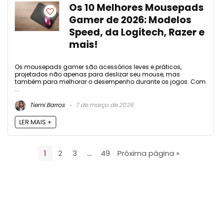
Os 10 Melhores Mousepads
Gamer de 2026: Modelos
Speed, da Logitech, Razer e
mais!
Os mousepads gamer são acessórios leves e práticos,
projetados não apenas para deslizar seu mouse, mas
também para melhorar o desempenho durante os jogos. Com
...
Tiemi Barros
7 de março de 2026
LER MAIS +
1
2
3
…
49
Próxima página »