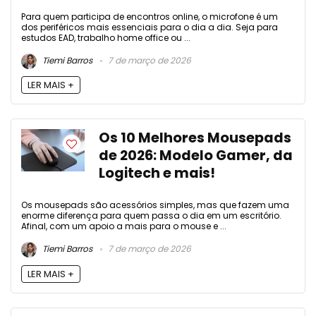
Para quem participa de encontros online, o microfone é um
dos periféricos mais essenciais para o dia a dia. Seja para
estudos EAD, trabalho home office ou ...
Tiemi Barros
7 de março de 2026
LER MAIS +
Os 10 Melhores Mousepads
de 2026: Modelo Gamer, da
Logitech e mais!
Os mousepads são acessórios simples, mas que fazem uma
enorme diferença para quem passa o dia em um escritório.
Afinal, com um apoio a mais para o mouse e ...
Tiemi Barros
7 de março de 2026
LER MAIS +