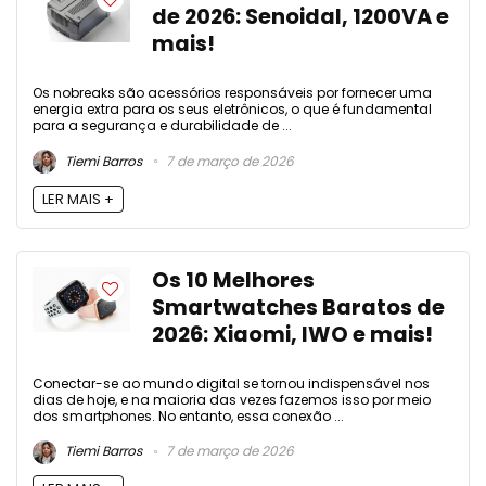
de 2026: Senoidal, 1200VA e
mais!
Os nobreaks são acessórios responsáveis por fornecer uma
energia extra para os seus eletrônicos, o que é fundamental
para a segurança e durabilidade de ...
Tiemi Barros
7 de março de 2026
LER MAIS +
Os 10 Melhores
Smartwatches Baratos de
2026: Xiaomi, IWO e mais!
Conectar-se ao mundo digital se tornou indispensável nos
dias de hoje, e na maioria das vezes fazemos isso por meio
dos smartphones. No entanto, essa conexão ...
Tiemi Barros
7 de março de 2026