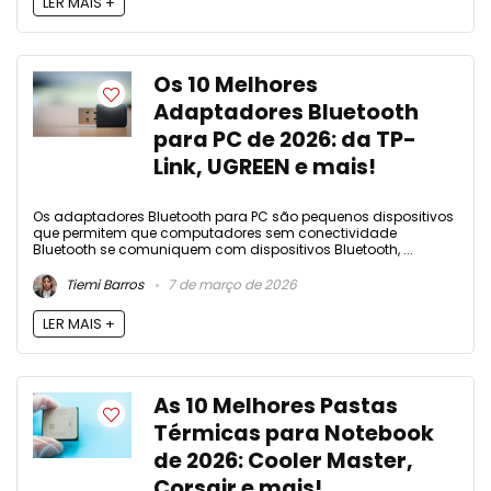
LER MAIS +
Os 10 Melhores
Adaptadores Bluetooth
para PC de 2026: da TP-
Link, UGREEN e mais!
Os adaptadores Bluetooth para PC são pequenos dispositivos
que permitem que computadores sem conectividade
Bluetooth se comuniquem com dispositivos Bluetooth, ...
Tiemi Barros
7 de março de 2026
LER MAIS +
As 10 Melhores Pastas
Térmicas para Notebook
de 2026: Cooler Master,
Corsair e mais!