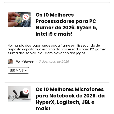
Os 10 Melhores
Processadores para PC
Gamer de 2026: Ryzen 5,
Intel i9 e mais!
No mundo dos jogos, onde cada frame e milissegundo de
resposta importam, a escolha do processador para PC gamer
é uma decisão crucial. Com o avanço dos jogos ...
Tiemi Barros
7 de março de 2026
LER MAIS +
Os 10 Melhores Microfones
para Notebook de 2026: da
HyperX, Logitech, JBL e
mais!