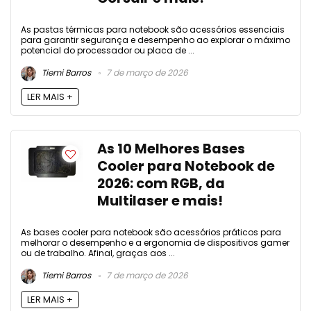
As pastas térmicas para notebook são acessórios essenciais
para garantir segurança e desempenho ao explorar o máximo
potencial do processador ou placa de ...
Tiemi Barros
7 de março de 2026
LER MAIS +
As 10 Melhores Bases
Cooler para Notebook de
2026: com RGB, da
Multilaser e mais!
As bases cooler para notebook são acessórios práticos para
melhorar o desempenho e a ergonomia de dispositivos gamer
ou de trabalho. Afinal, graças aos ...
Tiemi Barros
7 de março de 2026
LER MAIS +