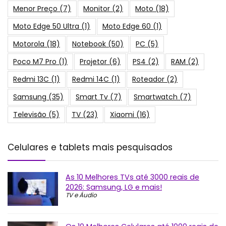
Menor Preço
(7)
Monitor
(2)
Moto
(18)
Moto Edge 50 Ultra
(1)
Moto Edge 60
(1)
Motorola
(18)
Notebook
(50)
PC
(5)
Poco M7 Pro
(1)
Projetor
(6)
PS4
(2)
RAM
(2)
Redmi 13C
(1)
Redmi 14C
(1)
Roteador
(2)
Samsung
(35)
Smart Tv
(7)
Smartwatch
(7)
Televisão
(5)
TV
(23)
Xiaomi
(16)
Celulares e tablets mais pesquisados
As 10 Melhores TVs até 3000 reais de
2026: Samsung, LG e mais!
TV e Áudio