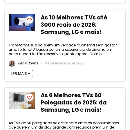
As 10 Melhores TVs até
3000 reais de 2026:
Samsung, LG e mais!
Transforme sua sala em um verdadeiro cinema sem gastar
uma fortuna! A busca por uma experiência de cinema em
casa nunca foi tão acessível quanto agora. Com os ...
Tiemi Barros
24 de fevereiro de 2026
LER MAIS +
As 6 Melhores TVs 60
Polegadas de 2026: da
Samsung, LG e mais!
As TVs de 60 polegadas se destacam entre os consumidores
que querem um display grande com recursos premium de