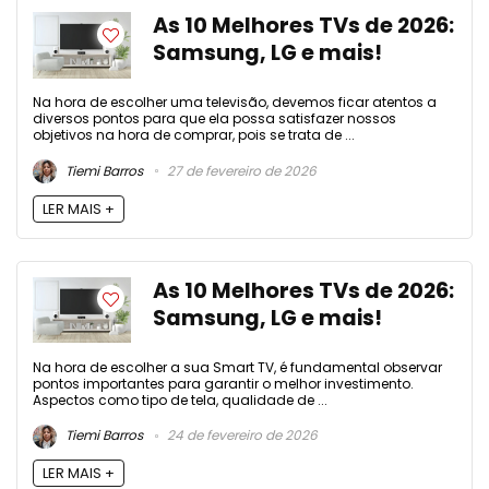
As 10 Melhores TVs de 2026:
Samsung, LG e mais!
Na hora de escolher uma televisão, devemos ficar atentos a
diversos pontos para que ela possa satisfazer nossos
objetivos na hora de comprar, pois se trata de ...
Tiemi Barros
27 de fevereiro de 2026
LER MAIS +
As 10 Melhores TVs de 2026:
Samsung, LG e mais!
Na hora de escolher a sua Smart TV, é fundamental observar
pontos importantes para garantir o melhor investimento.
Aspectos como tipo de tela, qualidade de ...
Tiemi Barros
24 de fevereiro de 2026
LER MAIS +