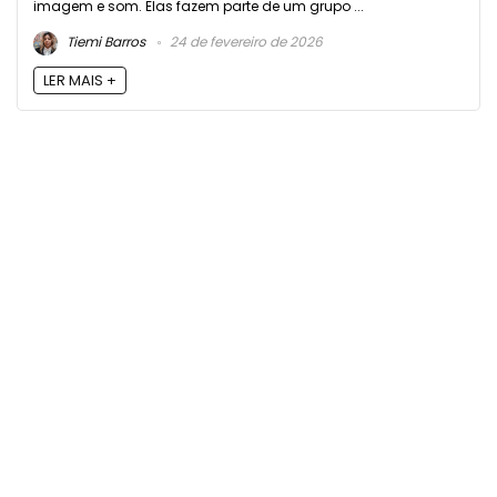
imagem e som. Elas fazem parte de um grupo ...
Tiemi Barros
24 de fevereiro de 2026
LER MAIS +