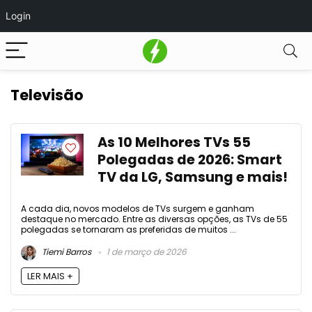
Login
Televisão
As 10 Melhores TVs 55
Polegadas de 2026: Smart
TV da LG, Samsung e mais!
A cada dia, novos modelos de TVs surgem e ganham
destaque no mercado. Entre as diversas opções, as TVs de 55
polegadas se tornaram as preferidas de muitos ...
Tiemi Barros
1 de março de 2026
LER MAIS +