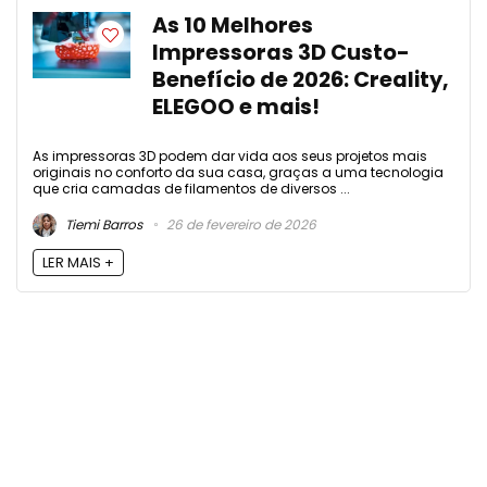
As 10 Melhores
Impressoras 3D Custo-
Benefício de 2026: Creality,
ELEGOO e mais!
As impressoras 3D podem dar vida aos seus projetos mais
originais no conforto da sua casa, graças a uma tecnologia
que cria camadas de filamentos de diversos ...
Tiemi Barros
26 de fevereiro de 2026
LER MAIS +