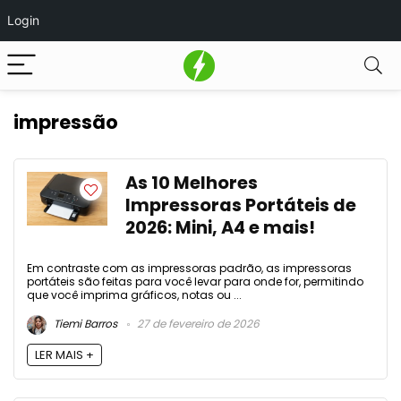
Login
impressão
As 10 Melhores
Impressoras Portáteis de
2026: Mini, A4 e mais!
Em contraste com as impressoras padrão, as impressoras
portáteis são feitas para você levar para onde for, permitindo
que você imprima gráficos, notas ou ...
Tiemi Barros
27 de fevereiro de 2026
LER MAIS +