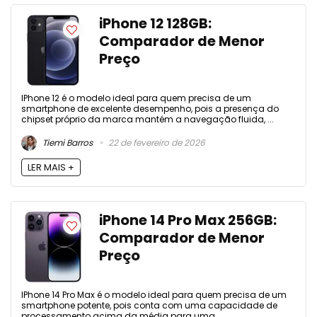
iPhone 12 128GB:
Comparador de Menor
Preço
IPhone 12 é o modelo ideal para quem precisa de um
smartphone de excelente desempenho, pois a presença do
chipset próprio da marca mantém a navegação fluida, ...
Tiemi Barros
22 de fevereiro de 2026
LER MAIS +
iPhone 14 Pro Max 256GB:
Comparador de Menor
Preço
IPhone 14 Pro Max é o modelo ideal para quem precisa de um
smartphone potente, pois conta com uma capacidade de
processamento acima da média para uma ...