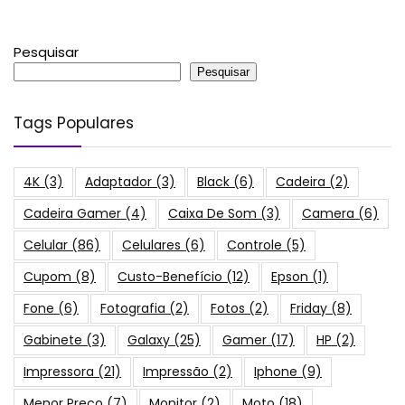
Pesquisar
Pesquisar
Tags Populares
4K
(3)
Adaptador
(3)
Black
(6)
Cadeira
(2)
Cadeira Gamer
(4)
Caixa De Som
(3)
Camera
(6)
Celular
(86)
Celulares
(6)
Controle
(5)
Cupom
(8)
Custo-Benefício
(12)
Epson
(1)
Fone
(6)
Fotografia
(2)
Fotos
(2)
Friday
(8)
Gabinete
(3)
Galaxy
(25)
Gamer
(17)
HP
(2)
Impressora
(21)
Impressão
(2)
Iphone
(9)
Menor Preço
(7)
Monitor
(2)
Moto
(18)