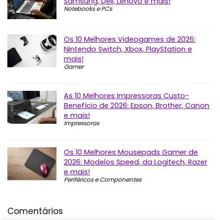
Samsung, Dell, Lenovo e mais!
Notebooks e PCs
Os 10 Melhores Videogames de 2026:
Nintendo Switch, Xbox, PlayStation e
mais!
Gamer
As 10 Melhores Impressoras Custo-
Benefício de 2026: Epson, Brother, Canon
e mais!
Impressoras
Os 10 Melhores Mousepads Gamer de
2026: Modelos Speed, da Logitech, Razer
e mais!
Periféricos e Componentes
Comentários