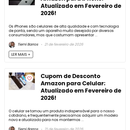
Atualizado em Fevereiro de
2026!
Os iPhones são celulares de alta qualidade e com tecnologia
de ponta, sendo um aparelho muito desejado por diversos
consumidores, mas que costumam apresentar ...
Tiemi Barros
21 de fevereiro de 2026
LER MAIS +
Cupom de Desconto
Amazon para Celular:
Atualizado em Fevereiro de
2026!
O celular se tornou um produto indispensável para o nosso
cotidiano, e frequentemente precisamos adquirir um modelo
novo e atualizado para nos mantermos ...
Tiemi Barros
21 de fevereiro de 2026