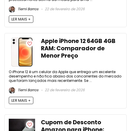
Tiemi Barros
22 de fevereiro de 2026
LER MAIS +
Apple iPhone 12 64GB 4GB
RAM: Comparador de
Menor Preço
O iPhone 12 é um celular da Apple que entrega um excelente
desempenho e não fica abaixo dos concorrentes do mercado
que foram lançados mais recentemente. Se ...
Tiemi Barros
22 de fevereiro de 2026
LER MAIS +
Cupom de Desconto
Amazon para iPhone: