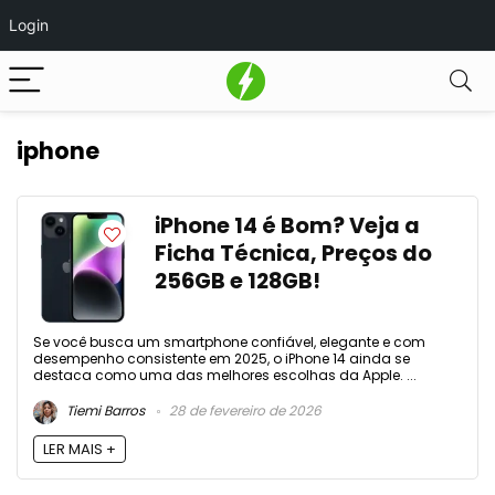
Login
iphone
iPhone 14 é Bom? Veja a
Ficha Técnica, Preços do
256GB e 128GB!
Se você busca um smartphone confiável, elegante e com
desempenho consistente em 2025, o iPhone 14 ainda se
destaca como uma das melhores escolhas da Apple. ...
Tiemi Barros
28 de fevereiro de 2026
LER MAIS +