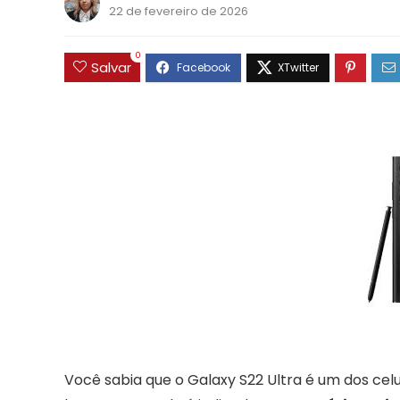
22 de fevereiro de 2026
0
Salvar
Você sabia que o Galaxy S22 Ultra é um dos ce