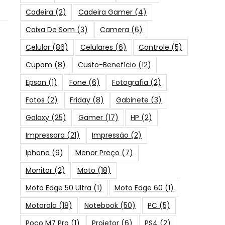
s
Cadeira
(2)
Cadeira Gamer
(4)
Caixa De Som
(3)
Camera
(6)
Celular
(86)
Celulares
(6)
Controle
(5)
Cupom
(8)
Custo-Benefício
(12)
Epson
(1)
Fone
(6)
Fotografia
(2)
Fotos
(2)
Friday
(8)
Gabinete
(3)
Galaxy
(25)
Gamer
(17)
HP
(2)
Impressora
(21)
Impressão
(2)
Iphone
(9)
Menor Preço
(7)
Monitor
(2)
Moto
(18)
Moto Edge 50 Ultra
(1)
Moto Edge 60
(1)
Motorola
(18)
Notebook
(50)
PC
(5)
Poco M7 Pro
(1)
Projetor
(6)
PS4
(2)