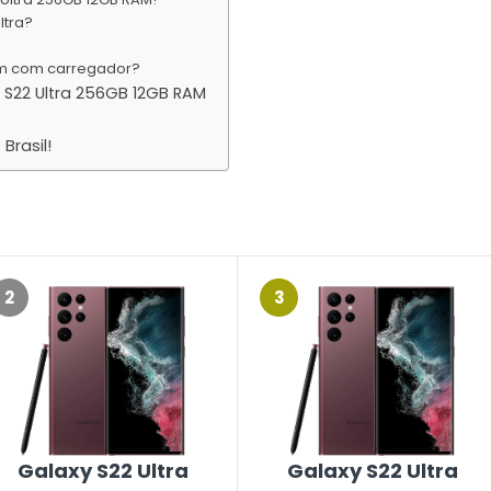
ltra?
em com carregador?
S22 Ultra 256GB 12GB RAM
Brasil!
2
3
Galaxy S22 Ultra
Galaxy S22 Ultra