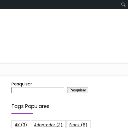
Pesquisar
Pesquisar
Tags Populares
4K
(3)
Adaptador
(3)
Black
(6)