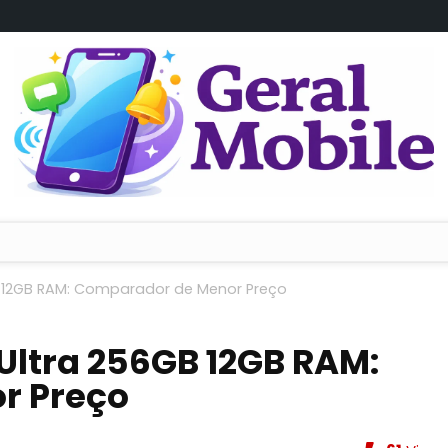
 12GB RAM: Comparador de Menor Preço
Ultra 256GB 12GB RAM:
r Preço