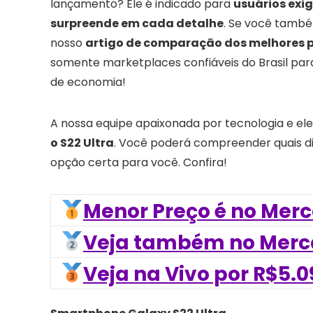
lançamento? Ele é indicado para
usuários exig
surpreende em cada detalhe
. Se você també
nosso
artigo de comparação dos melhores p
somente marketplaces confiáveis do Brasil p
de economia!
A nossa equipe apaixonada por tecnologia e 
o S22 Ultra
. Você poderá compreender quais di
opção certa para você. Confira!
Menor Preço é no Merc
Veja também no Merca
Veja na Vivo por R$5.0