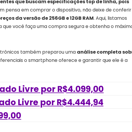
entes que buscam especificações top de linha, pois
m pensa em comprar o dispositivo, não deixe de conferir
reços da versão de 256GB e 12GB RAM
. Aqui, listamos
ara que você faça uma compra segura e obtenha o máxim
eletrônicos também preparou uma
análise completa sob
ferenciais o smartphone oferece e garantir que ele é a
ado Livre por R$4.099,00
do Livre por R$4.444,94
99,00