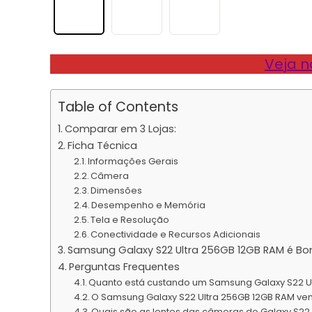
Veja n
Table of Contents
Comparar em 3 Lojas:
Ficha Técnica
Informações Gerais
Câmera
Dimensões
Desempenho e Memória
Tela e Resolução
Conectividade e Recursos Adicionais
Samsung Galaxy S22 Ultra 256GB 12GB RAM é B
Perguntas Frequentes
Quanto está custando um Samsung Galaxy S22 U
O Samsung Galaxy S22 Ultra 256GB 12GB RAM v
Quais são as lentes das câmeras do Galaxy S22