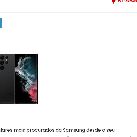
61
View
lulares mais procurados da Samsung desde o seu