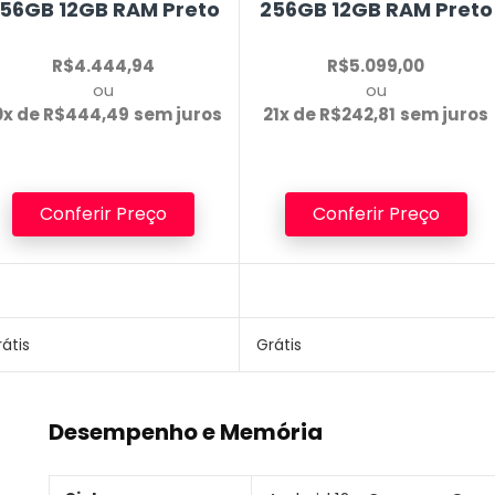
56GB 12GB RAM
Preto
256GB 12GB RAM
Preto
R$4.444,94
R$5.099,00
ou
ou
0x de R$444,49
sem juros
21x de R$242,81
sem juros
Conferir Preço
Conferir Preço
átis
Grátis
Desempenho e Memória