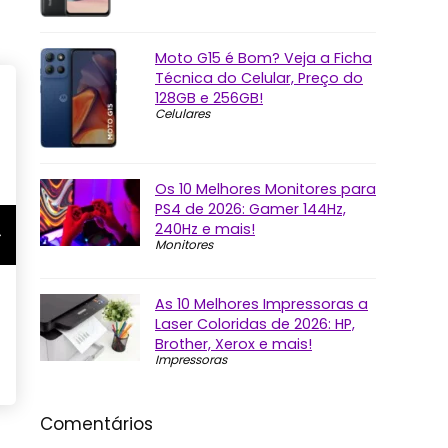
Moto G15 é Bom? Veja a Ficha
Técnica do Celular, Preço do
128GB e 256GB!
Celulares
Os 10 Melhores Monitores para
PS4 de 2026: Gamer 144Hz,
240Hz e mais!
Monitores
As 10 Melhores Impressoras a
Laser Coloridas de 2026: HP,
Brother, Xerox e mais!
Impressoras
Comentários