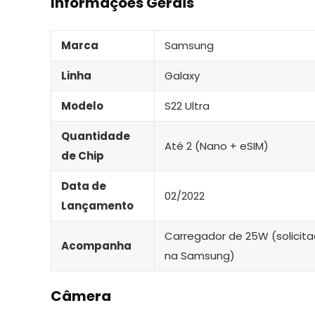
Informações Gerais
Marca
Samsung
Linha
Galaxy
Modelo
S22 Ultra
Quantidade
Até 2 (Nano + eSIM)
de Chip
Data de
02/2022
Lançamento
Carregador de 25W (solicit
Acompanha
na Samsung)
Câmera