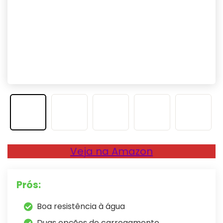
Veja na Amazon
Prós:
Boa resistência à água
Duas opções de carregamento