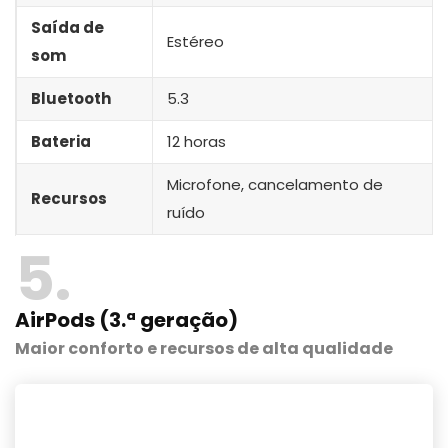
Saída de
Estéreo
som
Bluetooth
5.3
Bateria
12 horas
Microfone, cancelamento de
Recursos
ruído
5
AirPods (3.ª geração)
Maior conforto e recursos de alta qualidade