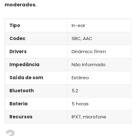
moderados.
Tipo
In-ear
Codec
SBC, AAC
Drivers
Dinâmico 11mm
Impedância
Não informado
Saída de som
Estéreo
Bluetooth
5.2
Bateria
5 horas
Recursos
IPX7, microfone