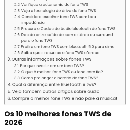
Verifique a autonomia do fone TWS
Veja a tecnologia do drive do fone TWS
Considere escolher fone TWS com boa
impedância
Procure o Codec de áudio bluetooth do fone TWS
Decida entre saída de som estéreo ou surround
para o fone TWS
Prefira um fone TWS com bluetooth 5.0 para cima
Saiba quais recursos o fone TWS oferece
Outras informações sobre fones TWS
Por que investir em um fone TWS?
O que é melhor: fone TWS ou fone com fio?
Como prolongar a bateria do fone TWS?
Qual a diferença entre Bluetooth e tws?
Veja também outros artigos sobre áudio
Compre o melhor fone TWS e não pare a música!
Os 10 melhores fones TWS de
2026