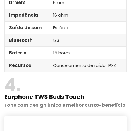
Drivers
6mm
Impedância
16 ohm
Saída de som
Estéreo
Bluetooth
5.3
Bateria
15 horas
Recursos
Cancelamento de ruído, IPX4
4
Earphone TWS Buds Touch
Fone com design único e melhor custo-benefício