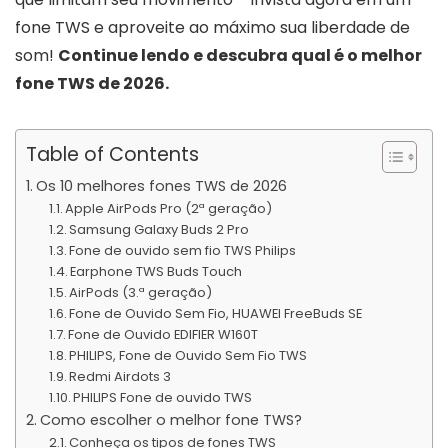
fone TWS e aproveite ao máximo sua liberdade de
som!
Continue lendo e descubra qual é o melhor
fone TWS de 2026.
Table of Contents
Os 10 melhores fones TWS de 2026
Apple AirPods Pro (2ª geração)
Samsung Galaxy Buds 2 Pro
Fone de ouvido sem fio TWS Philips
Earphone TWS Buds Touch
AirPods (3.ª geração)
Fone de Ouvido Sem Fio, HUAWEI FreeBuds SE
Fone de Ouvido EDIFIER W160T
PHILIPS, Fone de Ouvido Sem Fio TWS
Redmi Airdots 3
PHILIPS Fone de ouvido TWS
Como escolher o melhor fone TWS?
Conheça os tipos de fones TWS