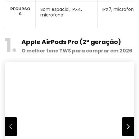
RECURSO
Som espacial, IPX4,
IPX7, microfone
S
microfone
1
Apple AirPods Pro (2ª geração)
O melhor fone TWS para comprar em 2026