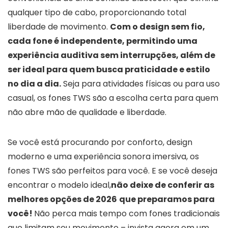
qualquer tipo de cabo, proporcionando total
liberdade de movimento.
Com o design sem fio,
cada fone é independente, permitindo uma
experiência auditiva sem interrupções, além de
ser ideal para quem busca praticidade e estilo
no dia a dia.
Seja para atividades físicas ou para uso
casual, os fones TWS são a escolha certa para quem
não abre mão de qualidade e liberdade.
Se você está procurando por conforto, design
moderno e uma experiência sonora imersiva, os
fones TWS são perfeitos para você. E se você deseja
encontrar o modelo ideal,
não deixe de conferir as
melhores opções de 2026
que preparamos para
você!
Não perca mais tempo com fones tradicionais
que limitam seu movimento – invista agora em um