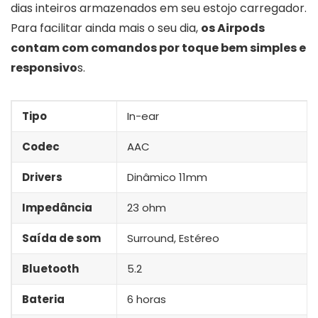
dias inteiros armazenados em seu estojo carregador.
Para facilitar ainda mais o seu dia,
os Airpods
contam com comandos por toque bem simples e
responsivo
s.
Tipo
In-ear
Codec
AAC
Drivers
Dinâmico 11mm
Impedância
23 ohm
Saída de som
Surround, Estéreo
Bluetooth
5.2
Bateria
6 horas