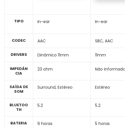
TIPO
In-ear
In-ear
CODEC
AAC
SBC, AAC
DRIVERS
Dinâmico 11mm
11mm
IMPEDÂN
23 ohm
Não informado
CIA
SAÍDA DE
Surround, Estéreo
Estéreo
SOM
BLUETOO
5.2
5.2
TH
BATERIA
6 horas
5 horas