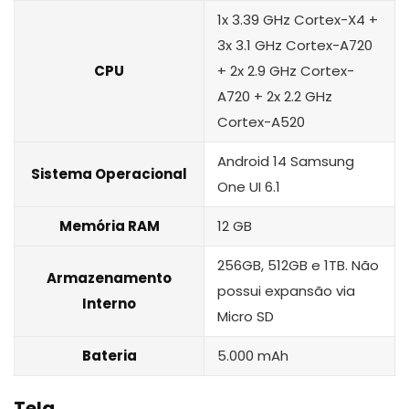
1x 3.39 GHz Cortex-X4 +
3x 3.1 GHz Cortex-A720
CPU
+ 2x 2.9 GHz Cortex-
A720 + 2x 2.2 GHz
Cortex-A520
Android 14 Samsung
Sistema Operacional
One UI 6.1
Memória RAM
12 GB
256GB, 512GB e 1TB. Não
Armazenamento
possui expansão via
Interno
Micro SD
Bateria
5.000 mAh
Tela