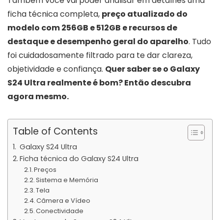
Também você vai poder analisar em detalhes uma
ficha técnica completa,
preço atualizado do
modelo com 256GB e 512GB e recursos de
destaque e desempenho geral do aparelho
. Tudo
foi cuidadosamente filtrado para te dar clareza,
objetividade e confiança.
Quer saber se o
Galaxy
S24
Ultra realmente é bom? Então descubra
agora mesmo.
Table of Contents
Galaxy S24 Ultra
Ficha técnica do Galaxy S24 Ultra
Preços
Sistema e Memória
Tela
Câmera e Vídeo
Conectividade