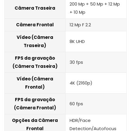
200 Mp + 50 Mp + 12 Mp
Câmera Traseira
+ 10 Mp
Câmera Frontal
12 Mp F 2.2
Vídeo (Câmera
8K UHD
Traseira)
FPS da gravação
30 fps
(Câmera Traseira)
Vídeo (Câmera
4K (2160p)
Frontal)
FPS da gravação
60 fps
(Câmera Frontal)
Opções da Câmera
HDR/Face
Frontal
Detection/Autofocus