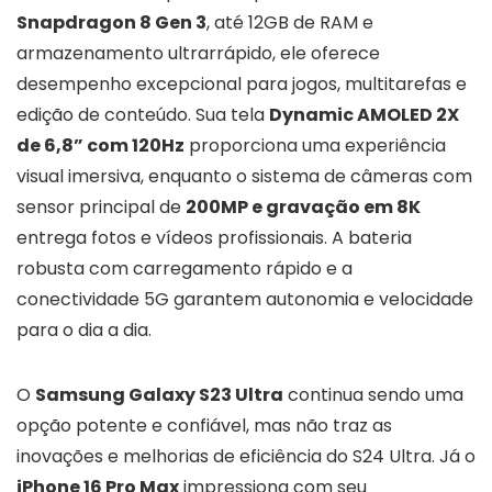
Snapdragon 8 Gen 3
, até 12GB de RAM e
armazenamento ultrarrápido, ele oferece
desempenho excepcional para jogos, multitarefas e
edição de conteúdo. Sua tela
Dynamic AMOLED 2X
de 6,8” com 120Hz
proporciona uma experiência
visual imersiva, enquanto o sistema de câmeras com
sensor principal de
200MP e gravação em 8K
entrega fotos e vídeos profissionais. A bateria
robusta com carregamento rápido e a
conectividade 5G garantem autonomia e velocidade
para o dia a dia.
O
Samsung Galaxy S23 Ultra
continua sendo uma
opção potente e confiável, mas não traz as
inovações e melhorias de eficiência do S24 Ultra. Já o
iPhone 16 Pro Max
impressiona com seu