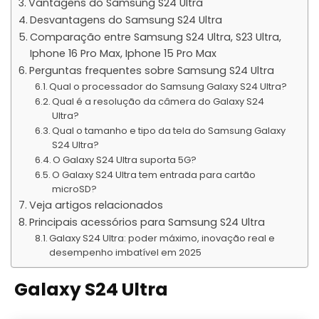
Vantagens do Samsung S24 Ultra
Desvantagens do Samsung S24 Ultra
Comparação entre Samsung S24 Ultra, S23 Ultra,
Iphone 16 Pro Max, Iphone 15 Pro Max
Perguntas frequentes sobre Samsung S24 Ultra
Qual o processador do Samsung Galaxy S24 Ultra?
Qual é a resolução da câmera do Galaxy S24
Ultra?
Qual o tamanho e tipo da tela do Samsung Galaxy
S24 Ultra?
O Galaxy S24 Ultra suporta 5G?
O Galaxy S24 Ultra tem entrada para cartão
microSD?
Veja artigos relacionados
Principais acessórios para Samsung S24 Ultra
Galaxy S24 Ultra: poder máximo, inovação real e
desempenho imbatível em 2025
Galaxy S24 Ultra