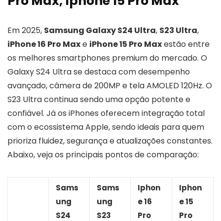
Pro Max, Iphone 15 Pro Max
Em 2025,
Samsung Galaxy S24 Ultra
,
S23 Ultra
,
iPhone 16 Pro Max
e
iPhone 15 Pro Max
estão entre
os melhores smartphones premium do mercado. O
Galaxy S24 Ultra se destaca com desempenho
avançado, câmera de 200MP e tela AMOLED 120Hz. O
S23 Ultra continua sendo uma opção potente e
confiável. Já os iPhones oferecem integração total
com o ecossistema Apple, sendo ideais para quem
prioriza fluidez, segurança e atualizações constantes.
Abaixo, veja os principais pontos de comparação:
Sams
Sams
Iphon
Iphon
ung
ung
e 16
e 15
S24
S23
Pro
Pro