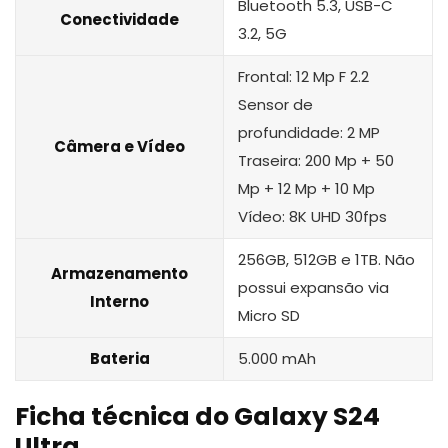
‎Bluetooth 5.3, USB-C
Conectividade
3.2, 5G
Frontal: 12 Mp F 2.2
Sensor de
profundidade: 2 MP
Câmera e Vídeo
Traseira: 200 Mp + 50
Mp + 12 Mp + 10 Mp
Vídeo: 8K UHD 30fps
256GB, 512GB e 1TB. Não
Armazenamento
possui expansão via
Interno
Micro SD
Bateria
5.000 mAh
Ficha técnica do Galaxy S24
Ultra