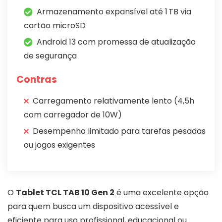
Armazenamento expansível até 1 TB via
cartão microSD
Android 13 com promessa de atualização
de segurança
Contras
Carregamento relativamente lento (4,5h
com carregador de 10W)
Desempenho limitado para tarefas pesadas
ou jogos exigentes
O
Tablet TCL TAB 10 Gen 2
é uma excelente opção
para quem busca um dispositivo acessível e
eficiente para uso profissional, educacional ou