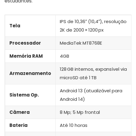
estudantes.
IPS de 10,36″ (10,4″), resolução
Tela
2K de 2000 × 1200 px
Processador
MediaTek MT8768E
Memória RAM
4GB
128 GB internos, expansível via
Armazenamento
microSD até 1 TB
Android 13 (atualizável para
Sistema Op.
Android 14)
Câmera
8 Mp; 5 Mp frontal
Bateria
Até 10 horas