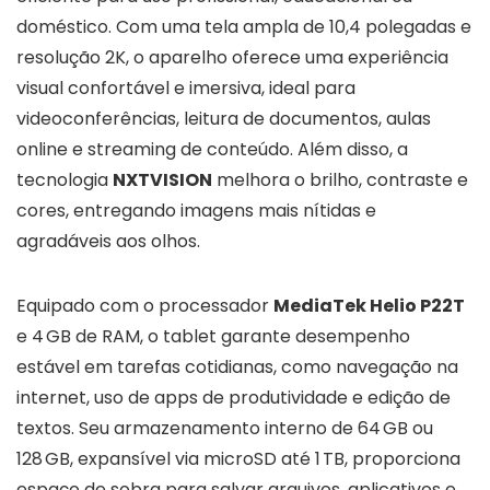
doméstico. Com uma tela ampla de 10,4 polegadas e
resolução 2K, o aparelho oferece uma experiência
visual confortável e imersiva, ideal para
videoconferências, leitura de documentos, aulas
online e streaming de conteúdo. Além disso, a
tecnologia
NXTVISION
melhora o brilho, contraste e
cores, entregando imagens mais nítidas e
agradáveis aos olhos.
Equipado com o processador
MediaTek Helio P22T
e 4 GB de RAM, o tablet garante desempenho
estável em tarefas cotidianas, como navegação na
internet, uso de apps de produtividade e edição de
textos. Seu armazenamento interno de 64 GB ou
128 GB, expansível via microSD até 1 TB, proporciona
espaço de sobra para salvar arquivos, aplicativos e