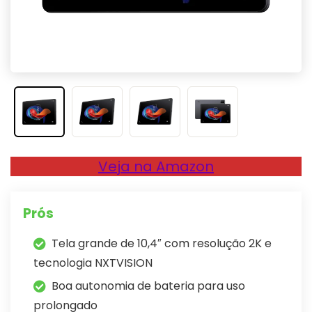
Veja na Amazon
Prós
Tela grande de 10,4″ com resolução 2K e
tecnologia NXTVISION
Boa autonomia de bateria para uso
prolongado