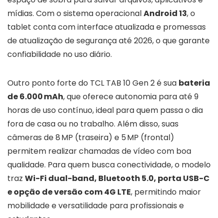
mídias. Com o sistema operacional
Android 13
, o
tablet conta com interface atualizada e promessas
de atualização de segurança até 2026, o que garante
confiabilidade no uso diário.
Outro ponto forte do TCL TAB 10 Gen 2 é sua
bateria
de 6.000 mAh
, que oferece autonomia para até 9
horas de uso contínuo, ideal para quem passa o dia
fora de casa ou no trabalho. Além disso, suas
câmeras de 8 MP (traseira) e 5 MP (frontal)
permitem realizar chamadas de vídeo com boa
qualidade. Para quem busca conectividade, o modelo
traz
Wi-Fi dual-band, Bluetooth 5.0, porta USB-C
e opção de versão com 4G LTE
, permitindo maior
mobilidade e versatilidade para profissionais e