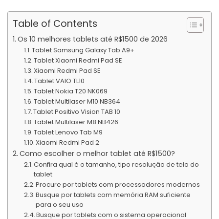
Table of Contents
Os 10 melhores tablets até R$1500 de 2026
Tablet Samsung Galaxy Tab A9+
Tablet Xiaomi Redmi Pad SE
Xiaomi Redmi Pad SE
Tablet VAIO TL10
Tablet Nokia T20 NK069
Tablet Multilaser M10 NB364
Tablet Positivo Vision TAB 10
Tablet Multilaser M8 NB426
Tablet Lenovo Tab M9
Xiaomi Redmi Pad 2
Como escolher o melhor tablet até R$1500?
Confira qual é o tamanho, tipo resolução de tela do
tablet
Procure por tablets com processadores modernos
Busque por tablets com memória RAM suficiente
para o seu uso
Busque por tablets com o sistema operacional