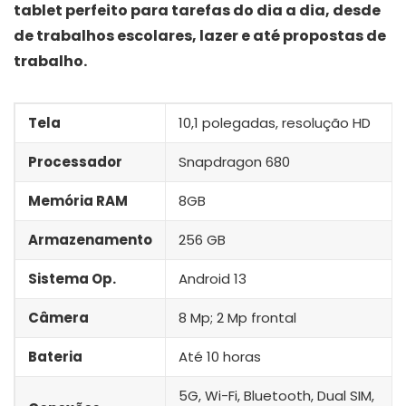
tablet perfeito para tarefas do dia a dia, desde
de trabalhos escolares, lazer e até propostas de
trabalho.
Tela
10,1 polegadas, resolução HD
Processador
Snapdragon 680
Memória RAM
8GB
Armazenamento
256 GB
Sistema Op.
Android 13
Câmera
8 Mp; 2 Mp frontal
Bateria
Até 10 horas
5G, Wi-Fi, Bluetooth, Dual SIM,