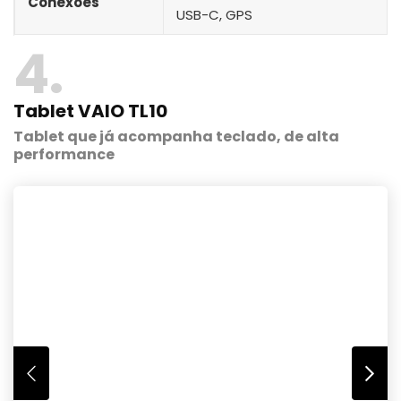
Conexões
USB-C, GPS
4
Tablet VAIO TL10
Tablet que já acompanha teclado, de alta
performance