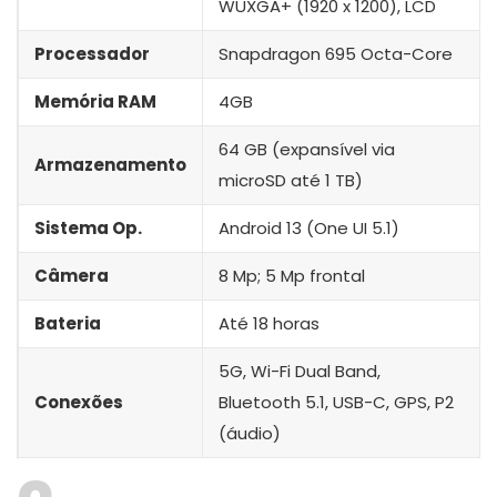
WUXGA+ (1920 x 1200), LCD
Processador
Snapdragon 695 Octa-Core
Memória RAM
4GB
64 GB (expansível via
Armazenamento
microSD até 1 TB)
Sistema Op.
Android 13 (One UI 5.1)
Câmera
8 Mp; 5 Mp frontal
Bateria
Até 18 horas
5G, Wi-Fi Dual Band,
Conexões
Bluetooth 5.1, USB-C, GPS, P2
(áudio)