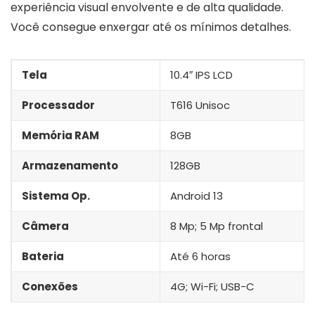
experiência visual envolvente e de alta qualidade.
Você consegue enxergar até os mínimos detalhes.
Tela
10.4″ IPS LCD
Processador
T616 Unisoc
Memória RAM
8GB
Armazenamento
128GB
Sistema Op.
Android 13
Câmera
8 Mp; 5 Mp frontal
Bateria
Até 6 horas
Conexões
4G; Wi-Fi; USB-C