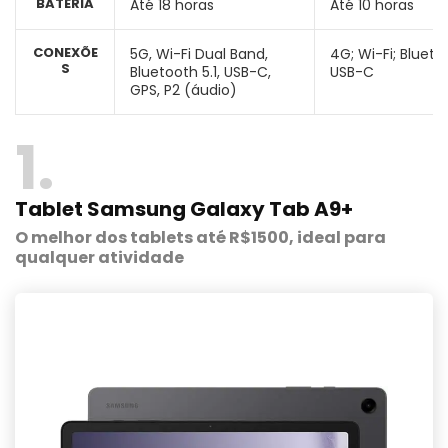
BATERIA
Até 18 horas
Até 10 horas
CONEXÕE
5G, Wi-Fi Dual Band,
4G; Wi-Fi; Blueto
S
Bluetooth 5.1, USB-C,
USB-C
GPS, P2 (áudio)
1
Tablet Samsung Galaxy Tab A9+
O melhor dos tablets até R$1500, ideal para
qualquer atividade