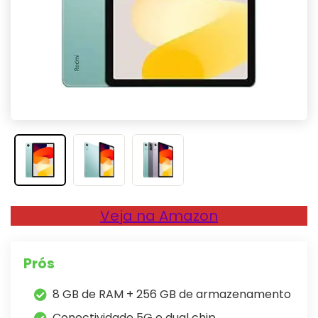
Veja na Amazon
Prós
8 GB de RAM + 256 GB de armazenamento
Conectividade 5G e dual chip