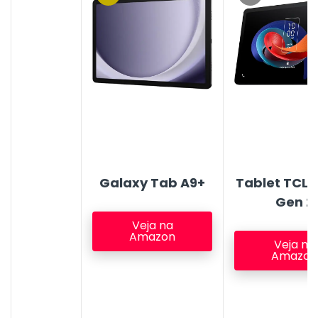
Galaxy Tab A9+
Tablet TCL 
Gen 2
Veja na
Amazon
Veja na
Amazon