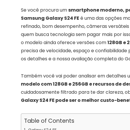
Se você procura um
smartphone moderno, po
Samsung Galaxy S24 FE
é uma das opções mais
refinado, bom desempenho, câmeras versáteis e 
quem busca tecnologia sem pagar mais por isso. I
o modelo ainda oferece versões com
128GB e 
precisa de velocidade, espaço e confiabilidade p
os detalhes e a nossa avaliação completa do Ga
Também você vai poder analisar em detalhes u
modelo com 128GB e 256GB e recursos de d
cuidadosamente filtrado para te dar clareza, ob
Galaxy S24 FE pode ser o melhor custo-benef
Table of Contents