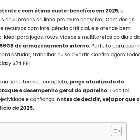
tente e com ótimo custo-benefício em 2025
, o
 equilibradas da linha premium acessível. Com design
recursos com inteligência artificial, ele atende bem
deal para jogos, fotos, vídeos e multitarefas do dia a dia
256GB de armazenamento interno
. Perfeito para quem
ara estudar, trabalhar ou se divertir. Confira agora todo
laxy S24 FE!
ma ficha técnica completa,
preço atualizado do
estaque e desempenho geral do aparelho
. Tudo foi
jetividade e confiança.
Antes de decidir, veja por que o
ício de 2025.