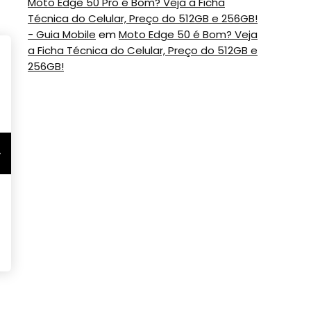
Moto Edge 50 Pro é Bom? Veja a Ficha
Técnica do Celular, Preço do 512GB e 256GB!
- Guia Mobile
em
Moto Edge 50 é Bom? Veja
a Ficha Técnica do Celular, Preço do 512GB e
256GB!