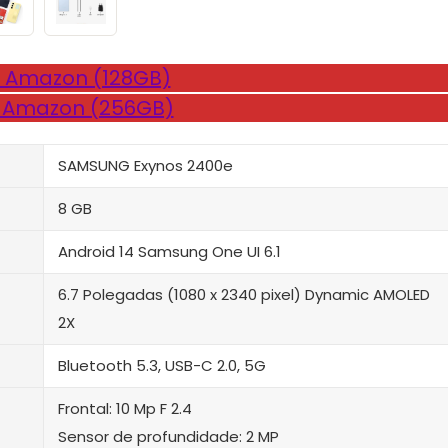
 Amazon (128GB)
 Amazon (256GB)
SAMSUNG Exynos 2400e
8 GB
Android 14 Samsung One UI 6.1
6.7 Polegadas (1080 x 2340 pixel) Dynamic AMOLED
2X
‎Bluetooth 5.3, USB-C 2.0, 5G
Frontal: 10 Mp F 2.4
Sensor de profundidade: 2 MP