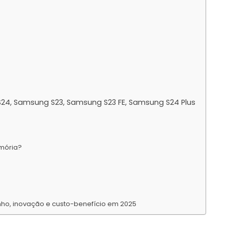
4, Samsung S23, Samsung S23 FE, Samsung S24 Plus
emória?
enho, inovação e custo-benefício em 2025