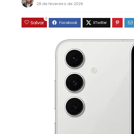
28 de fevereiro de 2026
0
Salvar