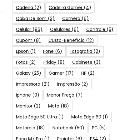
s
Cadeira
(2)
Cadeira Gamer
(4)
Caixa De Som
(3)
Camera
(6)
Celular
(86)
Celulares
(6)
Controle
(5)
Cupom
(8)
Custo-Benefício
(12)
Epson
(1)
Fone
(6)
Fotografia
(2)
Fotos
(2)
Friday
(8)
Gabinete
(3)
Galaxy
(25)
Gamer
(17)
HP
(2)
Impressora
(21)
Impressão
(2)
Iphone
(9)
Menor Preço
(7)
Monitor
(2)
Moto
(18)
Moto Edge 50 Ultra
(1)
Moto Edge 60
(1)
Motorola
(18)
Notebook
(50)
PC
(5)
Poco M7 Pro
(1)
Projetor
(6)
PS4
(2)