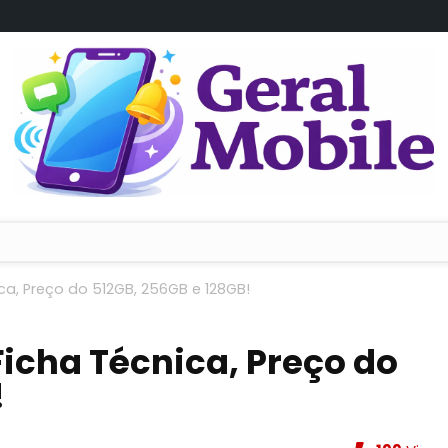
ca, Preço do 512GB, 256GB e 128GB!
Ficha Técnica, Preço do
!