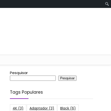
Pesquisar
Pesquisar
Tags Populares
4K
(3)
Adaptador
(3)
Black
(6)