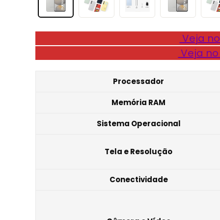
Veja no
Veja no
Processador
Memória RAM
Sistema Operacional
Tela e Resolução
Conectividade