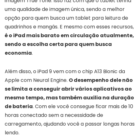
imagem True Tone. Isso faz com que o tablet tenha
uma qualidade de imagem única, sendo a melhor
opção para quem busca um tablet para leitura de
quadrinhos e mangás. E mesmo com esses recursos,
é o iPad mais barato em circulação atualmente,
sendo a escolha certa para quem busca
economia
.
Além disso, o iPad 9 vem com o chip A13 Bionic da
Apple com Neural Engine.
O desempenho dele não
se limita a conseguir abrir vários aplicativos ao
mesmo tempo, mas também auxilia na duração
de bateria
. Com ele você consegue ficar mais de 10
horas conectado sem a necessidade de
carregamento, ajudando você a passar longas horas
lendo.