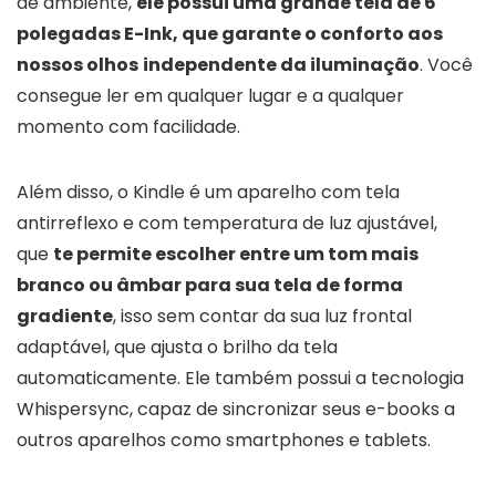
de ambiente,
ele possui uma grande tela de 6
polegadas E-Ink, que garante o conforto aos
nossos olhos
independente da iluminação
. Você
consegue ler em qualquer lugar e a qualquer
momento com facilidade.
Além disso, o Kindle é um aparelho com tela
antirreflexo e com temperatura de luz ajustável,
que
te permite escolher entre um tom mais
branco ou âmbar para sua tela de forma
gradiente
, isso sem contar da sua luz frontal
adaptável, que ajusta o brilho da tela
automaticamente. Ele também possui a tecnologia
Whispersync, capaz de sincronizar seus e-books a
outros aparelhos como smartphones e tablets.