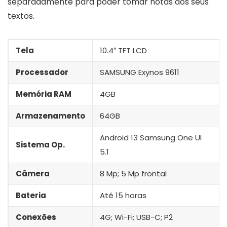
separadamente para poder tomar notas dos seus
textos.
Tela
10.4″ TFT LCD
Processador
SAMSUNG Exynos 9611
Memória RAM
4GB
Armazenamento
64GB
Android 13 Samsung One UI
Sistema Op.
5.1
Câmera
8 Mp; 5 Mp frontal
Bateria
Até 15 horas
Conexões
4G; Wi-Fi; USB-C; P2