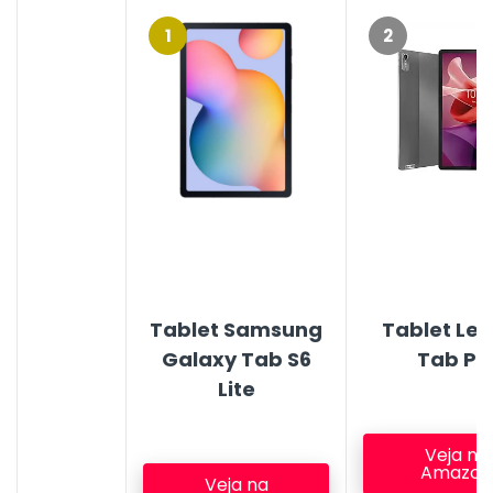
1
2
Tablet Samsung
Tablet Le
Galaxy Tab S6
Tab P1
Lite
Veja na
Amazon
Veja na