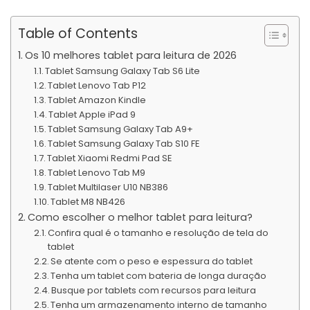
Table of Contents
Os 10 melhores tablet para leitura de 2026
Tablet Samsung Galaxy Tab S6 Lite
Tablet Lenovo Tab P12
Tablet Amazon Kindle
Tablet Apple iPad 9
Tablet Samsung Galaxy Tab A9+
Tablet Samsung Galaxy Tab S10 FE
Tablet Xiaomi Redmi Pad SE
Tablet Lenovo Tab M9
Tablet Multilaser U10 NB386
Tablet M8 NB426
Como escolher o melhor tablet para leitura?
Confira qual é o tamanho e resolução de tela do
tablet
Se atente com o peso e espessura do tablet
Tenha um tablet com bateria de longa duração
Busque por tablets com recursos para leitura
Tenha um armazenamento interno de tamanho