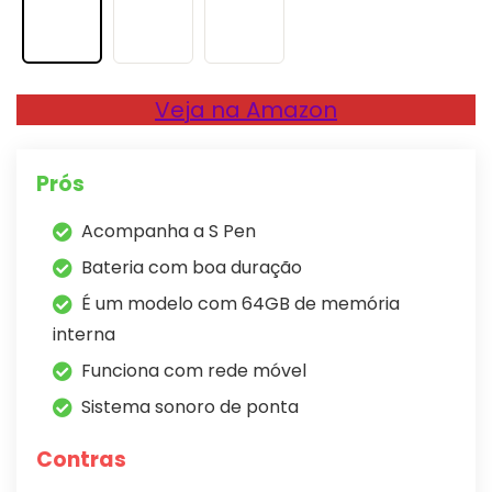
Veja na Amazon
Prós
Acompanha a S Pen
Bateria com boa duração
É um modelo com 64GB de memória
interna
Funciona com rede móvel
Sistema sonoro de ponta
Contras