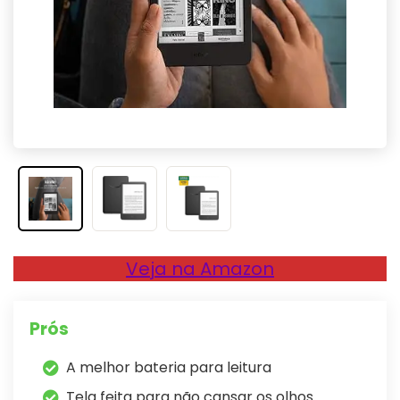
Veja na Amazon
Prós
A melhor bateria para leitura
Tela feita para não cansar os olhos