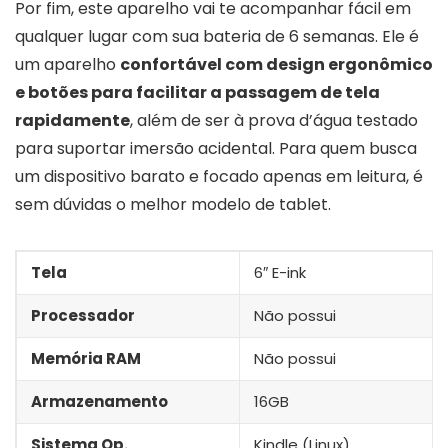
Por fim, este aparelho vai te acompanhar fácil em
qualquer lugar com sua bateria de 6 semanas. Ele é
um aparelho
confortável com design ergonômico
e botões para facilitar a passagem de tela
rapidamente
, além de ser à prova d’água testado
para suportar imersão acidental. Para quem busca
um dispositivo barato e focado apenas em leitura, é
sem dúvidas o melhor modelo de tablet.
Tela
6″ E-ink
Processador
Não possui
Memória RAM
Não possui
Armazenamento
16GB
Sistema Op.
Kindle (Linux)