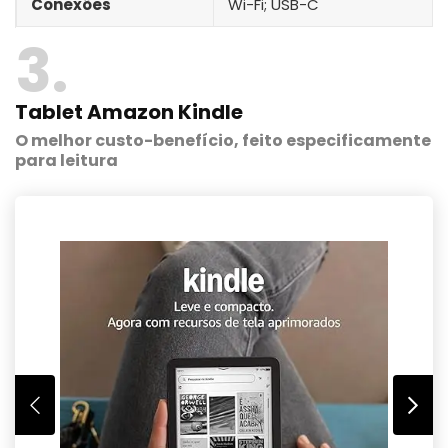
Conexões
Wi-Fi; USB-C
3
Tablet Amazon Kindle
O melhor custo-benefício, feito especificamente
para leitura