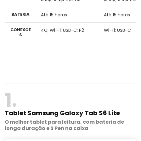
BATERIA
Até 15 horas
Até 15 horas
CONEXÕE
4G; Wi-Fi; USB-C; P2
Wi-Fi; USB-C
S
1
Tablet Samsung Galaxy Tab S6 Lite
O melhor tablet para leitura, com bateria de
longa duração e S Pen na caixa