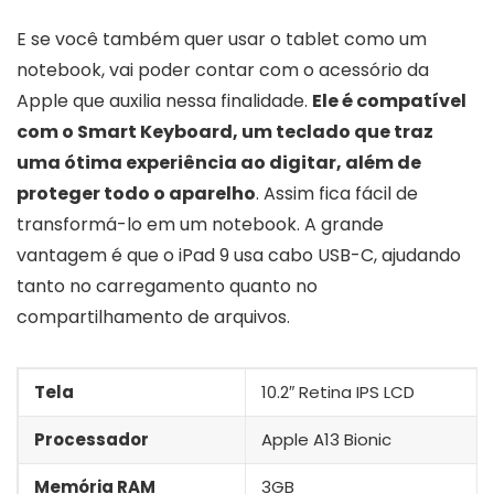
E se você também quer usar o tablet como um
notebook, vai poder contar com o acessório da
Apple que auxilia nessa finalidade.
Ele é compatível
com o Smart Keyboard, um teclado que traz
uma ótima experiência ao digitar, além de
proteger todo o aparelho
. Assim fica fácil de
transformá-lo em um notebook. A grande
vantagem é que o iPad 9 usa cabo USB-C, ajudando
tanto no carregamento quanto no
compartilhamento de arquivos.
Tela
10.2″ Retina IPS LCD
Processador
Apple A13 Bionic
Memória RAM
3GB