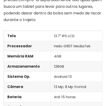
busca um tablet para levar para outros lugares,
podendo deixar dentro da bolsa sem medo de riscar
durante o trajeto.
Tela
12.7″ IPS LCD
Processador
Helio G90T MediaTek
Memória RAM
4GB
Armazenamento
128GB
Sistema Op.
Android 13
Câmera
13 Mp; 8 Mp frontal
Bateria
Até 15 horas