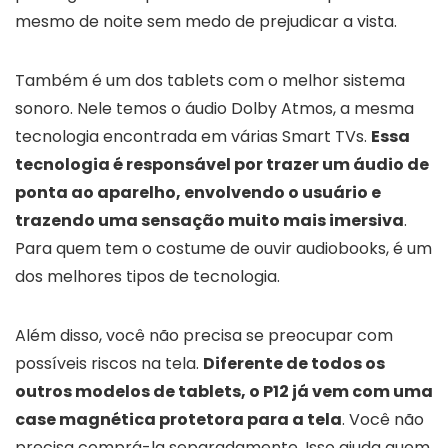
mesmo de noite sem medo de prejudicar a vista.
Também é um dos tablets com o melhor sistema
sonoro. Nele temos o áudio Dolby Atmos, a mesma
tecnologia encontrada em várias Smart TVs.
Essa
tecnologia é responsável por trazer um áudio de
ponta ao aparelho, envolvendo o usuário e
trazendo uma sensação muito mais imersiva
.
Para quem tem o costume de ouvir audiobooks, é um
dos melhores tipos de tecnologia.
Além disso, você não precisa se preocupar com
possíveis riscos na tela.
Diferente de todos os
outros modelos de tablets, o P12 já vem com uma
case magnética protetora para a tela
. Você não
precisa comprá-la separadamente. Isso ajuda quem