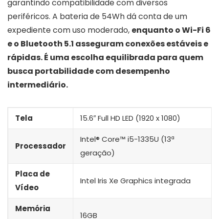
garantindo compatibilidade com diversos
periféricos. A bateria de 54Wh dá conta de um
expediente com uso moderado,
enquanto o Wi-Fi 6
e o Bluetooth 5.1 asseguram conexões estáveis e
rápidas. É uma escolha equilibrada para quem
busca portabilidade com desempenho
intermediário.
Tela
15.6″ Full HD LED (1920 x 1080)
Intel® Core™ i5-1335U (13ª
Processador
geração)
Placa de
Intel Iris Xe Graphics integrada
Vídeo
Memória
16GB