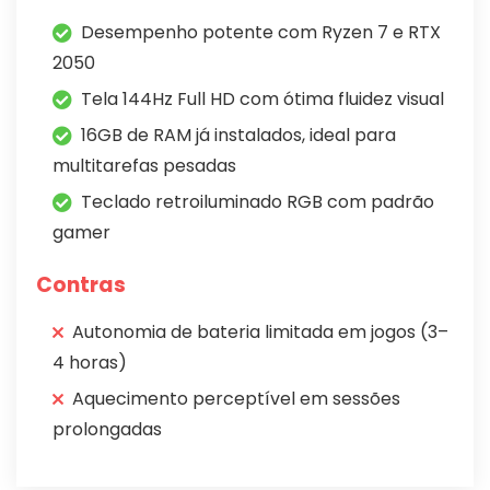
Desempenho potente com Ryzen 7 e RTX
2050
Tela 144Hz Full HD com ótima fluidez visual
16GB de RAM já instalados, ideal para
multitarefas pesadas
Teclado retroiluminado RGB com padrão
gamer
Contras
Autonomia de bateria limitada em jogos (3–
4 horas)
Aquecimento perceptível em sessões
prolongadas