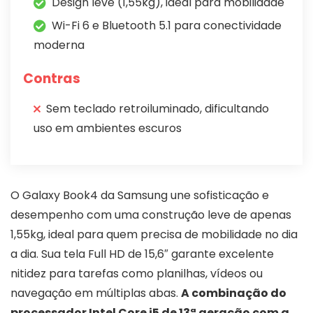
Design leve (1,55kg), ideal para mobilidade
Wi-Fi 6 e Bluetooth 5.1 para conectividade
moderna
Contras
Sem teclado retroiluminado, dificultando
uso em ambientes escuros
O Galaxy Book4 da Samsung une sofisticação e
desempenho com uma construção leve de apenas
1,55kg, ideal para quem precisa de mobilidade no dia
a dia. Sua tela Full HD de 15,6″ garante excelente
nitidez para tarefas como planilhas, vídeos ou
navegação em múltiplas abas.
A combinação do
processador Intel Core i5 de 13ª geração com a