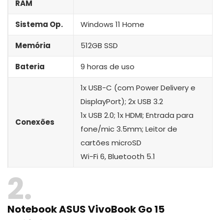
RAM
Sistema Op.
Windows 11 Home
Memória
512GB SSD
Bateria
9 horas de uso
1x USB-C (com Power Delivery e
DisplayPort); 2x USB 3.2
1x USB 2.0; 1x HDMI; Entrada para
Conexões
fone/mic 3.5mm; Leitor de
cartões microSD
Wi-Fi 6, Bluetooth 5.1
2
Notebook ASUS VivoBook Go 15