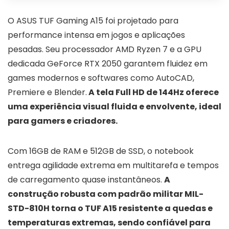
O ASUS TUF Gaming A15 foi projetado para
performance intensa em jogos e aplicações
pesadas. Seu processador AMD Ryzen 7 e a GPU
dedicada GeForce RTX 2050 garantem fluidez em
games modernos e softwares como AutoCAD,
Premiere e Blender.
A tela Full HD de 144Hz oferece
uma experiência visual fluida e envolvente, ideal
para gamers e criadores.
Com 16GB de RAM e 512GB de SSD, o notebook
entrega agilidade extrema em multitarefa e tempos
de carregamento quase instantâneos.
A
construção robusta com padrão militar MIL-
STD-810H torna o TUF A15 resistente a quedas e
temperaturas extremas, sendo confiável para