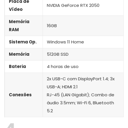
Placa de
NVIDIA GeForce RTX 2050
Vídeo
Memória
16GB
RAM
Sistema Op.
Windows 11 Home
Memória
512GB SSD
Bateria
4 horas de uso
2x USB-C com DisplayPort 1.4; 3x
USB-A; HDMI 2.1
Conexões
RJ-45 (LAN Gigabit); Combo de
áudio 3.5mm; Wi-Fi 6, Bluetooth
5.2