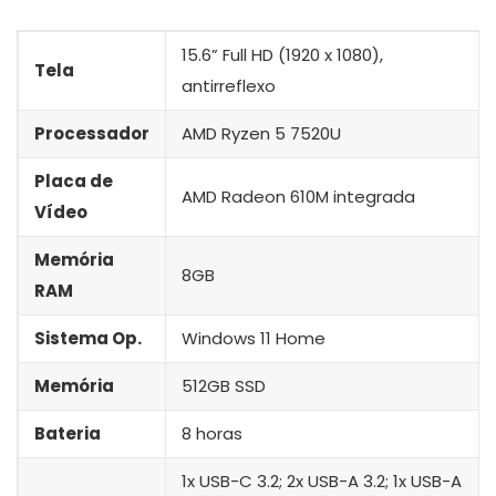
15.6” Full HD (1920 x 1080),
Tela
antirreflexo
Processador
AMD Ryzen 5 7520U
Placa de
AMD Radeon 610M integrada
Vídeo
Memória
8GB
RAM
Sistema Op.
Windows 11 Home
Memória
512GB SSD
Bateria
8 horas
1x USB-C 3.2; 2x USB-A 3.2; 1x USB-A