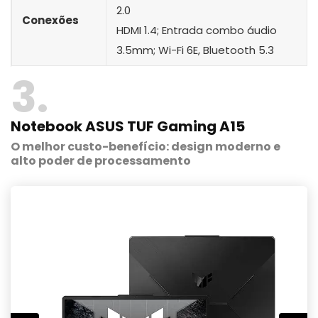
2.0
Conexões
HDMI 1.4; Entrada combo áudio
3.5mm; Wi-Fi 6E, Bluetooth 5.3
3
Notebook ASUS TUF Gaming A15
O melhor custo-benefício: design moderno e
alto poder de processamento