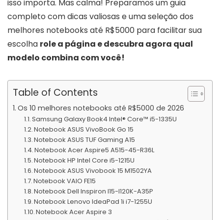
isso importa. Mas calma! Preparamos um guia
completo com dicas valiosas e uma seleção dos
melhores notebooks até R$5000 para facilitar sua
escolha
role a página e descubra agora qual
modelo combina com você!
Table of Contents
Os 10 melhores notebooks até R$5000 de 2026
Samsung Galaxy Book4 Intel® Core™ i5-1335U
Notebook ASUS VivoBook Go 15
Notebook ASUS TUF Gaming A15
Notebook Acer Aspire5 A515-45-R36L
Notebook HP Intel Core i5-1215U
Notebook ASUS Vivobook 15 M1502YA
Notebook VAIO FE15
Notebook Dell Inspiron I15-I120K-A35P
Notebook Lenovo IdeaPad 1i i7-1255U
Notebook Acer Aspire 3