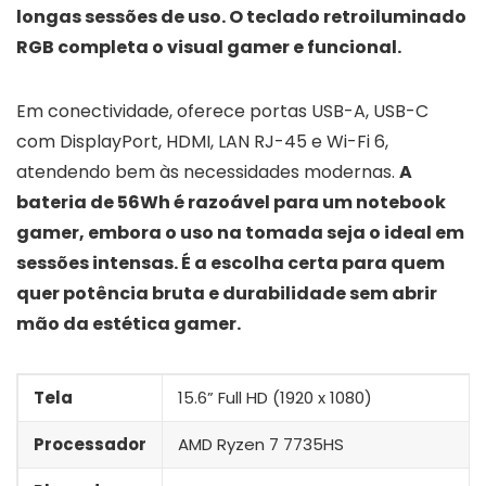
longas sessões de uso. O teclado retroiluminado
RGB completa o visual gamer e funcional.
Em conectividade, oferece portas USB-A, USB-C
com DisplayPort, HDMI, LAN RJ-45 e Wi-Fi 6,
atendendo bem às necessidades modernas.
A
bateria de 56Wh é razoável para um notebook
gamer, embora o uso na tomada seja o ideal em
sessões intensas. É a escolha certa para quem
quer potência bruta e durabilidade sem abrir
mão da estética gamer.
Tela
15.6” Full HD (1920 x 1080)
Processador
AMD Ryzen 7 7735HS