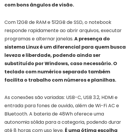
com bons ângulos de visão.
Com 12GB de RAM e 512GB de SSD, o notebook
responde rapidamente ao abrir arquivos, executar
programas e alternar janelas.
A presença do
sistema Linux é um diferencial para quem busca
leveza e liberdade, podendo ainda ser
substituído por Windows, caso necessário. O
teclado com numérico separado também
facilita o trabalho com números e planilhas.
As conexões são variadas: USB-C, USB 3.2, HDMI e
entrada para fones de ouvido, além de Wi-Fi AC e
Bluetooth. A bateria de 48Wh oferece uma
autonomia sólida para a categoria, podendo durar
até 8 horas com uso leve.
É uma ótima escolha