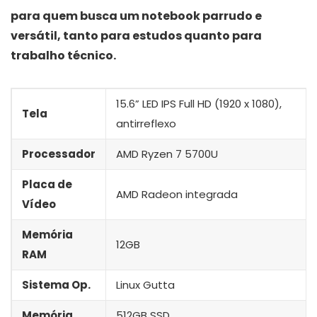
para quem busca um notebook parrudo e
versátil, tanto para estudos quanto para
trabalho técnico.
15.6” LED IPS Full HD (1920 x 1080),
Tela
antirreflexo
Processador
AMD Ryzen 7 5700U
Placa de
AMD Radeon integrada
Vídeo
Memória
12GB
RAM
Sistema Op.
Linux Gutta
Memória
512GB SSD