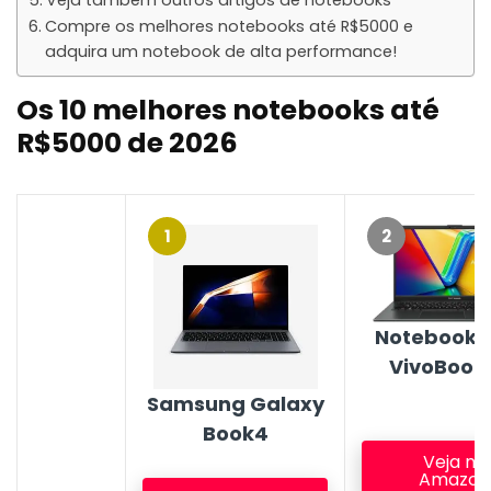
Veja também outros artigos de notebooks
Compre os melhores notebooks até R$5000 e
adquira um notebook de alta performance!
Os 10 melhores notebooks até
R$5000 de 2026
1
2
Notebook 
VivoBook
Samsung Galaxy
Book4
Veja na
Amazon