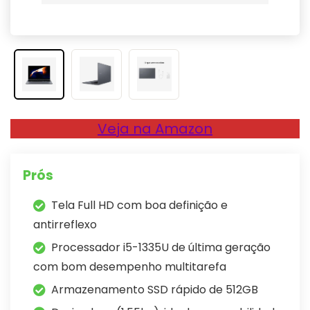
Veja na Amazon
Prós
Tela Full HD com boa definição e
antirreflexo
Processador i5-1335U de última geração
com bom desempenho multitarefa
Armazenamento SSD rápido de 512GB