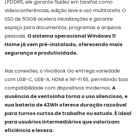
LPDDR5, ele garante fluidez em tarefas como
videoconferências, edição leve e uso multitarefa. O
SSD de 512GB acelera inicializações e garante
espaço para documentos, programas e arquivos
pessoais.
O sistema operacional Windows 11
Home já vem pré-instalado, oferecendo mais
segurança e produtividade.
Nas conexões, o VivoBook Go entrega variedade
com USB-C, USB-A, HDMI e Wi-Fi 6E, permitindo boa
compatibilidade com dispositivos modernos.
A
ausência de ventoinha torna o uso silencioso, e
sua bateria de 42Wh oferece duração razoável
para turnos curtos de trabalho ou estudo. É ideal
para usuários intermediários que valorizam
eficiência e leveza.