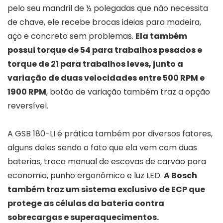
pelo seu mandril de ½ polegadas que não necessita
de chave, ele recebe brocas ideias para madeira,
aço e concreto sem problemas.
Ela também
possui torque de 54 para trabalhos pesados e
torque de 21 para trabalhos leves, junto a
variação de duas velocidades entre 500 RPM e
1900 RPM
, botão de variação também traz a opção
reversível.
A GSB 180-LI é prática também por diversos fatores,
alguns deles sendo o fato que ela vem com duas
baterias, troca manual de escovas de carvão para
economia, punho ergonômico e luz LED.
A Bosch
também traz um sistema exclusivo de ECP que
protege as células da bateria contra
sobrecargas e superaquecimentos.