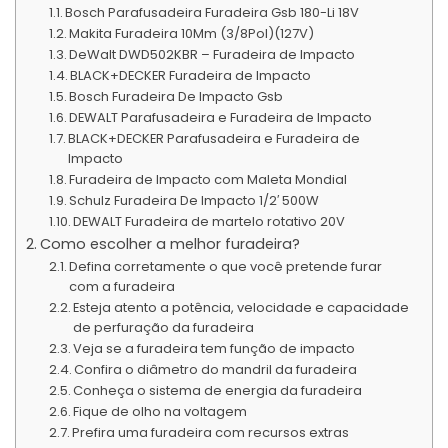
Bosch Parafusadeira Furadeira Gsb 180-Li 18V
Makita Furadeira 10Mm (3/8Pol)(127V)
DeWalt DWD502KBR – Furadeira de Impacto
BLACK+DECKER Furadeira de Impacto
Bosch Furadeira De Impacto Gsb
DEWALT Parafusadeira e Furadeira de Impacto
BLACK+DECKER Parafusadeira e Furadeira de
Impacto
Furadeira de Impacto com Maleta Mondial
Schulz Furadeira De Impacto 1/2′ 500W
DEWALT Furadeira de martelo rotativo 20V
Como escolher a melhor furadeira?
Defina corretamente o que você pretende furar
com a furadeira
Esteja atento a potência, velocidade e capacidade
de perfuração da furadeira
Veja se a furadeira tem função de impacto
Confira o diâmetro do mandril da furadeira
Conheça o sistema de energia da furadeira
Fique de olho na voltagem
Prefira uma furadeira com recursos extras