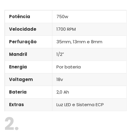
Potência
750w
Velocidade
1700 RPM
Perfuração
35mm, 13mm e 8mm
Mandril
1/2″
Energia
Por bateria
Voltagem
18v
Bateria
2,0 Ah
Extras
Luz LED e Sistema ECP
2