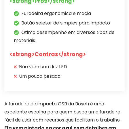
<strong>Prós</strong>
Furadeira ergonômica e macia
Botão seletor de simples para impacto
Ótimo desempenho em diversos tipos de
materiais
<strong>Contras</strong>
Não vem com luz LED
Um pouco pesada
A furadeira de impacto GSB da Bosch é uma
excelente escolha para quem busca uma furadeira
fácil de usar com recursos que facilitam o trabalho.
Ela vem pintada na cor azul com detalhes em