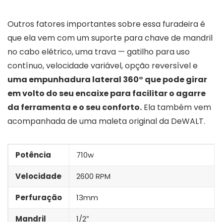
Outros fatores importantes sobre essa furadeira é
que ela vem com um suporte para chave de mandril
no cabo elétrico, uma trava — gatilho para uso
contínuo, velocidade variável, opção reversível e
uma empunhadura lateral 360° que pode girar
em volto do seu encaixe para facilitar o agarre
da ferramenta e o seu conforto.
Ela também vem
acompanhada de uma maleta original da DeWALT.
Potência
710w
Velocidade
2600 RPM
Perfuração
13mm
Mandril
1/2″