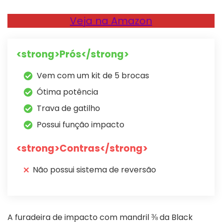
Veja na Amazon
<strong>Prós</strong>
Vem com um kit de 5 brocas
Ótima potência
Trava de gatilho
Possui função impacto
<strong>Contras</strong>
Não possui sistema de reversão
A furadeira de impacto com mandril ⅜ da Black