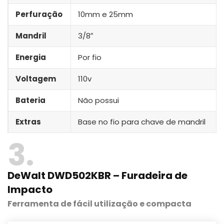
Perfuração
10mm e 25mm
Mandril
3/8″
Energia
Por fio
Voltagem
110v
Bateria
Não possui
Extras
Base no fio para chave de mandril
3
DeWalt DWD502KBR – Furadeira de
Impacto
Ferramenta de fácil utilização e compacta