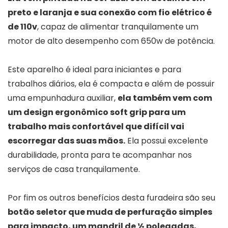
preto e laranja e sua conexão com fio elétrico é
de 110v
, capaz de alimentar tranquilamente um
motor de alto desempenho com 650w de potência.
Este aparelho é ideal para iniciantes e para
trabalhos diários, ela é compacta e além de possuir
uma empunhadura auxiliar,
ela também vem com
um design ergonômico soft grip para um
trabalho mais confortável que difícil vai
escorregar das suas mãos.
Ela possui excelente
durabilidade, pronta para te acompanhar nos
serviços de casa tranquilamente.
Por fim os outros benefícios desta furadeira são seu
botão seletor que muda de perfuração simples
para impacto, um mandril de ½ polegadas,