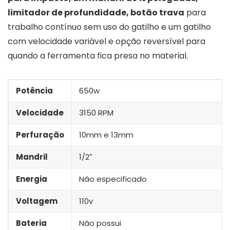
limitador de profundidade, botão trava
para
trabalho contínuo sem uso do gatilho e um gatilho
com velocidade variável e opção reversível para
quando a ferramenta fica presa no material.
Potência
650w
Velocidade
3150 RPM
Perfuração
10mm e 13mm
Mandril
1/2″
Energia
Não especificado
Voltagem
110v
Bateria
Não possui