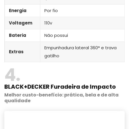
Energia
Por fio
Voltagem
110v
Bateria
Não possui
Empunhadura lateral 360° e trava
Extras
gatilho
4
BLACK+DECKER Furadeira de Impacto
Melhor custo-benefício: prática, bela e de alta
qualidade