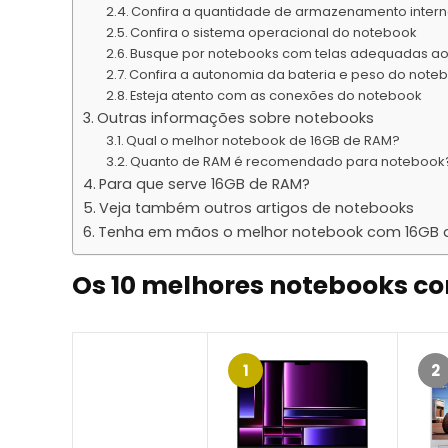
Confira a quantidade de armazenamento inter
Confira o sistema operacional do notebook
Busque por notebooks com telas adequadas ao
Confira a autonomia da bateria e peso do note
Esteja atento com as conexões do notebook
Outras informações sobre notebooks
Qual o melhor notebook de 16GB de RAM?
Quanto de RAM é recomendado para notebook
Para que serve 16GB de RAM?
Veja também outros artigos de notebooks
Tenha em mãos o melhor notebook com 16GB de
Os 10 melhores notebooks c
1
2