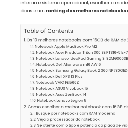
interna e sistema operacional, escolher o model
dicas e um
ranking dos melhores notebooks 
Table of Contents
Os 10 melhores notebooks com 16GB de RAM de 
Notebook Apple MacBook Pro M2
Notebook Acer Predator Triton 300 SE PT316-51s-
Notebook Lenovo IdeaPad Gaming 3i 82MG0003
Notebook Dell Alienware m16 AW16
Notebook Samsung Galaxy Book 2 360 NP730QE
Notebook Dell XPS 13 Plus
Notebook VAIO FE1566Z
Notebook ASUS Vivobook 15
Notebook Asus ZenBook 14
Notebook Lenovo Legion 5
Como escolher o melhor notebook com 16GB d
Busque por notebooks com RAM moderna
Veja o processador do notebook
Se atente com o tipo e potência da placa de v