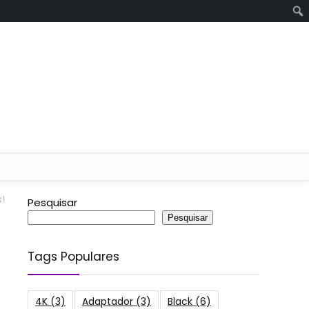
!
Pesquisar
Pesquisar
Tags Populares
4K
(3)
Adaptador
(3)
Black
(6)