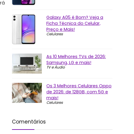
rá
Galaxy A05 é Bom? Veja a
Ficha Técnica do Celular,
Preço e Mais!
Celulares
As 10 Melhores TVs de 2026:
Samsung, LG e mais!
TV e Áudio
Os 3 Melhores Celulares Oppo
de 2026: de 128GB, com 5G e
mais!
Celulares
Comentários