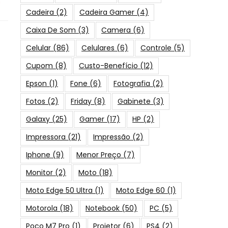
s
Cadeira
(2)
Cadeira Gamer
(4)
Caixa De Som
(3)
Camera
(6)
Celular
(86)
Celulares
(6)
Controle
(5)
Cupom
(8)
Custo-Benefício
(12)
Epson
(1)
Fone
(6)
Fotografia
(2)
Fotos
(2)
Friday
(8)
Gabinete
(3)
Galaxy
(25)
Gamer
(17)
HP
(2)
Impressora
(21)
Impressão
(2)
Iphone
(9)
Menor Preço
(7)
Monitor
(2)
Moto
(18)
Moto Edge 50 Ultra
(1)
Moto Edge 60
(1)
Motorola
(18)
Notebook
(50)
PC
(5)
Poco M7 Pro
(1)
Projetor
(6)
PS4
(2)