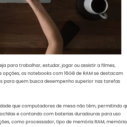
ja para trabalhar, estudar, jogar ou assistir a filmes,
as opções, os notebooks com 16GB de RAM se destacam
s para quem busca desempenho superior nas tarefas
lidade que computadores de mesa não têm, permitindo q
ochilas e contando com baterias duradouras para uso
ações, como processador, tipo de memória RAM, memória