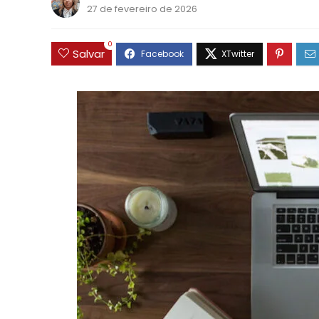
27 de fevereiro de 2026
0
Salvar