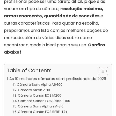
profissional pode ser uma tarefa difícil, já que elas
variam em tipo de câmera,
resolução máxima,
armazenamento, quantidade de conexões
e
outras características. Para ajudar na escolha,
preparamos uma lista com as melhores opções do
mercado, além de várias dicas sobre como
encontrar o modelo ideal para o seu uso.
Confira
abaixo!
Table of Contents
As 10 melhores câmeras semi profissionais de 2026
Câmera Sony Alpha A6400
Câmera Nikon Z 30
Câmera Canon EOS M200
Câmera Canon EOS Rebel T100
Câmera Sony Alpha ZV-E10
Câmera Canon EOS REBEL T7+