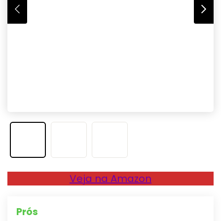
Veja na Amazon
Prós