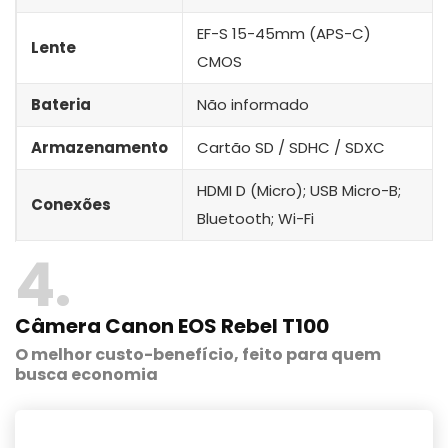
EF-S 15-45mm (APS-C)
Lente
CMOS
Bateria
Não informado
Armazenamento
Cartão SD / SDHC / SDXC
HDMI D (Micro); USB Micro-B;
Conexões
Bluetooth; Wi-Fi
4
Câmera Canon EOS Rebel T100
O melhor custo-benefício, feito para quem
busca economia