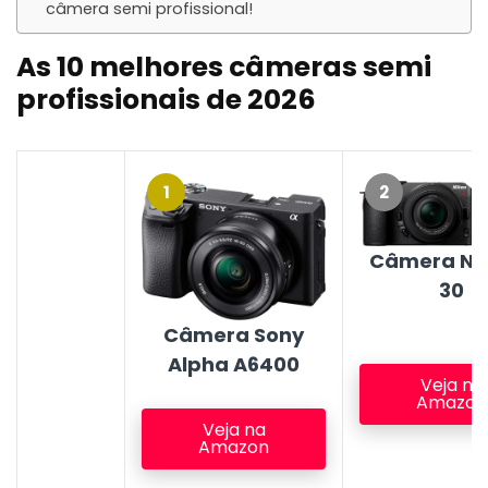
câmera semi profissional!
As 10 melhores câmeras semi
profissionais de
2026
1
2
Câmera Nik
30
Câmera Sony
Alpha A6400
Veja na
Amazon
Veja na
Amazon