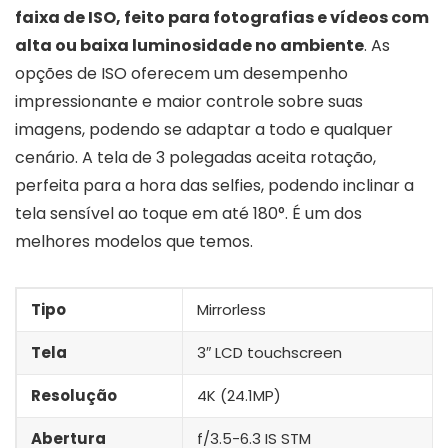
faixa de ISO, feito para fotografias e vídeos com
alta ou baixa luminosidade no ambiente
. As
opções de ISO oferecem um desempenho
impressionante e maior controle sobre suas
imagens, podendo se adaptar a todo e qualquer
cenário. A tela de 3 polegadas aceita rotação,
perfeita para a hora das selfies, podendo inclinar a
tela sensível ao toque em até 180°. É um dos
melhores modelos que temos.
Tipo
Mirrorless
Tela
3″ LCD touchscreen
Resolução
4K (24.1MP)
Abertura
f/3.5-6.3 IS STM