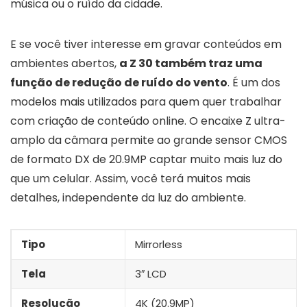
música ou o ruído da cidade.
E se você tiver interesse em gravar conteúdos em
ambientes abertos,
a Z 30 também traz uma
função de redução de ruído do vento
. É um dos
modelos mais utilizados para quem quer trabalhar
com criação de conteúdo online. O encaixe Z ultra-
amplo da câmara permite ao grande sensor CMOS
de formato DX de 20.9MP captar muito mais luz do
que um celular. Assim, você terá muitos mais
detalhes, independente da luz do ambiente.
Tipo
Mirrorless
Tela
3″ LCD
Resolução
4K (20.9MP)