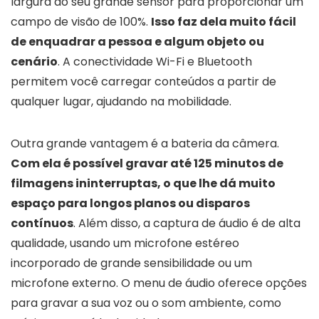
largura do seu grande sensor para proporcionar um
campo de visão de 100%.
Isso faz dela muito fácil
de enquadrar a pessoa e algum objeto ou
cenário
. A conectividade Wi-Fi e Bluetooth
permitem você carregar conteúdos a partir de
qualquer lugar, ajudando na mobilidade.
Outra grande vantagem é a bateria da câmera.
Com ela é possível gravar até 125 minutos de
filmagens ininterruptas, o que lhe dá muito
espaço para longos planos ou disparos
contínuos
. Além disso, a captura de áudio é de alta
qualidade, usando um microfone estéreo
incorporado de grande sensibilidade ou um
microfone externo. O menu de áudio oferece opções
para gravar a sua voz ou o som ambiente, como