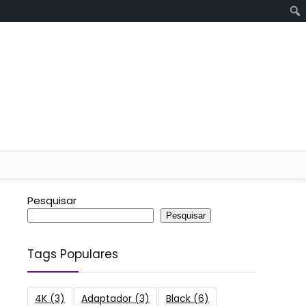
Pesquisar
Pesquisar
Tags Populares
4K
(3)
Adaptador
(3)
Black
(6)