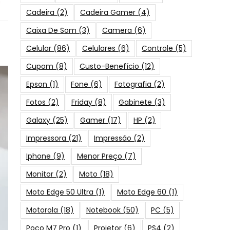
s
Cadeira
(2)
Cadeira Gamer
(4)
Caixa De Som
(3)
Camera
(6)
Celular
(86)
Celulares
(6)
Controle
(5)
Cupom
(8)
Custo-Benefício
(12)
Epson
(1)
Fone
(6)
Fotografia
(2)
Fotos
(2)
Friday
(8)
Gabinete
(3)
Galaxy
(25)
Gamer
(17)
HP
(2)
Impressora
(21)
Impressão
(2)
Iphone
(9)
Menor Preço
(7)
Monitor
(2)
Moto
(18)
Moto Edge 50 Ultra
(1)
Moto Edge 60
(1)
Motorola
(18)
Notebook
(50)
PC
(5)
Poco M7 Pro
(1)
Projetor
(6)
PS4
(2)