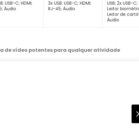
B; USB-C; HDMI;
3x USB; USB-C; HDMI;
USB; 2x USB-C;
5; Áudio
RJ-45; Áudio
Leitor biométri
Leitor de cartõ
Áudio
ca de vídeo potentes para qualquer atividade