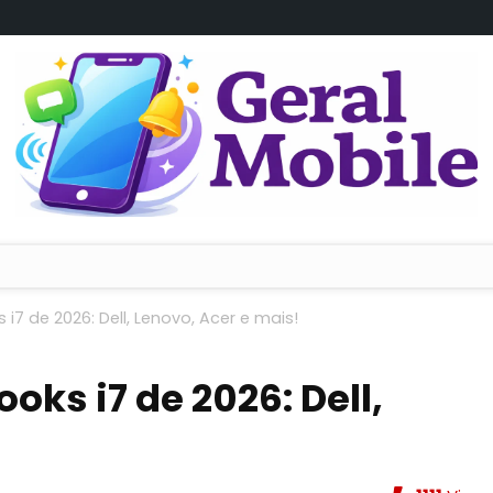
i7 de 2026: Dell, Lenovo, Acer e mais!
oks i7 de 2026: Dell,