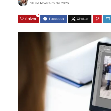
28 de fevereiro de 2026
0
Salvar