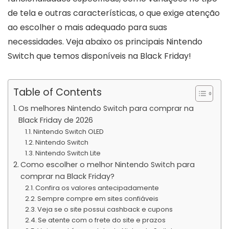
de tela e outras características, o que exige atenção
ao escolher o mais adequado para suas
necessidades. Veja abaixo os principais Nintendo
Switch que temos disponíveis na Black Friday!
Table of Contents
Os melhores Nintendo Switch para comprar na
Black Friday de 2026
Nintendo Switch OLED
Nintendo Switch
Nintendo Switch Lite
Como escolher o melhor Nintendo Switch para
comprar na Black Friday?
Confira os valores antecipadamente
Sempre compre em sites confiáveis
Veja se o site possui cashback e cupons
Se atente com o frete do site e prazos