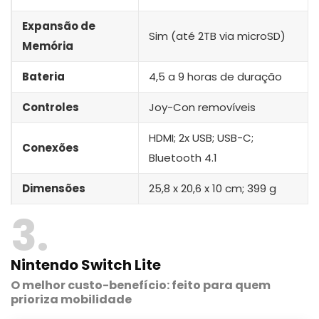
Expansão de
Sim (até 2TB via microSD)
Memória
Bateria
4,5 a 9 horas de duração
Controles
Joy-Con removíveis
HDMI; 2x USB; USB-C;
Conexões
Bluetooth 4.1
Dimensões
25,8 x 20,6 x 10 cm; 399 g
3
Nintendo Switch Lite
O melhor custo-benefício: feito para quem
prioriza mobilidade