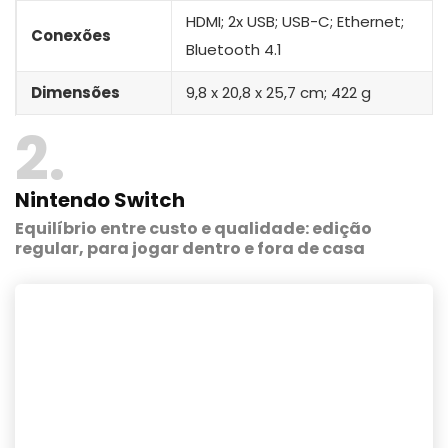
HDMI; 2x USB; USB-C; Ethernet;
Conexões
Bluetooth 4.1
Dimensões
9,8 x 20,8 x 25,7 cm; 422 g
2
Nintendo Switch
Equilíbrio entre custo e qualidade: edição
regular, para jogar dentro e fora de casa