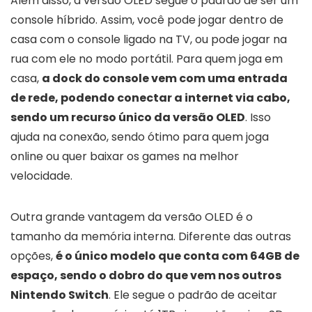
Além disso, a versão OLED segue o padrão de ser um
console híbrido. Assim, você pode jogar dentro de
casa com o console ligado na TV, ou pode jogar na
rua com ele no modo portátil. Para quem joga em
casa,
a dock do console vem com uma entrada
de rede, podendo conectar a internet via cabo,
sendo um recurso único da versão OLED
. Isso
ajuda na conexão, sendo ótimo para quem joga
online ou quer baixar os games na melhor
velocidade.
Outra grande vantagem da versão OLED é o
tamanho da memória interna. Diferente das outras
opções,
é o único modelo que conta com 64GB de
espaço, sendo o dobro do que vem nos outros
Nintendo Switch
. Ele segue o padrão de aceitar