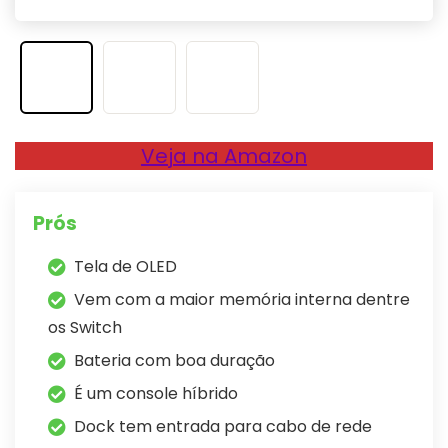
Veja na Amazon
Prós
Tela de OLED
Vem com a maior memória interna dentre
os Switch
Bateria com boa duração
É um console híbrido
Dock tem entrada para cabo de rede