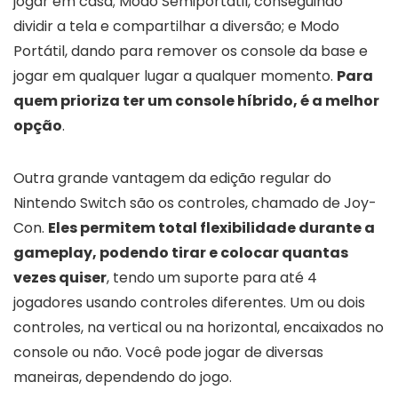
jogar em casa; Modo Semiportátil, conseguindo
dividir a tela e compartilhar a diversão; e Modo
Portátil, dando para remover os console da base e
jogar em qualquer lugar a qualquer momento.
Para
quem prioriza ter um console híbrido, é a melhor
opção
.
Outra grande vantagem da edição regular do
Nintendo Switch são os controles, chamado de Joy-
Con.
Eles permitem total flexibilidade durante a
gameplay, podendo tirar e colocar quantas
vezes quiser
, tendo um suporte para até 4
jogadores usando controles diferentes. Um ou dois
controles, na vertical ou na horizontal, encaixados no
console ou não. Você pode jogar de diversas
maneiras, dependendo do jogo.