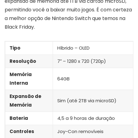
expansão de memória até 1TB via cartão microSD,
permitindo você a baixar muito jogos. É com certeza
a melhor opção de Nintendo Switch que temos na
Black Friday.
Tipo
Híbrido – OLED
Resolução
7″ – 1280 x 720 (720p)
Memória
64GB
Interna
Expansão de
Sim (até 2TB via microSD)
Memória
Bateria
4,5 a 9 horas de duração
Controles
Joy-Con removíveis