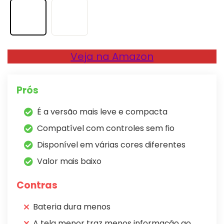
Veja na Amazon
Prós
É a versão mais leve e compacta
Compatível com controles sem fio
Disponível em várias cores diferentes
Valor mais baixo
Contras
Bateria dura menos
A tela menor traz menos informação ao