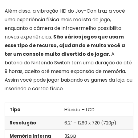
Além disso, a vibração HD do Joy-Con traz a você
uma experiência física mais realista do jogo,
enquanto a câmera de infravermelho possibilita
novas experiências.
São vários jogos que usam
esse tipo de recurso, ajudando e muito você a
ter um console muito divertido de jogar
. A
bateria do Nintendo Switch tem uma duração de até
9 horas, aceito até mesmo expansão de memória.
Assim você pode jogar baixando os games da loja, ou
inserindo o cartão físico.
Tipo
Híbrido – LCD
Resolução
6.2″ – 1280 x 720 (720p)
Memória Interna
32GB