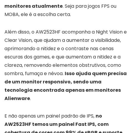
monitores atualmente
. Seja para jogos FPS ou
MOBA, ele é a escolha certa.
Além disso, o AW2523HF acompanha a Night Vision e
Clear Vision, que ajudam a aumentar a visibilidade,
aprimorando a nitidez e o contraste nas cenas
escuras dos games, e que aumentam a nitidez e a
clareza, removendo elementos obstrutivos, como
sombra, fumaça e névoa.
Isso ajuda quem precisa
de um monitor responsivo, sendo uma
tecnologia encontrada apenas em monitores
Alienware
.
E não apenas um painel padrão de IPS,
no
AW2523HF temos um painel Fast IPS, com
cobertura de cores com 99% de sRGB e suporte