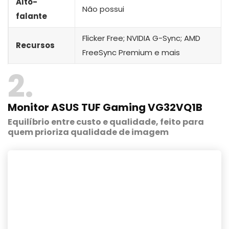
Alto-
Não possui
falante
Flicker Free; NVIDIA G-Sync; AMD
Recursos
FreeSync Premium e mais
2
Monitor ASUS TUF Gaming VG32VQ1B
Equilíbrio entre custo e qualidade, feito para
quem prioriza qualidade de imagem