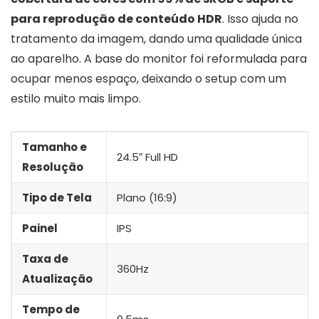
para reprodução de conteúdo HDR
. Isso ajuda no
tratamento da imagem, dando uma qualidade única
ao aparelho. A base do monitor foi reformulada para
ocupar menos espaço, deixando o setup com um
estilo muito mais limpo.
Tamanho e
24.5″ Full HD
Resolução
Tipo de Tela
Plano (16:9)
Painel
IPS
Taxa de
360Hz
Atualização
Tempo de