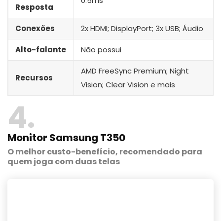
0.5ms
Resposta
Conexões
2x HDMI; DisplayPort; 3x USB; Áudio
Alto-falante
Não possui
AMD FreeSync Premium; Night
Recursos
Vision; Clear Vision e mais
4
Monitor Samsung T350
O melhor custo-benefício, recomendado para
quem joga com duas telas