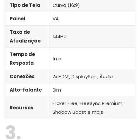
Tipo de Tela
Curva (16:9)
Painel
VA
Taxa de
144Hz
Atualização
Tempo de
1ms
Resposta
Conexões
2x HDMI; DisplayPort; Áudio
Alto-falante
Sim
Flicker Free; FreeSync Premium;
Recursos
Shadow Boost e mais
3