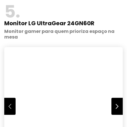
5
Monitor LG UltraGear 24GN60R
Monitor gamer para quem prioriza espaço na
mesa