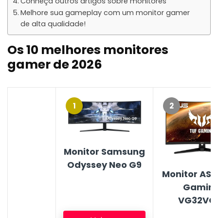
Conheça outros artigos sobre monitores
Melhore sua gameplay com um monitor gamer
de alta qualidade!
Os 10 melhores monitores
gamer de 2026
1
2
Monitor Samsung
Odyssey Neo G9
Monitor ASU
Gamin
VG32VQ