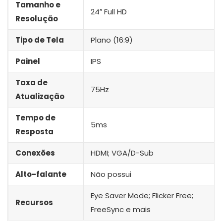
Tamanho e
24″ Full HD
Resolução
Tipo de Tela
Plano (16:9)
Painel
IPS
Taxa de
75Hz
Atualização
Tempo de
5ms
Resposta
Conexões
HDMI; VGA/D-Sub
Alto-falante
Não possui
Eye Saver Mode; Flicker Free;
Recursos
FreeSync e mais