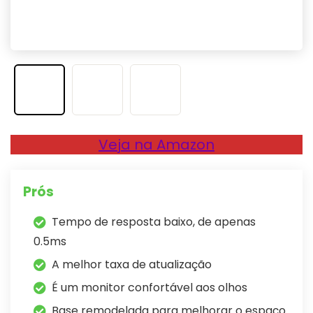
Veja na Amazon
Prós
Tempo de resposta baixo, de apenas
0.5ms
A melhor taxa de atualização
É um monitor confortável aos olhos
Base remodelada para melhorar o espaço