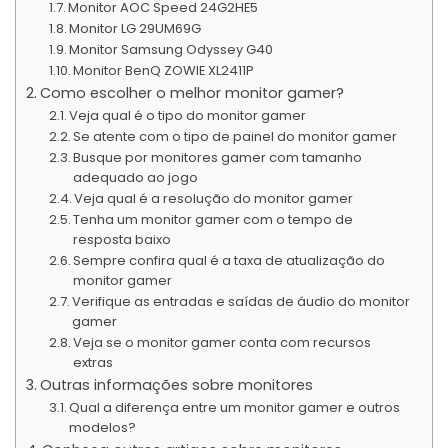
Monitor AOC Speed 24G2HE5
Monitor LG 29UM69G
Monitor Samsung Odyssey G40
Monitor BenQ ZOWIE XL2411P
Como escolher o melhor monitor gamer?
Veja qual é o tipo do monitor gamer
Se atente com o tipo de painel do monitor gamer
Busque por monitores gamer com tamanho
adequado ao jogo
Veja qual é a resolução do monitor gamer
Tenha um monitor gamer com o tempo de
resposta baixo
Sempre confira qual é a taxa de atualização do
monitor gamer
Verifique as entradas e saídas de áudio do monitor
gamer
Veja se o monitor gamer conta com recursos
extras
Outras informações sobre monitores
Qual a diferença entre um monitor gamer e outros
modelos?