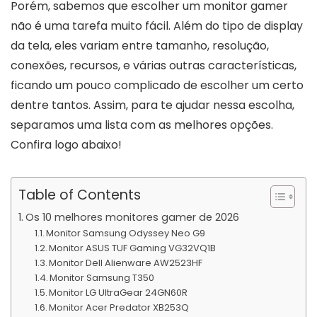
Porém, sabemos que escolher um monitor gamer
não é uma tarefa muito fácil. Além do tipo de display
da tela, eles variam entre tamanho, resolução,
conexões, recursos, e várias outras características,
ficando um pouco complicado de escolher um certo
dentre tantos. Assim, para te ajudar nessa escolha,
separamos uma lista com as melhores opções.
Confira logo abaixo!
Table of Contents
Os 10 melhores monitores gamer de 2026
Monitor Samsung Odyssey Neo G9
Monitor ASUS TUF Gaming VG32VQ1B
Monitor Dell Alienware AW2523HF
Monitor Samsung T350
Monitor LG UltraGear 24GN60R
Monitor Acer Predator XB253Q