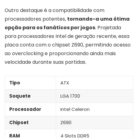
Outro destaque é a compatibilidade com
processadores potentes,
tornando-a uma ótima
opção para os fanáticos por jogos
. Projetada
para processadores Intel de geração recente, essa
placa conta com o chipset Z690, permitindo acesso
ao overclocking e proporcionando ainda mais
velocidade durante suas partidas.
Tipo
ATX
Soquete
LGA 1700
Processador
intel Celeron
Chipset
Z690
RAM
4 Slots DDR5