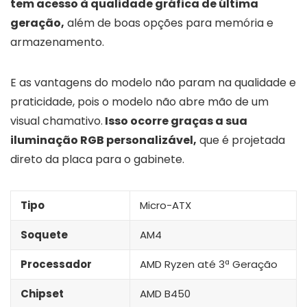
tem acesso à qualidade gráfica de última
geração,
além de boas opções para memória e
armazenamento.
E as vantagens do modelo não param na qualidade e
praticidade, pois o modelo não abre mão de um
visual chamativo.
Isso ocorre graças a sua
iluminação RGB personalizável,
que é projetada
direto da placa para o gabinete.
Tipo
Micro-ATX
Soquete
AM4
Processador
AMD Ryzen até 3ª Geração
Chipset
AMD B450