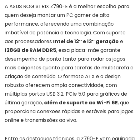
A ASUS ROG STRIX Z790-E é a melhor escolha para
quem deseja montar um PC gamer de alta
performance, oferecendo uma combinação
imbatível de potência e tecnologia. Com suporte
aos processadores
Intel de 12ª e 13ª geração
e
128GB de RAM DDR5
, essa placa-mãe garante
desempenho de ponta tanto para rodar os jogos
mais exigentes quanto para tarefas de multitarefa e
criação de conteúdo. O formato ATX e o design
robusto oferecem ampla conectividade, com
múltiplas portas USB 3.2, PCIe 5.0 para gráficos de
última geração,
além de suporte ao Wi-Fi 6E
, que
proporciona conexões rápidas e estáveis para jogos
online e transmissões ao vivo.
Entre os destaques técnicos, a Z790-E vem equipada