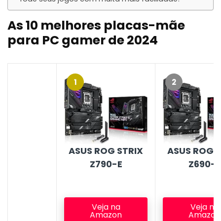
As 10 melhores placas-mãe
para PC gamer de 2024
1
2
ASUS ROG STRIX
ASUS ROG S
Z790-E
Z690-E
Veja na
Veja na
Amazon
Amazon