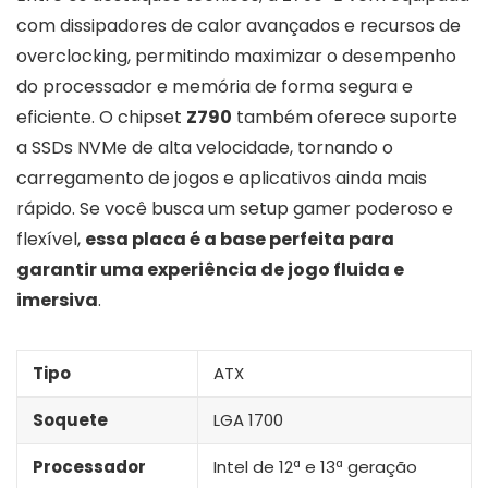
com dissipadores de calor avançados e recursos de
overclocking, permitindo maximizar o desempenho
do processador e memória de forma segura e
eficiente. O chipset
Z790
também oferece suporte
a SSDs NVMe de alta velocidade, tornando o
carregamento de jogos e aplicativos ainda mais
rápido. Se você busca um setup gamer poderoso e
flexível,
essa placa é a base perfeita para
garantir uma experiência de jogo fluida e
imersiva
.
Tipo
ATX
Soquete
LGA 1700
Processador
Intel de 12ª e 13ª geração