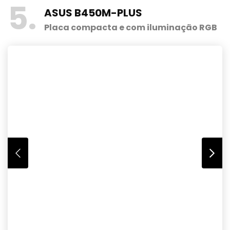
5
ASUS B450M-PLUS
Placa compacta e com iluminação RGB