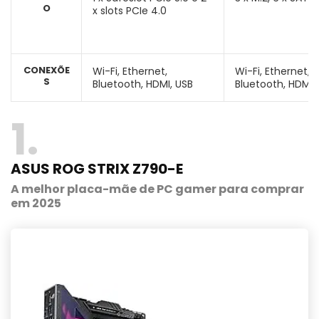
O
x slots PCIe 4.0
CONEXÕE
Wi-Fi, Ethernet,
Wi-Fi, Ethernet,
S
Bluetooth, HDMI, USB
Bluetooth, HDMI,
1
ASUS ROG STRIX Z790-E
A melhor placa-mãe de PC gamer para comprar
em 2025