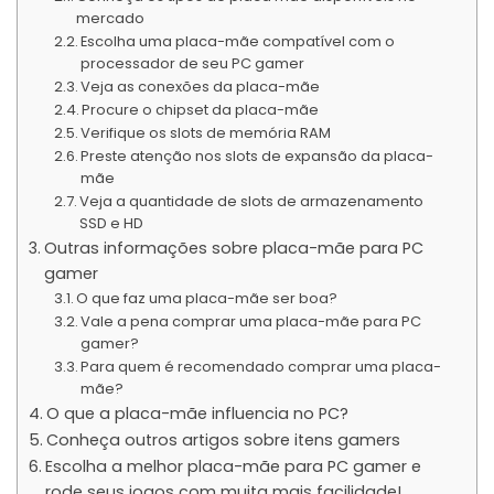
mercado
Escolha uma placa-mãe compatível com o
processador de seu PC gamer
Veja as conexões da placa-mãe
Procure o chipset da placa-mãe
Verifique os slots de memória RAM
Preste atenção nos slots de expansão da placa-
mãe
Veja a quantidade de slots de armazenamento
SSD e HD
Outras informações sobre placa-mãe para PC
gamer
O que faz uma placa-mãe ser boa?
Vale a pena comprar uma placa-mãe para PC
gamer?
Para quem é recomendado comprar uma placa-
mãe?
O que a placa-mãe influencia no PC?
Conheça outros artigos sobre itens gamers
Escolha a melhor placa-mãe para PC gamer e
rode seus jogos com muita mais facilidade!