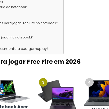
ok
teria do notebook
s para jogar Free Fire no notebook?
a jogar no notebook?
 e aumente a sua gameplay!
ra jogar Free Fire em
2026
3
4
tebook Acer