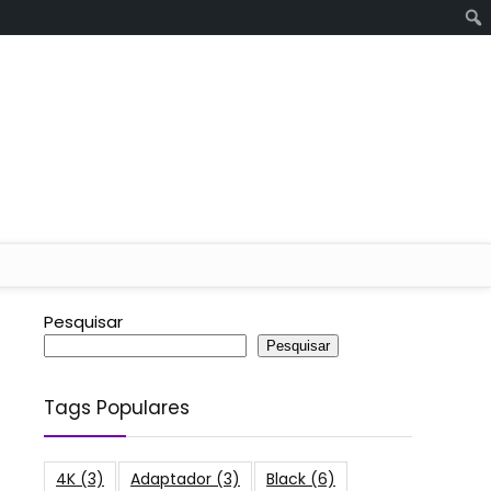
Pesquisar
Pesquisar
Tags Populares
4K
(3)
Adaptador
(3)
Black
(6)