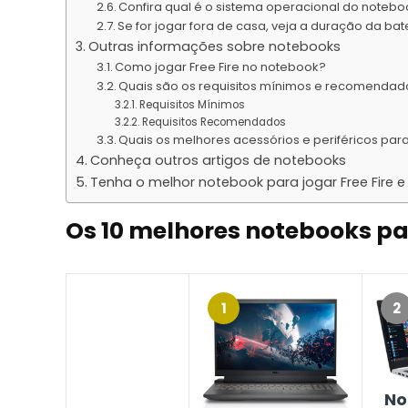
Confira qual é o sistema operacional do notebo
Se for jogar fora de casa, veja a duração da ba
Outras informações sobre notebooks
Como jogar Free Fire no notebook?
Quais são os requisitos mínimos e recomendado
Requisitos Mínimos
Requisitos Recomendados
Quais os melhores acessórios e periféricos par
Conheça outros artigos de notebooks
Tenha o melhor notebook para jogar Free Fire
Os 10 melhores notebooks pa
1
2
No