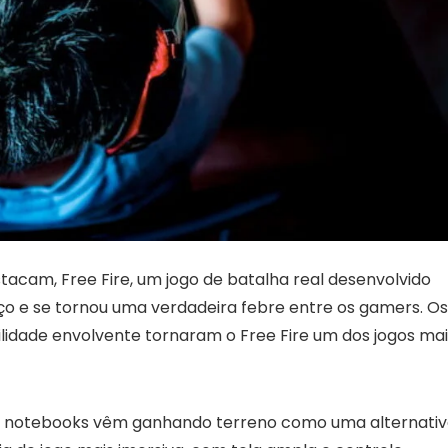
tacam, Free Fire, um jogo de batalha real desenvolvido
o e se tornou uma verdadeira febre entre os gamers. Os
bilidade envolvente tornaram o Free Fire um dos jogos ma
 os notebooks vêm ganhando terreno como uma alternati