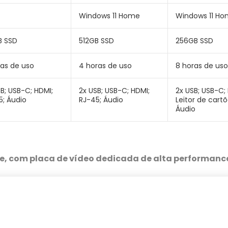
Windows 11 Home
Windows 11 H
B SSD
512GB SSD
256GB SSD
ras de uso
4 horas de uso
8 horas de uso
B; USB-C; HDMI;
2x USB; USB-C; HDMI;
2x USB; USB-C;
5; Áudio
RJ-45; Áudio
Leitor de cartõ
Áudio
re, com placa de vídeo dedicada de alta performanc