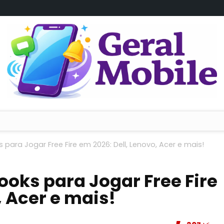
para Jogar Free Fire em 2026: Dell, Lenovo, Acer e mais!
ooks para Jogar Free Fire
, Acer e mais!