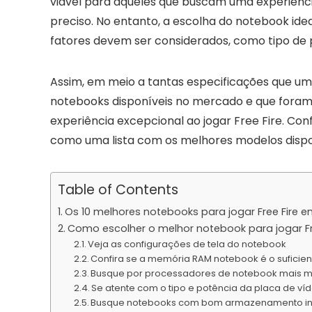
viável para aqueles que buscam uma experiênci
preciso. No entanto, a escolha do notebook idea
fatores devem ser considerados, como tipo de 
Assim, em meio a tantas especificações que u
notebooks disponíveis no mercado e que fora
experiência excepcional ao jogar Free Fire. Confi
como uma lista com os melhores modelos dispo
Table of Contents
Os 10 melhores notebooks para jogar Free Fire 
Como escolher o melhor notebook para jogar Fr
Veja as configurações de tela do notebook
Confira se a memória RAM notebook é o suficien
Busque por processadores de notebook mais 
Se atente com o tipo e potência da placa de v
Busque notebooks com bom armazenamento in