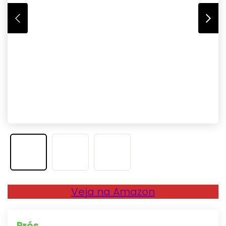
Veja na Amazon
Prós