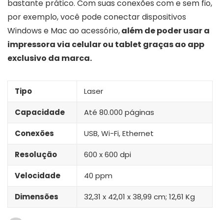
bastante prático. Com suas conexões com e sem fio,
por exemplo, você pode conectar dispositivos
Windows e Mac ao acessório,
além de poder usar a
impressora via celular ou tablet graças ao app
exclusivo da marca.
Tipo
Laser
Capacidade
Até 80.000 páginas
Conexões
USB, Wi-Fi, Ethernet
Resolução
600 x 600 dpi
Velocidade
40 ppm
Dimensões
32,31 x 42,01 x 38,99 cm; 12,61 Kg