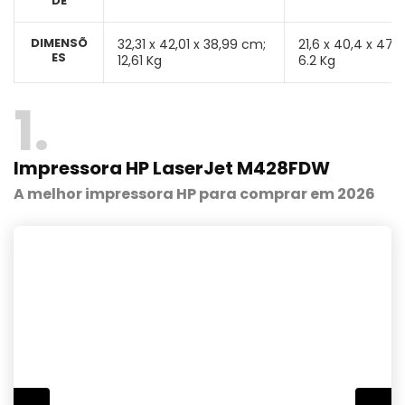
DE
DIMENSÕ
32,31 x 42,01 x 38,99 cm;
21,6 x 40,4 x 47,
ES
12,61 Kg
6.2 Kg
1
Impressora HP LaserJet M428FDW
A melhor impressora HP para comprar em 2026