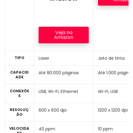
Veja na
Amazon
TIPO
Laser
Jato de tinta
CAPACID
Até 80.000 páginas
Até 1.000 página
ADE
CONEXÕE
USB, Wi-Fi, Ethernet
Wi-Fi, USB
S
RESOLUÇ
600 x 600 dpi
1200 x 1200 dpi
ÃO
VELOCIDA
40 ppm
10 ppm