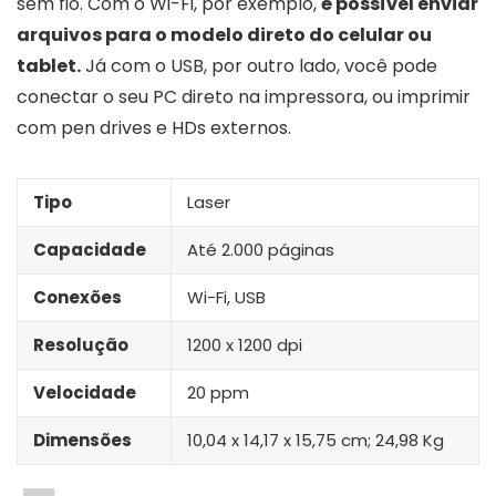
sem fio. Com o Wi-Fi, por exemplo,
é possível enviar
arquivos para o modelo direto do celular ou
tablet.
Já com o USB, por outro lado, você pode
conectar o seu PC direto na impressora, ou imprimir
com pen drives e HDs externos.
Tipo
Laser
Capacidade
Até 2.000 páginas
Conexões
Wi-Fi, USB
Resolução
1200 x 1200 dpi
Velocidade
20 ppm
Dimensões
‎10,04 x 14,17 x 15,75 cm; 24,98 Kg