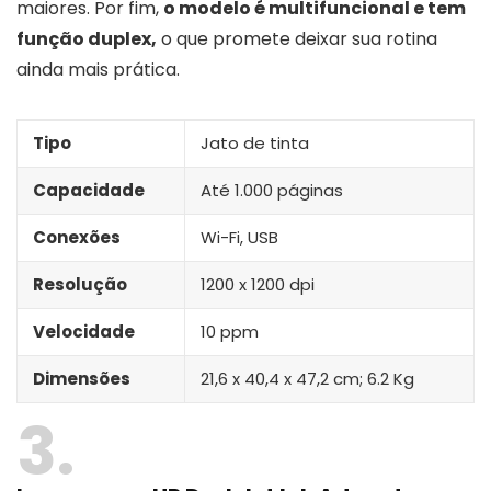
maiores. Por fim,
o modelo é multifuncional e tem
função duplex,
o que promete deixar sua rotina
ainda mais prática.
Tipo
Jato de tinta
Capacidade
Até 1.000 páginas
Conexões
Wi-Fi, USB
Resolução
1200 x 1200 dpi
Velocidade
10 ppm
Dimensões
21,6 x 40,4 x 47,2 cm; 6.2 Kg
3