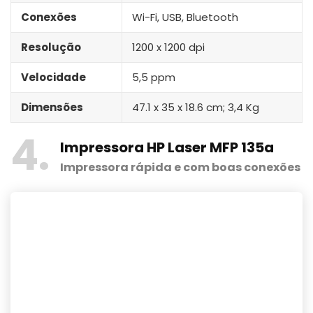
Conexões
Wi-Fi, USB, Bluetooth
Resolução
1200 x 1200 dpi
Velocidade
5,5 ppm
Dimensões
47.1 x 35 x 18.6 cm; ‎3,4 Kg
4
Impressora HP Laser MFP 135a
Impressora rápida e com boas conexões