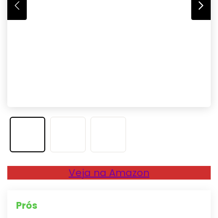
Veja na Amazon
Prós