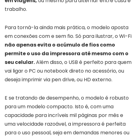
em viagens,
ou mesmo para alternar entre casa e
trabalho.
Para torná-la ainda mais prática, o modelo aposta
em conexões com e sem fio. Só para ilustrar, o Wi-Fi
não apenas evita o acúmulo de fios como
permite o uso da impressora até mesmo com o
seu celular.
Além disso, o USB é perfeito para quem
vai ligar o PC ou notebook direto no acessório, ou
deseja imprimir via pen drive, ou HD externo.
E se tratando de desempenho, o modelo é robusto
para um modelo compacto. Isto é, com uma
capacidade para incríveis mil páginas por mês e
uma velocidade razoável, a impressora é perfeita
para o uso pessoal, seja em demandas menores ou