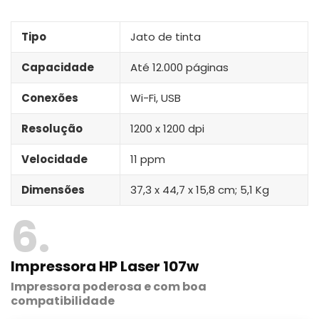
Tipo
Jato de tinta
Capacidade
Até 12.000 páginas
Conexões
Wi-Fi, USB
Resolução
1200 x 1200 dpi
Velocidade
11 ppm
Dimensões
37,3 x 44,7 x 15,8 cm; 5,1 Kg
6
Impressora HP Laser 107w
Impressora poderosa e com boa
compatibilidade