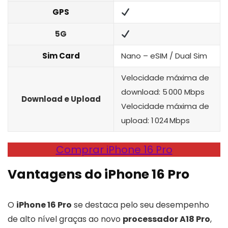
GPS
5G
Sim Card
Nano – eSIM / Dual Sim
Velocidade máxima de
download: 5 000 Mbps
Download e Upload
Velocidade máxima de
upload: 1 024 Mbps
Comprar iPhone 16 Pro
Vantagens do iPhone 16 Pro
O
iPhone 16 Pro
se destaca pelo seu desempenho
de alto nível graças ao novo
processador A18 Pro
,