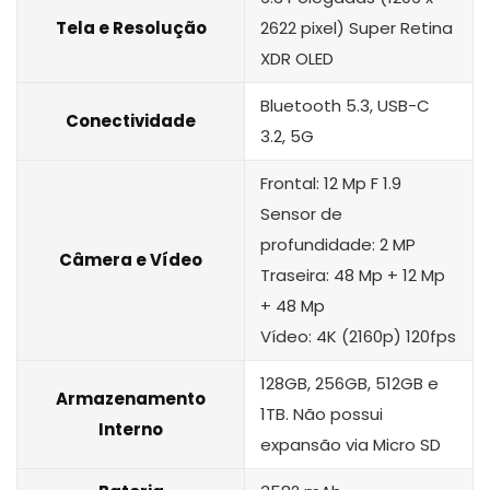
Tela e Resolução
2622 pixel) Super Retina
XDR OLED
‎Bluetooth 5.3, USB-C
Conectividade
3.2, 5G
Frontal: 12 Mp F 1.9
Sensor de
profundidade: 2 MP
Câmera e Vídeo
Traseira: 48 Mp + 12 Mp
+ 48 Mp
Vídeo: 4K (2160p) 120fps
128GB, 256GB, 512GB e
Armazenamento
1TB. Não possui
Interno
expansão via Micro SD