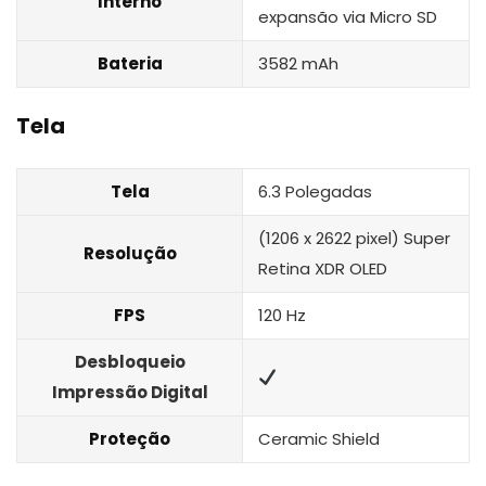
Interno
expansão via Micro SD
Bateria
3582 mAh
Tela
Tela
6.3 Polegadas
(1206 x 2622 pixel) Super
Resolução
Retina XDR OLED
FPS
120 Hz
Desbloqueio
Impressão Digital
Proteção
Ceramic Shield