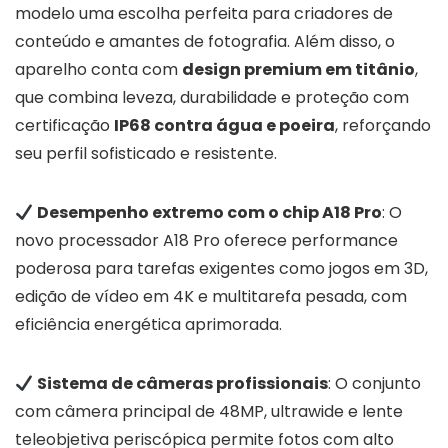
modelo uma escolha perfeita para criadores de
conteúdo e amantes de fotografia. Além disso, o
aparelho conta com
design premium em titânio
,
que combina leveza, durabilidade e proteção com
certificação
IP68 contra água e poeira
, reforçando
seu perfil sofisticado e resistente.
Desempenho extremo com o chip A18 Pro
: O
novo processador A18 Pro oferece performance
poderosa para tarefas exigentes como jogos em 3D,
edição de vídeo em 4K e multitarefa pesada, com
eficiência energética aprimorada.
Sistema de câmeras profissionais
: O conjunto
com câmera principal de 48MP, ultrawide e lente
teleobjetiva periscópica permite fotos com alto