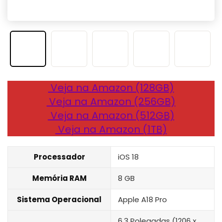
Veja na Amazon (128GB)
Veja na Amazon (256GB)
Veja na Amazon (512GB)
Veja na Amazon (1TB)
Processador
iOS 18
Memória RAM
8 GB
Sistema Operacional
Apple A18 Pro
6.3 Polegadas (1206 x