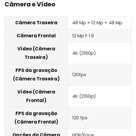
Câmera e Vídeo
Câmera Traseira
48 Mp + 12 Mp + 48 Mp
Câmera Frontal
12 Mp F 1.9
Vídeo (Câmera
4K (2160p)
Traseira)
FPS da gravação
120fps
(Câmera Traseira)
Vídeo (Câmera
4K (2160p)
Frontal)
FPS da gravação
120 fps
(Câmera Frontal)
Opções da Câmera
HDR/Face