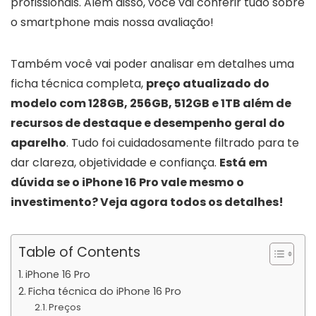
profissionais. Além disso, você vai conferir tudo sobre
o smartphone mais nossa avaliação!
Também você vai poder analisar em detalhes uma
ficha técnica completa,
preço atualizado do
modelo com 128GB, 256GB, 512GB e 1TB além de
recursos de destaque e desempenho geral do
aparelho
. Tudo foi cuidadosamente filtrado para te
dar clareza, objetividade e confiança.
Está em
dúvida se o iPhone 16 Pro vale mesmo o
investimento? Veja agora todos os detalhes!
Table of Contents
iPhone 16 Pro
Ficha técnica do iPhone 16 Pro
Preços