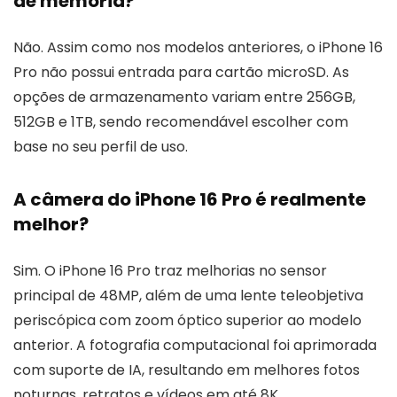
de memória?
Não. Assim como nos modelos anteriores, o iPhone 16
Pro não possui entrada para cartão microSD. As
opções de armazenamento variam entre 256GB,
512GB e 1TB, sendo recomendável escolher com
base no seu perfil de uso.
A câmera do iPhone 16 Pro é realmente
melhor?
Sim. O iPhone 16 Pro traz melhorias no sensor
principal de 48MP, além de uma lente teleobjetiva
periscópica com zoom óptico superior ao modelo
anterior. A fotografia computacional foi aprimorada
com suporte de IA, resultando em melhores fotos
noturnas, retratos e vídeos em até 8K.