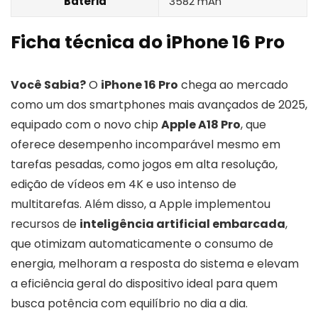
Bateria
3582 mAh
Ficha técnica do iPhone 16 Pro
Você Sabia?
O
iPhone 16 Pro
chega ao mercado
como um dos smartphones mais avançados de 2025,
equipado com o novo chip
Apple A18 Pro
, que
oferece desempenho incomparável mesmo em
tarefas pesadas, como jogos em alta resolução,
edição de vídeos em 4K e uso intenso de
multitarefas. Além disso, a Apple implementou
recursos de
inteligência artificial embarcada
,
que otimizam automaticamente o consumo de
energia, melhoram a resposta do sistema e elevam
a eficiência geral do dispositivo ideal para quem
busca potência com equilíbrio no dia a dia.