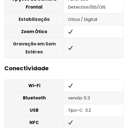
Frontal
Detection/EIS/OIS
Estabilização
Otica / Digital
Zoom Ótico
Gravação em Som
Estéreo
Conectividade
Wi-Fi
Bluetooth
versão 5.3
USB
Tipo-C 3.2
NFC