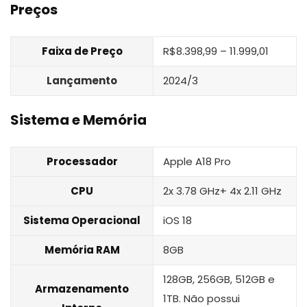
Preços
Faixa de Preço
R$8.398,99 – 11.999,01
Lançamento
2024/3
Sistema e Memória
Processador
Apple A18 Pro
CPU
2x 3.78 GHz+ 4x 2.11 GHz
Sistema Operacional
iOS 18
Memória RAM
8GB
128GB, 256GB, 512GB e
Armazenamento
1TB. Não possui