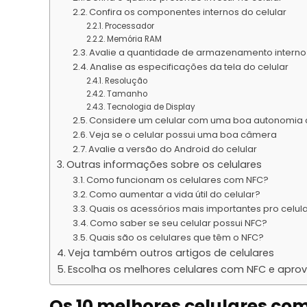
Confira os componentes internos do celular
Processador
Memória RAM
Avalie a quantidade de armazenamento interno 
Analise as especificações da tela do celular
Resolução
Tamanho
Tecnologia de Display
Considere um celular com uma boa autonomia 
Veja se o celular possui uma boa câmera
Avalie a versão do Android do celular
Outras informações sobre os celulares
Como funcionam os celulares com NFC?
Como aumentar a vida útil do celular?
Quais os acessórios mais importantes pro celul
Como saber se seu celular possui NFC?
Quais são os celulares que têm o NFC?
Veja também outros artigos de celulares
Escolha os melhores celulares com NFC e aprov
Os 10 melhores celulares co