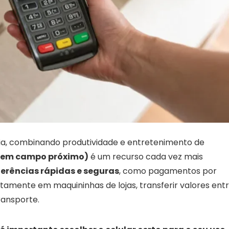
dia, combinando produtividade e entretenimento de
 em campo próximo)
é um recurso cada vez mais
erências rápidas e seguras
, como pagamentos por
amente em maquininhas de lojas, transferir valores ent
ransporte.