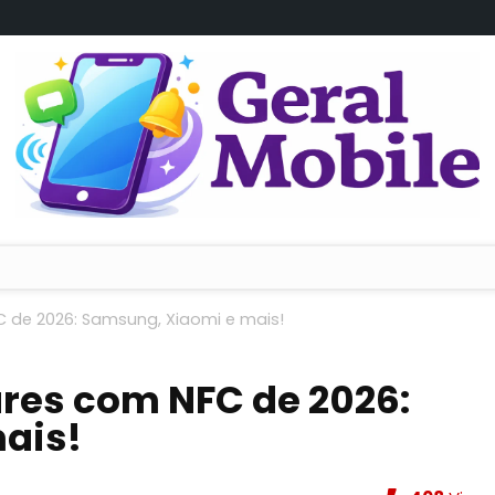
C de 2026: Samsung, Xiaomi e mais!
ares com NFC de 2026:
ais!