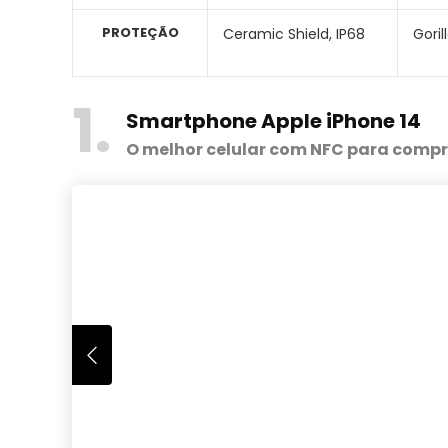
PROTEÇÃO
Ceramic Shield, IP68
Goril
1
Smartphone
Apple iPhone 14
O melhor celular com NFC para comp