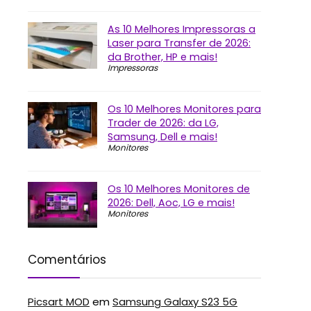
As 10 Melhores Impressoras a
Laser para Transfer de 2026:
da Brother, HP e mais!
Impressoras
Os 10 Melhores Monitores para
Trader de 2026: da LG,
Samsung, Dell e mais!
Monitores
Os 10 Melhores Monitores de
2026: Dell, Aoc, LG e mais!
Monitores
Comentários
Picsart MOD
em
Samsung Galaxy S23 5G