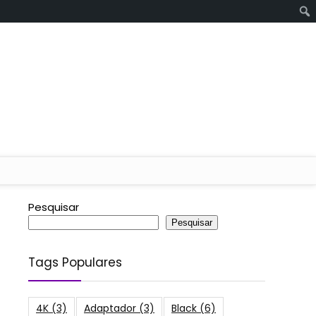
Pesquisar
Pesquisar
Tags Populares
4K
(3)
Adaptador
(3)
Black
(6)