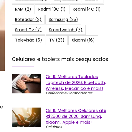
RAM
(2)
Redmi 13C
(1)
Redmi 14C
(1)
Roteador
(2)
Samsung
(35)
Smart Tv
(7)
Smartwatch
(7)
Televisão
(5)
TV
(23)
Xiaomi
(16)
Celulares e tablets mais pesquisados
Os 10 Melhores Teclados
Logitech de 2026: Bluetooth,
Wireless, Mecânico e mais!
Periféricos e Componentes
re
Os 10 Melhores Celulares até
R$2500 de 2026: Samsung,
Xiaomi, Apple e mais!
Celulares