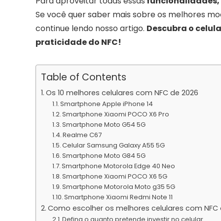
Para aproveitar todas essas
funcionalidades, 
Se você quer saber mais sobre os melhores mod
continue lendo nosso artigo.
Descubra o celula
praticidade do NFC!
Table of Contents
Os 10 melhores celulares com NFC de 2026
Smartphone Apple iPhone 14
Smartphone Xiaomi POCO X6 Pro
Smartphone Moto G54 5G
Realme C67
Celular Samsung Galaxy A55 5G
Smartphone Moto G84 5G
Smartphone Motorola Edge 40 Neo
Smartphone Xiaomi POCO X6 5G
Smartphone Motorola Moto g35 5G
Smartphone Xiaomi Redmi Note 11
Como escolher os melhores celulares com NFC 
Defina o quanto pretende investir no celular