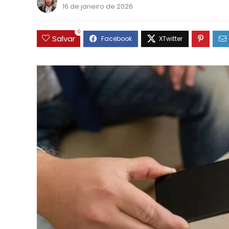
16 de janeiro de 2026
0
Salvar