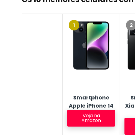
1
2
Smartphone
S
Apple iPhone 14
Xi
Veja na
Amazon