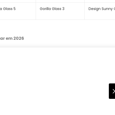
la Glass 5
Gorilla Glass 3
Design Sunny 
rar em 2026