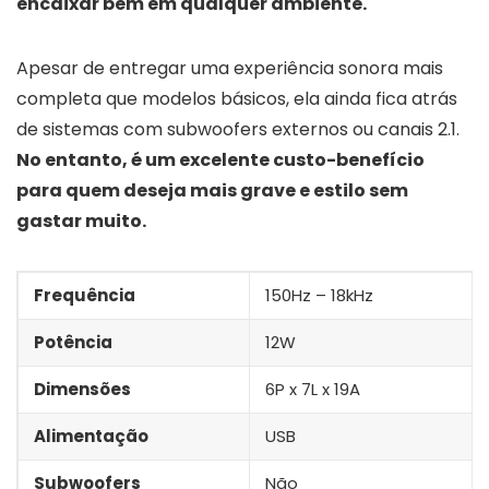
encaixar bem em qualquer ambiente.
Apesar de entregar uma experiência sonora mais
completa que modelos básicos, ela ainda fica atrás
de sistemas com subwoofers externos ou canais 2.1.
No entanto, é um excelente custo-benefício
para quem deseja mais grave e estilo sem
gastar muito.
Frequência
150Hz – 18kHz
Potência
12W
Dimensões
‎6P x 7L x 19A
Alimentação
USB
Subwoofers
Não