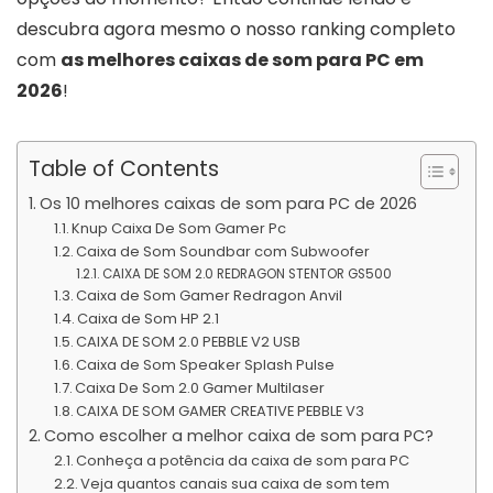
descubra agora mesmo o nosso ranking completo
com
as melhores caixas de som para PC em
2026
!
Table of Contents
Os 10 melhores caixas de som para PC de 2026
Knup Caixa De Som Gamer Pc
Caixa de Som Soundbar com Subwoofer
CAIXA DE SOM 2.0 REDRAGON STENTOR GS500
Caixa de Som Gamer Redragon Anvil
Caixa de Som HP 2.1
CAIXA DE SOM 2.0 PEBBLE V2 USB
Caixa de Som Speaker Splash Pulse
Caixa De Som 2.0 Gamer Multilaser
CAIXA DE SOM GAMER CREATIVE PEBBLE V3
Como escolher a melhor caixa de som para PC?
Conheça a potência da caixa de som para PC
Veja quantos canais sua caixa de som tem