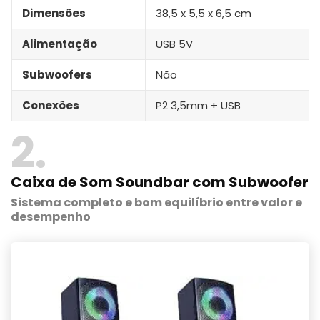
Dimensões
38,5 x 5,5 x 6,5 cm
Alimentação
USB 5V
Subwoofers
Não
Conexões
P2 3,5mm + USB
2
Caixa de Som Soundbar com Subwoofer
Sistema completo e bom equilíbrio entre valor e
desempenho