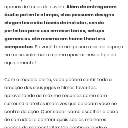
apenas de fones de ouvido.
Além de entregarem
áudio potente e limpo, elas possuem designs
elegantes e são fáceis de instalar, sendo
perfeitas para uso em escritórios, setups
gamers ou até mesmo em home theaters
compactos.
Se você tem um pouco mais de espaço
na mesa, vale muito a pena apostar nesse tipo de
equipamento!
Com o modelo certo, você poderá sentir toda a
emoção dos seus jogos e filmes favoritos,
aproveitando ao máximo recursos como som
surround e efeitos imersivos que colocam você no
centro da ação. Quer saber como escolher a caixa
de som ideal e conferir quais são as melhores
opções do momento? Então continue lendo e