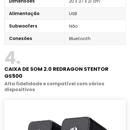
Dimensões
20 x 37 x 21 cm
Alimentação
USB
Subwoofers
Não
Conexões
‎Bluetooth
4
CAIXA DE SOM 2.0 REDRAGON STENTOR
GS500
Alta fidelidade e compatível com vários
dispositivos