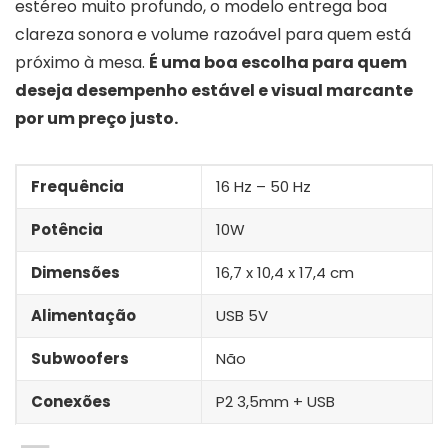
estéreo muito profundo, o modelo entrega boa
clareza sonora e volume razoável para quem está
próximo à mesa.
É uma boa escolha para quem
deseja desempenho estável e visual marcante
por um preço justo.
Frequência
16 Hz – 50 Hz
Potência
10W
Dimensões
16,7 x 10,4 x 17,4 cm
Alimentação
USB 5V
Subwoofers
Não
Conexões
P2 3,5mm + USB