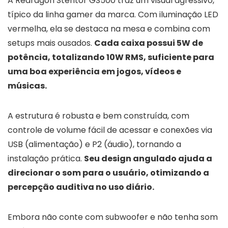
A Redragon Stentor GS500 traz um visual agressivo,
típico da linha gamer da marca. Com iluminação LED
vermelha, ela se destaca na mesa e combina com
setups mais ousados.
Cada caixa possui 5W de
potência, totalizando 10W RMS, suficiente para
uma boa experiência em jogos, vídeos e
músicas.
A estrutura é robusta e bem construída, com
controle de volume fácil de acessar e conexões via
USB (alimentação) e P2 (áudio), tornando a
instalação prática.
Seu design angulado ajuda a
direcionar o som para o usuário, otimizando a
percepção auditiva no uso diário.
Embora não conte com subwoofer e não tenha som