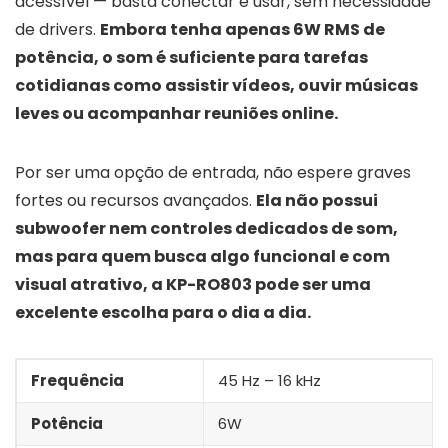
acessível — basta conectar e usar, sem necessidade
de drivers.
Embora tenha apenas 6W RMS de
potência, o som é suficiente para tarefas
cotidianas como assistir vídeos, ouvir músicas
leves ou acompanhar reuniões online.
Por ser uma opção de entrada, não espere graves
fortes ou recursos avançados.
Ela não possui
subwoofer nem controles dedicados de som,
mas para quem busca algo funcional e com
visual atrativo, a KP-RO803 pode ser uma
excelente escolha para o dia a dia.
Frequência
45 Hz – 16 kHz
Potência
6W