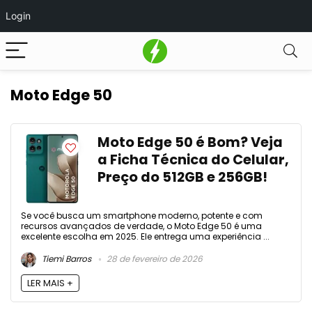
Login
Moto Edge 50
Moto Edge 50 é Bom? Veja
a Ficha Técnica do Celular,
Preço do 512GB e 256GB!
Se você busca um smartphone moderno, potente e com
recursos avançados de verdade, o Moto Edge 50 é uma
excelente escolha em 2025. Ele entrega uma experiência ...
Tiemi Barros
28 de fevereiro de 2026
LER MAIS +