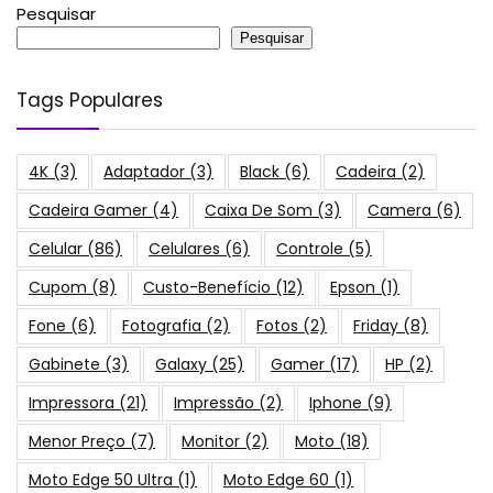
Pesquisar
Pesquisar
Tags Populares
4K
(3)
Adaptador
(3)
Black
(6)
Cadeira
(2)
Cadeira Gamer
(4)
Caixa De Som
(3)
Camera
(6)
Celular
(86)
Celulares
(6)
Controle
(5)
Cupom
(8)
Custo-Benefício
(12)
Epson
(1)
Fone
(6)
Fotografia
(2)
Fotos
(2)
Friday
(8)
Gabinete
(3)
Galaxy
(25)
Gamer
(17)
HP
(2)
Impressora
(21)
Impressão
(2)
Iphone
(9)
Menor Preço
(7)
Monitor
(2)
Moto
(18)
Moto Edge 50 Ultra
(1)
Moto Edge 60
(1)