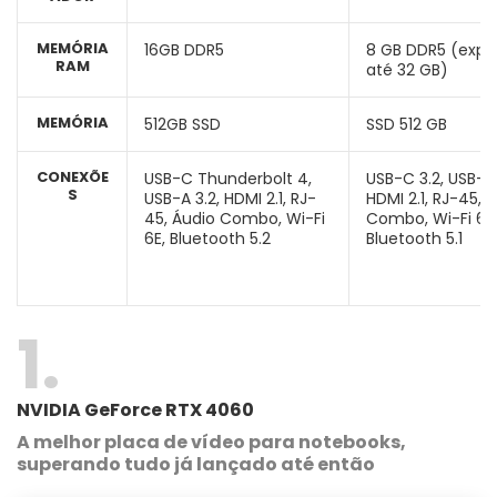
MEMÓRIA
16GB DDR5
8 GB DDR5 (expa
RAM
até 32 GB)
MEMÓRIA
512GB SSD
SSD 512 GB
CONEXÕE
USB-C Thunderbolt 4,
USB-C 3.2, USB-A 
S
USB-A 3.2, HDMI 2.1, RJ-
HDMI 2.1, RJ-45, 
45, Áudio Combo, Wi-Fi
Combo, Wi-Fi 6,
6E, Bluetooth 5.2
Bluetooth 5.1
1
NVIDIA GeForce RTX 4060
A melhor placa de vídeo para notebooks,
superando tudo já lançado até então