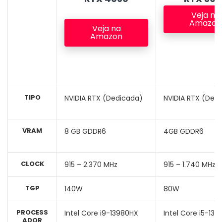
Veja na
Amazon
Veja na
Amazon
TIPO
NVIDIA RTX (Dedicada)
NVIDIA RTX (Ded
VRAM
8 GB GDDR6
4GB GDDR6
CLOCK
915 – 2.370 MHz
915 – 1.740 MHz
TGP
140W
80W
PROCESS
Intel Core i9-13980HX
Intel Core i5-13
ADOR