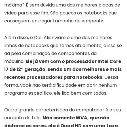
máxima? É sem dúvida uma das melhores placas de
vídeo para esse fim. São poucos os notebooks que
conseguem entregar tamanho desempenho.
Além disso, o Dell Alienware é uma das melhores
linhas de notebooks que temos atualmente, e isso se
dá pela combinação de componentes da
máquina.
Ele já vem com o processador Intel Core
i7 de 12ª geração, sendo um dos melhores e mais
recentes processadores para notebooks
. Dessa
forma, você não terá dificuldade em abrir nenhum
programa específico, ele lida bem com todos.
Outra grande característica do computador é o seu
conjunto de tela.
Não somente WVA, que não
distorce as cores,
ela é Quad HD com uma taxa