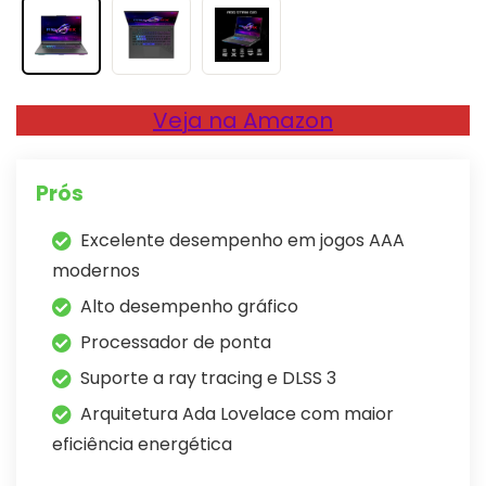
Veja na Amazon
Prós
Excelente desempenho em jogos AAA
modernos
Alto desempenho gráfico
Processador de ponta
Suporte a ray tracing e DLSS 3
Arquitetura Ada Lovelace com maior
eficiência energética