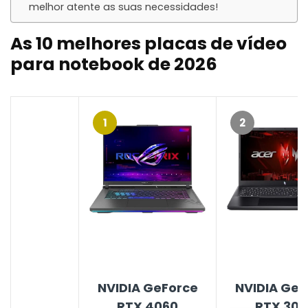
melhor atente as suas necessidades!
As 10 melhores placas de vídeo
para notebook de 2026
1
2
NVIDIA GeForce
NVIDIA GeF
RTX 4060
RTX 305