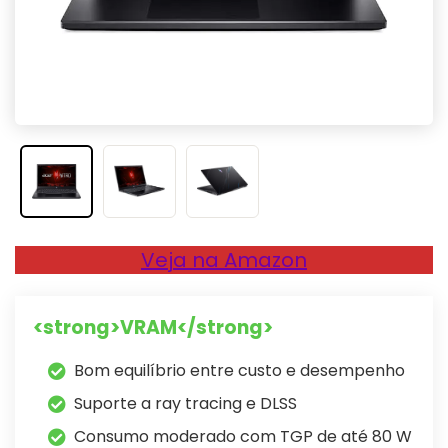
Veja na Amazon
<strong>VRAM</strong>
Bom equilíbrio entre custo e desempenho
Suporte a ray tracing e DLSS
Consumo moderado com TGP de até 80 W