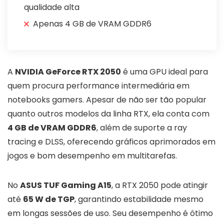
qualidade alta
Apenas 4 GB de VRAM GDDR6
A
NVIDIA GeForce RTX 2050
é uma GPU ideal para
quem procura performance intermediária em
notebooks gamers. Apesar de não ser tão popular
quanto outros modelos da linha RTX, ela conta com
4 GB de VRAM GDDR6
, além de suporte a ray
tracing e DLSS, oferecendo gráficos aprimorados em
jogos e bom desempenho em multitarefas.
No
ASUS TUF Gaming A15
, a RTX 2050 pode atingir
até
65 W de TGP
, garantindo estabilidade mesmo
em longas sessões de uso. Seu desempenho é ótimo