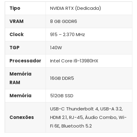
Tipo
NVIDIA RTX (Dedicada)
VRAM
8 GB GDDR6
Clock
915 – 2.370 MHz
TGP
140W
Processador
Intel Core i9-13980HX
Memória
16GB DDR5
RAM
Memória
512GB SSD
USB-C Thunderbolt 4, USB-A 3.2,
Conexões
HDMI 2.1, RJ-45, Áudio Combo, Wi-
Fi 6E, Bluetooth 5.2