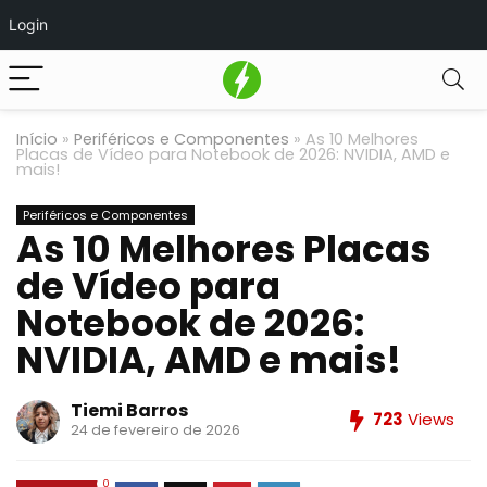
Login
Início
»
Periféricos e Componentes
»
As 10 Melhores
Placas de Vídeo para Notebook de 2026: NVIDIA, AMD e
mais!
Periféricos e Componentes
As 10 Melhores Placas
de Vídeo para
Notebook de 2026:
NVIDIA, AMD e mais!
Tiemi Barros
723
Views
24 de fevereiro de 2026
0