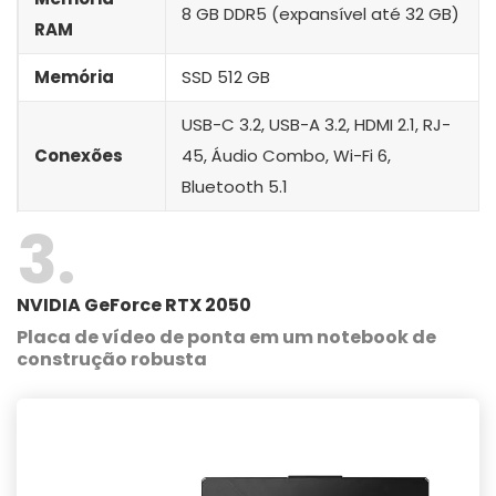
8 GB DDR5 (expansível até 32 GB)
RAM
Memória
SSD 512 GB
USB-C 3.2, USB-A 3.2, HDMI 2.1, RJ-
Conexões
45, Áudio Combo, Wi-Fi 6,
Bluetooth 5.1
3
NVIDIA GeForce RTX 2050
Placa de vídeo de ponta em um notebook de
construção robusta