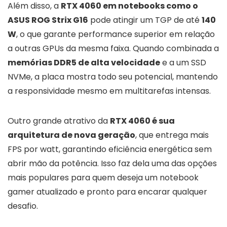
Além disso, a
RTX 4060 em notebooks como o
ASUS ROG Strix G16
pode atingir um TGP de até
140
W
, o que garante performance superior em relação
a outras GPUs da mesma faixa. Quando combinada a
memórias DDR5 de alta velocidade
e a um SSD
NVMe, a placa mostra todo seu potencial, mantendo
a responsividade mesmo em multitarefas intensas.
Outro grande atrativo da
RTX 4060 é sua
arquitetura de nova geração
, que entrega mais
FPS por watt, garantindo eficiência energética sem
abrir mão da potência. Isso faz dela uma das opções
mais populares para quem deseja um notebook
gamer atualizado e pronto para encarar qualquer
desafio.