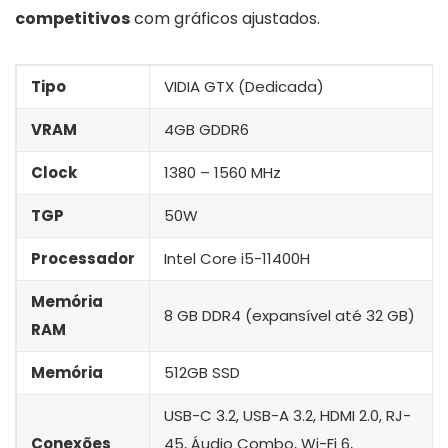
competitivos
com gráficos ajustados.
Tipo
VIDIA GTX (Dedicada)
VRAM
4GB GDDR6
Clock
1380 – 1560 MHz
TGP
50W
Processador
Intel Core i5-11400H
Memória
8 GB DDR4 (expansível até 32 GB)
RAM
Memória
512GB SSD
USB-C 3.2, USB-A 3.2, HDMI 2.0, RJ-
Conexões
45, Áudio Combo, Wi-Fi 6,