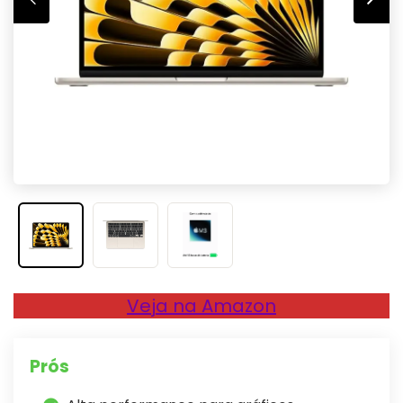
Veja na Amazon
Prós