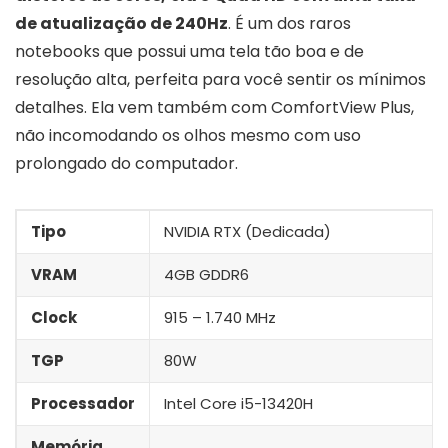
de atualização de 240Hz
. É um dos raros
notebooks que possui uma tela tão boa e de
resolução alta, perfeita para você sentir os mínimos
detalhes. Ela vem também com ComfortView Plus,
não incomodando os olhos mesmo com uso
prolongado do computador.
Tipo
NVIDIA RTX (Dedicada)
VRAM
4GB GDDR6
Clock
915 – 1.740 MHz
TGP
80W
Processador
Intel Core i5-13420H
Memória