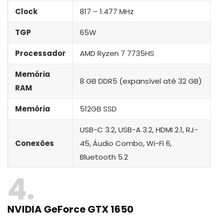
Clock
817 – 1.477 MHz
TGP
65W
Processador
AMD Ryzen 7 7735HS
Memória
8 GB DDR5 (expansível até 32 GB)
RAM
Memória
512GB SSD
USB-C 3.2, USB-A 3.2, HDMI 2.1, RJ-
Conexões
45, Áudio Combo, Wi-Fi 6,
Bluetooth 5.2
4
NVIDIA GeForce GTX 1650