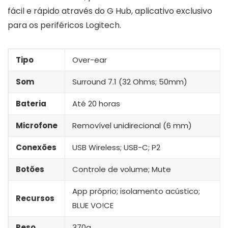
fácil e rápido através do G Hub, aplicativo exclusivo
para os periféricos Logitech.
Tipo
Over-ear
Som
Surround 7.1 (32 Ohms; 50mm)
Bateria
Até 20 horas
Microfone
Removível unidirecional (6 mm)
Conexões
USB Wireless; USB-C; P2
Botões
Controle de volume; Mute
App próprio; isolamento acústico;
Recursos
BLUE VO!CE
Peso
370g