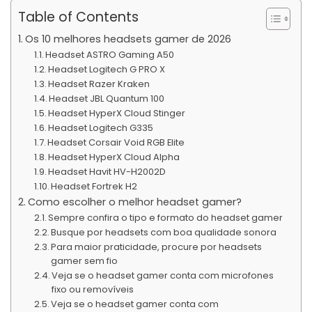
Table of Contents
Os 10 melhores headsets gamer de 2026
Headset ASTRO Gaming A50
Headset Logitech G PRO X
Headset Razer Kraken
Headset JBL Quantum 100
Headset HyperX Cloud Stinger
Headset Logitech G335
Headset Corsair Void RGB Elite
Headset HyperX Cloud Alpha
Headset Havit HV-H2002D
Headset Fortrek H2
Como escolher o melhor headset gamer?
Sempre confira o tipo e formato do headset gamer
Busque por headsets com boa qualidade sonora
Para maior praticidade, procure por headsets
gamer sem fio
Veja se o headset gamer conta com microfones
fixo ou removíveis
Veja se o headset gamer conta com