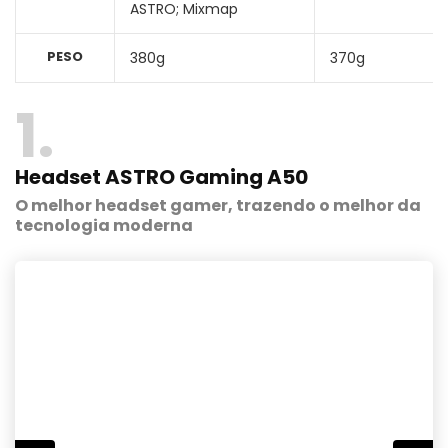
ASTRO; Mixmap
PESO
380g
370g
1
Headset ASTRO Gaming A50
O melhor headset gamer, trazendo o melhor da
tecnologia moderna