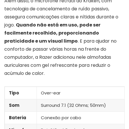
Além disso, o microfone retrátil do Kraken, com
tecnologia de cancelamento de ruído passivo,
assegura comunicações claras e nítidas durante o
jogo.
Quando não está em uso, pode ser
facilmente recolhido, proporcionando
praticidade e um visual limpo
. E para ajudar no
conforto de passar várias horas na frente do
computador, a Razer adicionou nele almofadas
auriculares com gel refrescante para reduzir o
acúmulo de calor.
Tipo
Over-ear
Som
Surround 7.1 (32 Ohms; 50mm)
Bateria
Conexão por cabo