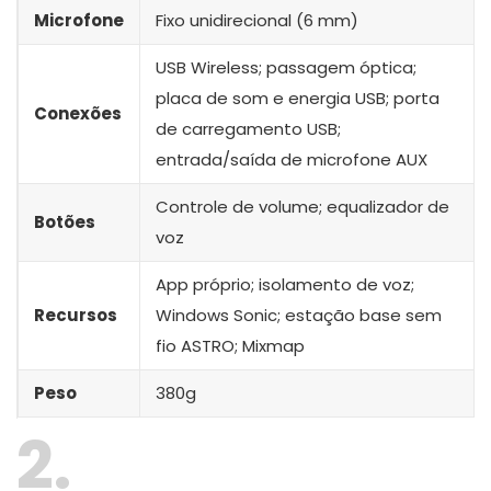
Microfone
Fixo unidirecional (6 mm)
USB Wireless; passagem óptica;
placa de som e energia USB; porta
Conexões
de carregamento USB;
entrada/saída de microfone AUX
Controle de volume; equalizador de
Botões
voz
App próprio; isolamento de voz;
Recursos
Windows Sonic; estação base sem
fio ASTRO; Mixmap
Peso
380g
2