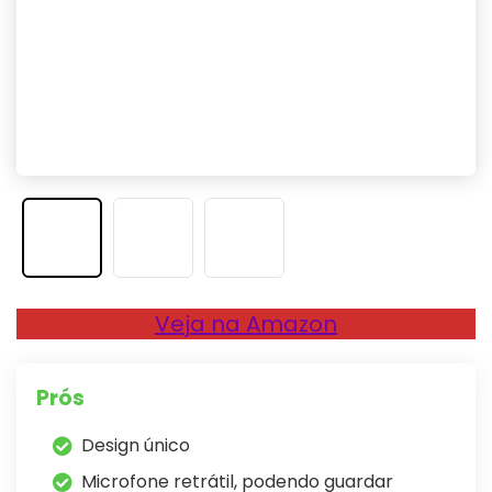
Veja na Amazon
Prós
Design único
Microfone retrátil, podendo guardar