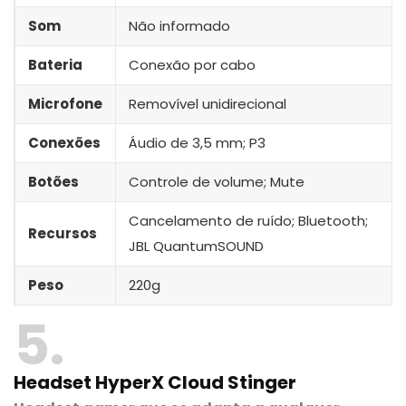
Som
Não informado
Bateria
Conexão por cabo
Microfone
Removível unidirecional
Conexões
Áudio de 3,5 mm; P3
Botões
Controle de volume; Mute
Cancelamento de ruído; Bluetooth;
Recursos
JBL QuantumSOUND
Peso
‎220g
5
Headset HyperX Cloud Stinger