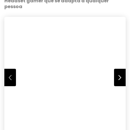
Headset gamer que se adapta a qualquer
pessoa