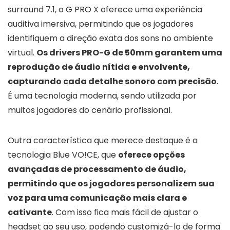
surround 7.1, o G PRO X oferece uma experiência
auditiva imersiva, permitindo que os jogadores
identifiquem a direção exata dos sons no ambiente
virtual.
Os drivers PRO-G de 50mm garantem uma
reprodução de áudio nítida e envolvente,
capturando cada detalhe sonoro com precisão
.
É uma tecnologia moderna, sendo utilizada por
muitos jogadores do cenário profissional.
Outra característica que merece destaque é a
tecnologia Blue VO!CE, que
oferece opções
avançadas de processamento de áudio,
permitindo que os jogadores personalizem sua
voz para uma comunicação mais clara e
cativante
. Com isso fica mais fácil de ajustar o
headset ao seu uso, podendo customizá-lo de forma