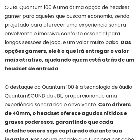
O JBL Quantum 100 é uma ótima opção de headset
gamer para aqueles que buscam economia, sendo
projetado para oferecer uma experiência sonora
envolvente e imersiva, conforto essencial para
longas sessões de jogo, e um valor muito baixo.
Das
opções gamers, ele é o que irá entregar o valor
mais atrativo, ajudando quem está atrás de um
headset de entrada
.
O destaque do Quantum 100 é a tecnologia de áudio
QuantumSOUND da JBL, proporcionando uma
experiência sonora rica e envolvente.
Com drivers
de 40mm, o headset oferece agudos nítidos e
graves poderosos, garantindo que cada
detalhe sonoro seja capturado durante sua
jogatina
. Por ser um modelo que funciona por cabo,