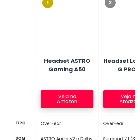
1
2
Headset ASTRO
Headset Log
Gaming A50
G PRO 
Veja na
Veja na
Amazon
Amazon
TIPO
Over-ear
Over-ear
SOM
ASTRO Audio V2 e Dolby
Surround 7.1 (32