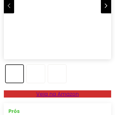
Veja na Amazon
Prós