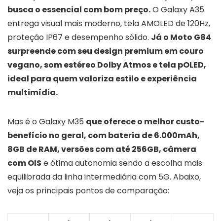
busca o essencial com bom preço.
O Galaxy A35
entrega visual mais moderno, tela AMOLED de 120Hz,
proteção IP67 e desempenho sólido.
Já o Moto G84
surpreende com seu design premium em couro
vegano, som estéreo Dolby Atmos e tela pOLED,
ideal para quem valoriza estilo e experiência
multimídia.
Mas é o Galaxy M35
que oferece o melhor custo-
benefício no geral, com bateria de 6.000mAh,
8GB de RAM, versões com até 256GB, câmera
com OIS
e ótima autonomia sendo a escolha mais
equilibrada da linha intermediária com 5G. Abaixo,
veja os principais pontos de comparação: