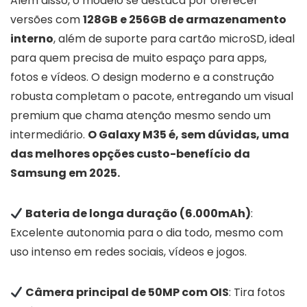
Além disso, o modelo se destaca por oferecer
versões com
128GB e 256GB de armazenamento
interno
, além de suporte para cartão microSD, ideal
para quem precisa de muito espaço para apps,
fotos e vídeos. O design moderno e a construção
robusta completam o pacote, entregando um visual
premium que chama atenção mesmo sendo um
intermediário.
O Galaxy M35 é, sem dúvidas, uma
das melhores opções custo-benefício da
Samsung em 2025.
Bateria de longa duração (6.000mAh)
:
Excelente autonomia para o dia todo, mesmo com
uso intenso em redes sociais, vídeos e jogos.
Câmera principal de 50MP com OIS
: Tira fotos