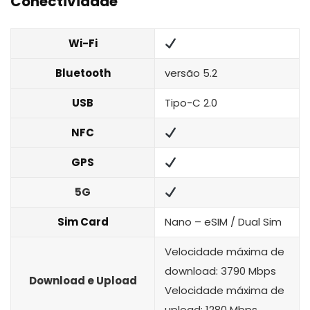
Conectividade
Wi-Fi
Bluetooth
versão 5.2
USB
Tipo-C 2.0
NFC
GPS
5G
Sim Card
Nano – eSIM / Dual Sim
Velocidade máxima de
download: 3790 Mbps
Download e Upload
Velocidade máxima de
upload: 1280 Mbps