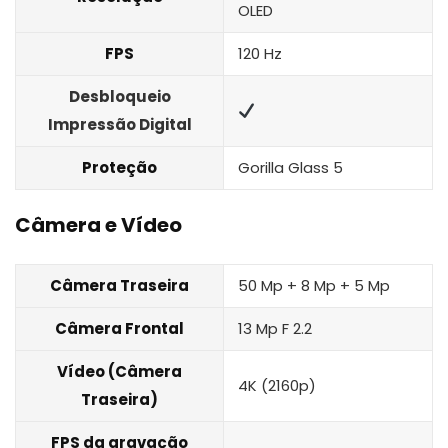
OLED
FPS
120 Hz
Desbloqueio
Impressão Digital
Proteção
Gorilla Glass 5
Câmera e Vídeo
Câmera Traseira
50 Mp + 8 Mp + 5 Mp
Câmera Frontal
13 Mp F 2.2
Vídeo (Câmera
4K (2160p)
Traseira)
FPS da gravação