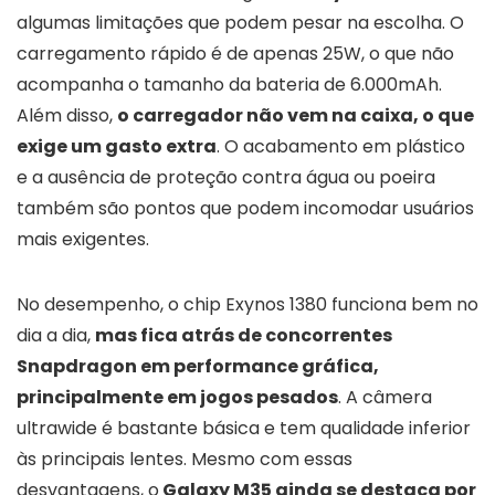
algumas limitações que podem pesar na escolha. O
carregamento rápido é de apenas 25W, o que não
acompanha o tamanho da bateria de 6.000mAh.
Além disso,
o carregador não vem na caixa, o que
exige um gasto extra
. O acabamento em plástico
e a ausência de proteção contra água ou poeira
também são pontos que podem incomodar usuários
mais exigentes.
No desempenho, o chip Exynos 1380 funciona bem no
dia a dia,
mas fica atrás de concorrentes
Snapdragon em performance gráfica,
principalmente em jogos pesados
. A câmera
ultrawide é bastante básica e tem qualidade inferior
às principais lentes. Mesmo com essas
desvantagens, o
Galaxy M35 ainda se destaca por