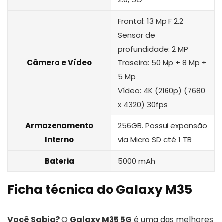
Frontal: 13 Mp F 2.2
Sensor de
profundidade: 2 MP
Câmera e Vídeo
Traseira: 50 Mp + 8 Mp +
5 Mp
Vídeo: 4K (2160p) (7680
x 4320) 30fps
Armazenamento
256GB. Possui expansão
Interno
via Micro SD até 1 TB
Bateria
5000 mAh
Ficha técnica do Galaxy M35
Você Sabia?
O
Galaxy M35 5G
é uma das melhores