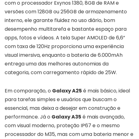
com o processador Exynos 1380, 8GB de RAM e
versões com 128GB ou 256GB de armazenamento
interno, ele garante fluidez no uso diário, bom
desempenho multitarefa e bastante espaço para
apps, fotos e vídeos. A tela Super AMOLED de 6,6”
com taxa de 120Hz proporciona uma experiência
visual imersiva, enquanto a bateria de 6.000mAh
entrega uma das melhores autonomias da
categoria, com carregamento rápido de 25W.
Em comparação, o
Galaxy A25
é mais básico, ideal
para tarefas simples e usuários que buscam o
essencial, mas deixa a desejar em construção e
performance. Já o
Galaxy A35
é mais avançado,
com visual moderno, proteção IP67 e o mesmo
processador do M35, mas com uma bateria menor e