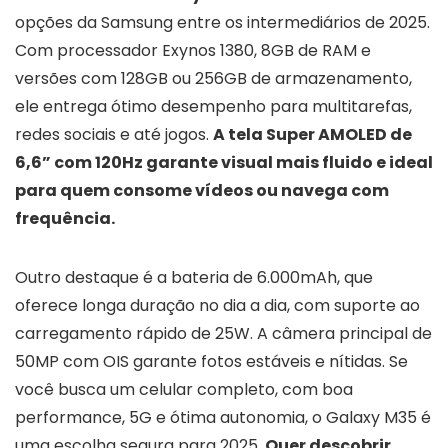
opções da Samsung entre os intermediários de 2025.
Com processador Exynos 1380, 8GB de RAM e
versões com 128GB ou 256GB de armazenamento,
ele entrega ótimo desempenho para multitarefas,
redes sociais e até jogos.
A tela Super AMOLED de
6,6” com 120Hz garante visual mais fluido e ideal
para quem consome vídeos ou navega com
frequência.
Outro destaque é a bateria de 6.000mAh, que
oferece longa duração no dia a dia, com suporte ao
carregamento rápido de 25W. A câmera principal de
50MP com OIS garante fotos estáveis e nítidas. Se
você busca um celular completo, com boa
performance, 5G e ótima autonomia, o Galaxy M35 é
uma escolha segura para 2025.
Quer descobrir