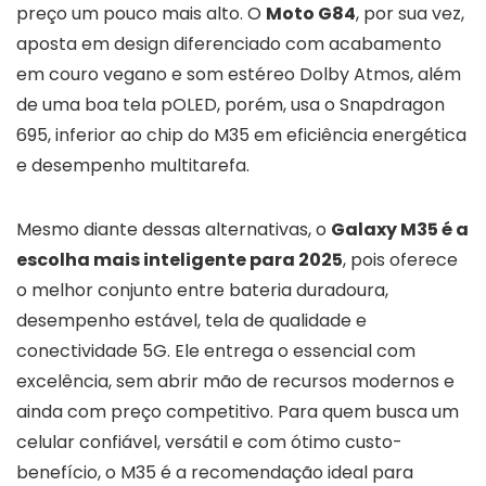
preço um pouco mais alto. O
Moto G84
, por sua vez,
aposta em design diferenciado com acabamento
em couro vegano e som estéreo Dolby Atmos, além
de uma boa tela pOLED, porém, usa o Snapdragon
695, inferior ao chip do M35 em eficiência energética
e desempenho multitarefa.
Mesmo diante dessas alternativas, o
Galaxy M35 é a
escolha mais inteligente para 2025
, pois oferece
o melhor conjunto entre bateria duradoura,
desempenho estável, tela de qualidade e
conectividade 5G. Ele entrega o essencial com
excelência, sem abrir mão de recursos modernos e
ainda com preço competitivo. Para quem busca um
celular confiável, versátil e com ótimo custo-
benefício, o M35 é a recomendação ideal para