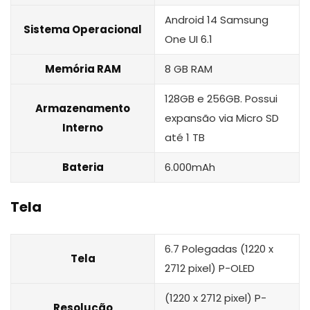
Android 14 Samsung
Sistema Operacional
One UI 6.1
Memória RAM
8 GB RAM
128GB e 256GB. Possui
Armazenamento
expansão via Micro SD
Interno
até 1 TB
Bateria
6.000mAh
Tela
6.7 Polegadas (1220 x
Tela
2712 pixel) P-OLED
(1220 x 2712 pixel) P-
Resolução