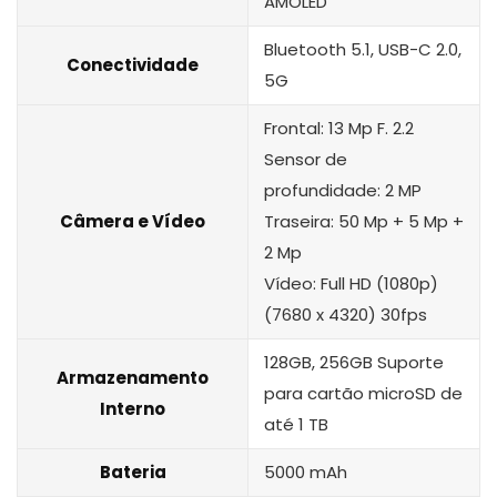
AMOLED
‎Bluetooth 5.1, USB-C 2.0,
Conectividade
5G
Frontal: 13 Mp F. 2.2
Sensor de
profundidade: 2 MP
Câmera e Vídeo
Traseira: 50 Mp + 5 Mp +
2 Mp
Vídeo: Full HD (1080p)
(7680 x 4320) 30fps
128GB, 256GB Suporte
Armazenamento
para cartão microSD de
Interno
até 1 TB
Bateria
5000 mAh