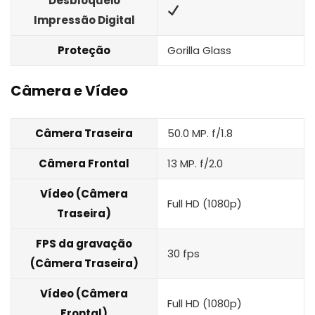
Desbloqueio
Impressão Digital
Proteção
Gorilla Glass
Câmera e Vídeo
Câmera Traseira
50.0 MP. f/1.8
Câmera Frontal
13 MP. f/2.0
Vídeo (Câmera
Full HD (1080p)
Traseira)
FPS da gravação
30 fps
(Câmera Traseira)
Vídeo (Câmera
Full HD (1080p)
Frontal)