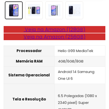
Veja na Amazon (128GB)
Veja na Amazon (256GB)
Processador
Helio G99 MediaTek
Memória RAM
4GB/6GB/8GB
Android 14 Samsung
Sistema Operacional
One UI 6
6.5 Polegadas (1080 x
Tela e Resolução
2340 pixel) Super