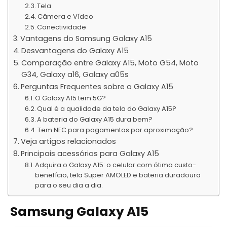
Tela
Câmera e Vídeo
Conectividade
Vantagens do Samsung Galaxy A15
Desvantagens do Galaxy A15
Comparação entre Galaxy A15, Moto G54, Moto
G34, Galaxy a16, Galaxy a05s
Perguntas Frequentes sobre o Galaxy A15
O Galaxy A15 tem 5G?
Qual é a qualidade da tela do Galaxy A15?
A bateria do Galaxy A15 dura bem?
Tem NFC para pagamentos por aproximação?
Veja artigos relacionados
Principais acessórios para Galaxy A15
Adquira o Galaxy A15: o celular com ótimo custo-
benefício, tela Super AMOLED e bateria duradoura
para o seu dia a dia.
Samsung Galaxy A15