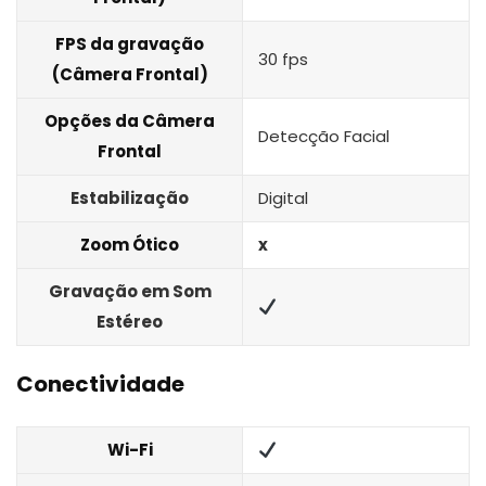
FPS da gravação
30 fps
(Câmera Frontal)
Opções da Câmera
Detecção Facial
Frontal
Estabilização
Digital
Zoom Ótico
x
Gravação em Som
Estéreo
Conectividade
Wi-Fi