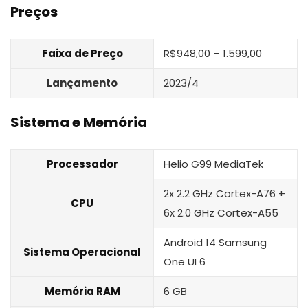
Preços
Faixa de Preço
R$948,00 – 1.599,00
Lançamento
2023/4
Sistema e Memória
Processador
Helio G99 MediaTek
2x 2.2 GHz Cortex-A76 +
CPU
6x 2.0 GHz Cortex-A55
Android 14 Samsung
Sistema Operacional
One UI 6
Memória RAM
6 GB