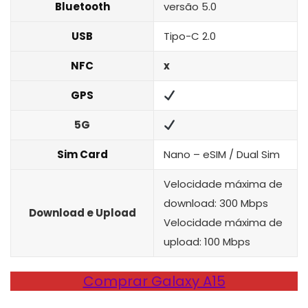
Bluetooth
versão 5.0
USB
Tipo-C 2.0
NFC
x
GPS
5G
Sim Card
Nano – eSIM / Dual Sim
Velocidade máxima de
download: 300 Mbps
Download e Upload
Velocidade máxima de
upload: 100 Mbps
Comprar Galaxy A15