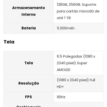
128GB, 256GB. Suporte
Armazenamento
para cartão microSD de
Interno
até 1 TB
Bateria
5.000mAh
Tela
6.5 Polegadas (1080 x
Tela
2340 pixel) Super
AMOLED
(1080 x 2340 pixel) Full
Resolução
HD+
FPS
90Hz