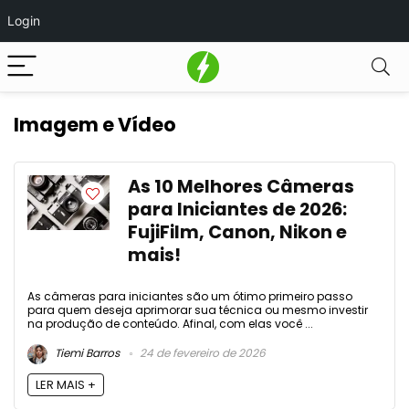
Login
Imagem e Vídeo
As 10 Melhores Câmeras
para Iniciantes de 2026:
FujiFilm, Canon, Nikon e
mais!
As câmeras para iniciantes são um ótimo primeiro passo
para quem deseja aprimorar sua técnica ou mesmo investir
na produção de conteúdo. Afinal, com elas você ...
Tiemi Barros
24 de fevereiro de 2026
LER MAIS +