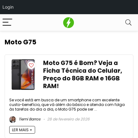
Login
Moto G75
Moto G75 é Bom? Veja a
Ficha Técnica do Celular,
Preço do 8GB RAM e 16GB
RAM!
Se você está em busca de um smartphone com excelente
custo-benefício, que vá além do básico e atenda com folga
às tarefas do dia a dia, o Moto G75 pode ser ...
Tiemi Barros
28 de fevereiro de 2026
LER MAIS +