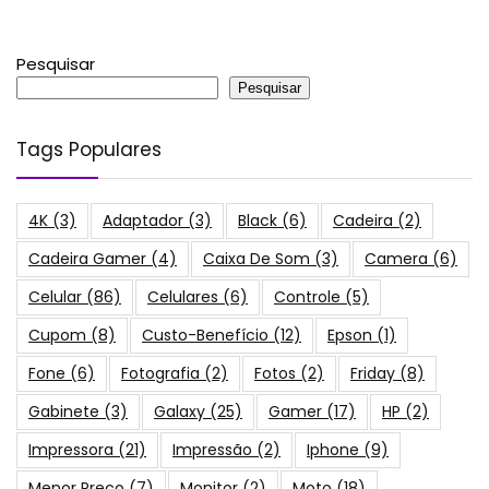
Pesquisar
Pesquisar
Tags Populares
4K
(3)
Adaptador
(3)
Black
(6)
Cadeira
(2)
Cadeira Gamer
(4)
Caixa De Som
(3)
Camera
(6)
Celular
(86)
Celulares
(6)
Controle
(5)
Cupom
(8)
Custo-Benefício
(12)
Epson
(1)
Fone
(6)
Fotografia
(2)
Fotos
(2)
Friday
(8)
Gabinete
(3)
Galaxy
(25)
Gamer
(17)
HP
(2)
Impressora
(21)
Impressão
(2)
Iphone
(9)
Menor Preço
(7)
Monitor
(2)
Moto
(18)