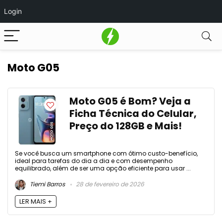
Login
Moto G05
Moto G05 é Bom? Veja a
Ficha Técnica do Celular,
Preço do 128GB e Mais!
Se você busca um smartphone com ótimo custo-benefício,
ideal para tarefas do dia a dia e com desempenho
equilibrado, além de ser uma opção eficiente para usar ...
Tiemi Barros
28 de fevereiro de 2026
LER MAIS +