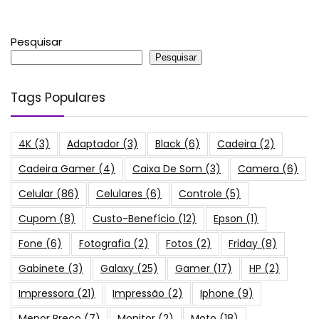
Pesquisar
Pesquisar
Tags Populares
4K
(3)
Adaptador
(3)
Black
(6)
Cadeira
(2)
Cadeira Gamer
(4)
Caixa De Som
(3)
Camera
(6)
Celular
(86)
Celulares
(6)
Controle
(5)
Cupom
(8)
Custo-Benefício
(12)
Epson
(1)
Fone
(6)
Fotografia
(2)
Fotos
(2)
Friday
(8)
Gabinete
(3)
Galaxy
(25)
Gamer
(17)
HP
(2)
Impressora
(21)
Impressão
(2)
Iphone
(9)
Menor Preço
(7)
Monitor
(2)
Moto
(18)