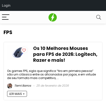
Login
FPS
Os 10 Melhores Mouses
para FPS de 2026: Logitech,
Razer e mais!
Os games FPS, sigla que significa “tiro em primeira pessoa”
são um clássico entre os aficionados por jogos, e em virtude
de seu formato mais competitivo, ...
Tiemi Barros
25 de fevereiro de 2026
LER MAIS +