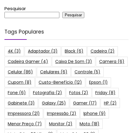
Pesquisar
Pesquisar
Tags Populares
4K
(3)
Adaptador
(3)
Black
(6)
Cadeira
(2)
Cadeira Gamer
(4)
Caixa De Som
(3)
Camera
(6)
Celular
(86)
Celulares
(6)
Controle
(5)
Cupom
(8)
Custo-Benefício
(12)
Epson
(1)
Fone
(6)
Fotografia
(2)
Fotos
(2)
Friday
(8)
Gabinete
(3)
Galaxy
(25)
Gamer
(17)
HP
(2)
Impressora
(21)
Impressão
(2)
Iphone
(9)
Menor Preço
(7)
Monitor
(2)
Moto
(18)