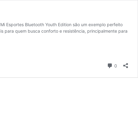
Mi Esportes Bluetooth Youth Edition são um exemplo perfeito
is para quem busca conforto e resistência, principalmente para
Comentári
0