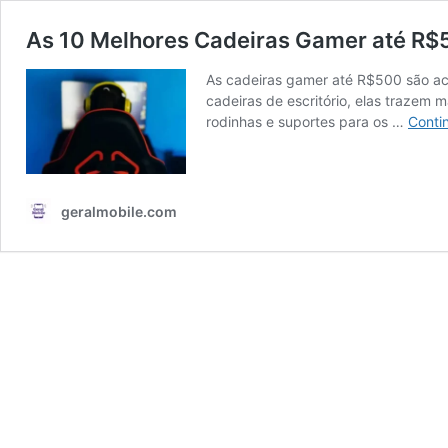
As 10 Melhores Cadeiras Gamer até R$
As cadeiras gamer até R$500 são ace
cadeiras de escritório, elas trazem
rodinhas e suportes para os …
Conti
geralmobile.com