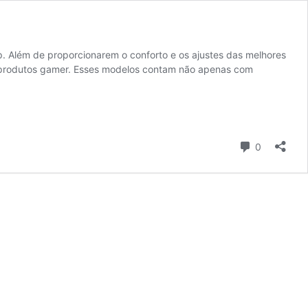
. Além de proporcionarem o conforto e os ajustes das melhores
dos produtos gamer. Esses modelos contam não apenas com
Comentári
0